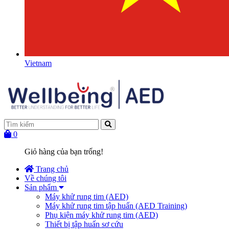
Vietnam
0
Giỏ hàng của bạn trống!
Trang chủ
Về chúng tôi
Sản phẩm
Máy khử rung tim (AED)
Máy khử rung tim tập huấn (AED Training)
Phụ kiện máy khử rung tim (AED)
Thiết bị tập huấn sơ cứu