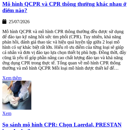
Mô hình QCPR và CPR thông thường khác nhau ở
điểm nào?
25/07/2026
Mô hình QCPR và mô hình CPR thông thường đều được sử dụng
để đào tạo kỹ năng hồi sức tim phổi (CPR). Tuy nhiên, khả năng
phản hồi, đánh giá thao tác và hiệu quả luyện tập giữa 2 loại mô
hình có sự khác biệt rất lớn. Hiểu rõ ưu điểm của từng loại sẽ giúp
cá nhân và đơn vị đào tạo lựa chọn thiết bị phù hợp. Đồng thời, đây
cũng là yếu tố góp phần nâng cao chất lượng đào tạo và khả năng
ứng dụng CPR trong thực tế. Tổng quan về mô hình CPR thông
thường và mô hình QCPR Mỗi loại mô hình được thiết kế để…
Xem thêm
Xem
So sánh mô hình CPR: Chọn Laerdal, PRESTAN