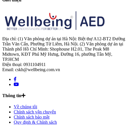
Địa chỉ: (1) Văn phòng dự án tại Hà Nội: Biệt thự A12-BT2 Đường
Trần Văn Cẩn, Phường Từ Liêm, Hà Nội. (2) Văn phòng dự án tại
Thành phố Hồ Chí Minh: Shophouse H2.01, The Peak M8
Midtown, KĐT Phú Mỹ Hưng, Đường 16, phường Tân Mỹ,
TP.HCM
Điện thoại: 0931104911
Email: cskh@wellbeing.com.vn
Thông tin
Về chúng tôi
Chính sách vận chuyển
Chính sách bảo mật
Quy định & Chính sách