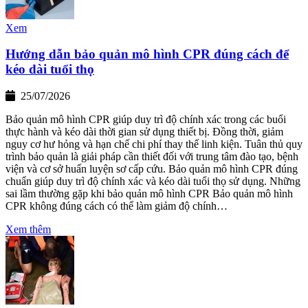
Xem
Hướng dẫn bảo quản mô hình CPR đúng cách để
kéo dài tuổi thọ
25/07/2026
Bảo quản mô hình CPR giúp duy trì độ chính xác trong các buổi
thực hành và kéo dài thời gian sử dụng thiết bị. Đồng thời, giảm
nguy cơ hư hỏng và hạn chế chi phí thay thế linh kiện. Tuân thủ quy
trình bảo quản là giải pháp cần thiết đối với trung tâm đào tạo, bệnh
viện và cơ sở huấn luyện sơ cấp cứu. Bảo quản mô hình CPR đúng
chuẩn giúp duy trì độ chính xác và kéo dài tuổi thọ sử dụng. Những
sai lầm thường gặp khi bảo quản mô hình CPR Bảo quản mô hình
CPR không đúng cách có thể làm giảm độ chính…
Xem thêm