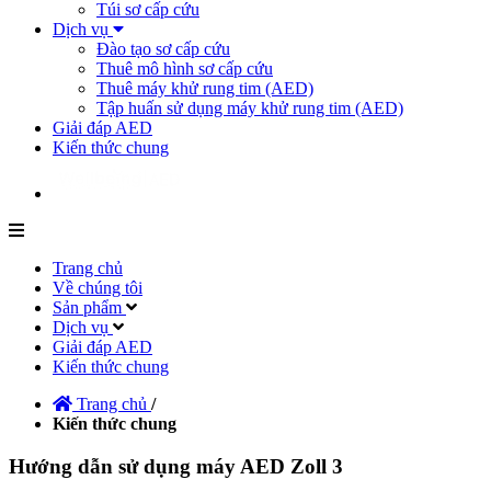
Túi sơ cấp cứu
Dịch vụ
Đào tạo sơ cấp cứu
Thuê mô hình sơ cấp cứu
Thuê máy khử rung tim (AED)
Tập huấn sử dụng máy khử rung tim (AED)
Giải đáp AED
Kiến thức chung
Trang chủ
Về chúng tôi
Sản phẩm
Dịch vụ
Giải đáp AED
Kiến thức chung
Trang chủ
/
Kiến thức chung
Hướng dẫn sử dụng máy AED Zoll 3