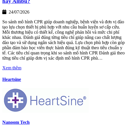
hay Ambu?
24/07/2026
So sánh mô hình CPR giúp doanh nghiệp, bệnh viện và đơn vị đào
tạo lựa chọn thiết bị phù hợp với nhu cầu huấn luyện sơ cấp cứu.
Mỗi thương hiệu có thiết kế, công nghệ phản hồi và mức chi phí
khác nhau. Đánh giá đúng từng tiêu chí giúp nâng cao chất lượng
đào tạo và sử dụng ngân sách hiệu quả. Lựa chọn phù hợp còn góp
phần đảm bảo học viên thực hành đúng kỹ thuật theo tiêu chuẩn y
tế. Các tiêu chí quan trọng khi so sánh mô hình CPR Đánh giá theo
từng tiêu chí giúp đơn vị xác định mô hình CPR phù…
Xem thêm
Heartsine
Nanoom Tech