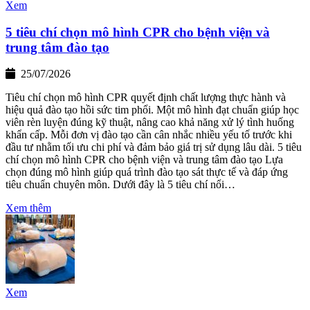
Xem
5 tiêu chí chọn mô hình CPR cho bệnh viện và
trung tâm đào tạo
25/07/2026
Tiêu chí chọn mô hình CPR quyết định chất lượng thực hành và
hiệu quả đào tạo hồi sức tim phổi. Một mô hình đạt chuẩn giúp học
viên rèn luyện đúng kỹ thuật, nâng cao khả năng xử lý tình huống
khẩn cấp. Mỗi đơn vị đào tạo cần cân nhắc nhiều yếu tố trước khi
đầu tư nhằm tối ưu chi phí và đảm bảo giá trị sử dụng lâu dài. 5 tiêu
chí chọn mô hình CPR cho bệnh viện và trung tâm đào tạo Lựa
chọn đúng mô hình giúp quá trình đào tạo sát thực tế và đáp ứng
tiêu chuẩn chuyên môn. Dưới đây là 5 tiêu chí nổi…
Xem thêm
Xem