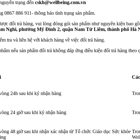
 nguyên trạng đến
cskh@wellbeing.com.vn
g 0867 886 911- thông báo tình trạng sản phẩm.
ợc đổi trả hàng, vui lòng đóng gói sản phẩm như nguyên kiện bao gồ
àm Nghi, phường Mỹ Đình 2, quận Nam Từ Liêm, thành phố Hà N
 tra và liên hệ với khách hàng về việc đổi trả hàng.
phẩm nếu sản phẩm đổi trả không đáp ứng điều kiện đổi trả hàng theo 
i
Các
vòng 24h sau khi ký nhận hàng
Tro
vòng 24 giờ sau khi ký nhận hàng
Tro
vòng 48 giờ sau khi nhận xác nhận từ Tổ chức Giáo dục Sức khỏe
Tro
ing
Wel