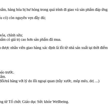
m, hàng hóa bị hư hỏng trong quá trình đi giao và sản phẩm đáp ứng 
ếu có) còn nguyên vẹn đầy đủ;
xóa, chỉnh sửa;
hẩm có giá trị cao hơn sản phẩm đã mua.
được nhân viên giao hàng xác định là lỗi từ nhà sản xuất tại thời điểm
áo trước.
hẩm.
/trả hàng với lý do lỗi ngoại quan (trầy xước, móp méo, dơ, ...)
àng từ Tổ chức Giáo dục Sức khỏe Wellbeing.