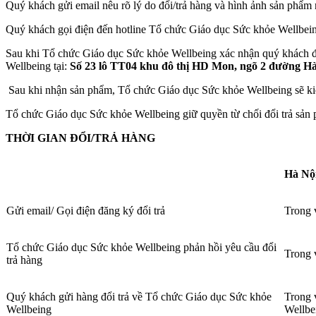
Quý khách gửi email nêu rõ lý do đổi/trả hàng và hình ảnh sản phẩm
Quý khách gọi điện đến hotline Tổ chức Giáo dục Sức khỏe Wellbein
Sau khi Tổ chức Giáo dục Sức khỏe Wellbeing xác nhận quý khách đư
Wellbeing tại:
Số 23 lô TT04 khu đô thị HD Mon, ngõ 2 đường H
Sau khi nhận sản phẩm, Tổ chức Giáo dục Sức khỏe Wellbeing sẽ kiểm
Tổ chức Giáo dục Sức khỏe Wellbeing giữ quyền từ chối đổi trả sản 
THỜI GIAN ĐỔI/TRẢ HÀNG
Hà Nộ
Gửi email/ Gọi điện đăng ký đổi trả
Trong 
Tổ chức Giáo dục Sức khỏe Wellbeing phản hồi yêu cầu đổi
Trong 
trả hàng
Quý khách gửi hàng đổi trả về Tổ chức Giáo dục Sức khỏe
Trong 
Wellbeing
Wellbe