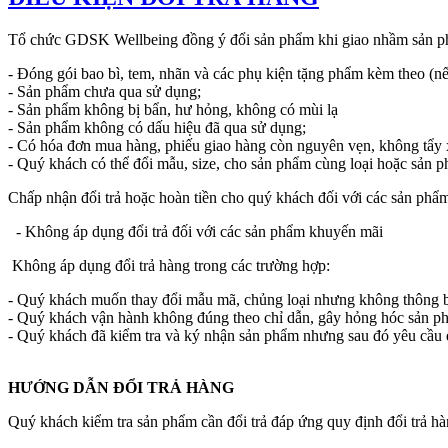
Tổ chức GDSK Wellbeing đồng ý đổi sản phẩm khi giao nhầm sản phẩ
- Đóng gói bao bì, tem, nhãn và các phụ kiện tặng phẩm kèm theo (n
- Sản phẩm chưa qua sử dụng;
- Sản phẩm không bị bẩn, hư hỏng, không có mùi lạ
- Sản phẩm không có dấu hiệu đã qua sử dụng;
- Có hóa đơn mua hàng, phiếu giao hàng còn nguyên vẹn, không tẩy 
- Quý khách có thể đổi mẫu, size, cho sản phẩm cùng loại hoặc sản p
Chấp nhận đổi trả hoặc hoàn tiền cho quý khách đối với các sản phẩm 
- Không áp dụng đổi trả đối với các sản phẩm khuyến mãi
Không áp dụng đổi trả hàng trong các trường hợp:
- Quý khách muốn thay đổi mẫu mã, chủng loại nhưng không thông b
- Quý khách vận hành không đúng theo chỉ dẫn, gây hỏng hóc sản p
- Quý khách đã kiểm tra và ký nhận sản phẩm nhưng sau đó yêu cầu đổi
​HƯỚNG DẪN ĐỔI TRẢ HÀNG
Quý khách kiểm tra sản phẩm cần đổi trả đáp ứng quy định đổi trả h