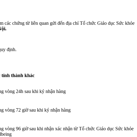
m các chứng từ liên quan gửi đến địa chỉ Tổ chức Giáo dục Sức khỏe
ội.
quy định.
 tỉnh thành khác
ng vòng 24h sau khi ký nhận hàng
ng vòng 72 giờ sau khi ký nhận hàng
ng vòng 96 giờ sau khi nhận xác nhận từ Tổ chức Giáo dục Sức khỏe
lbeing