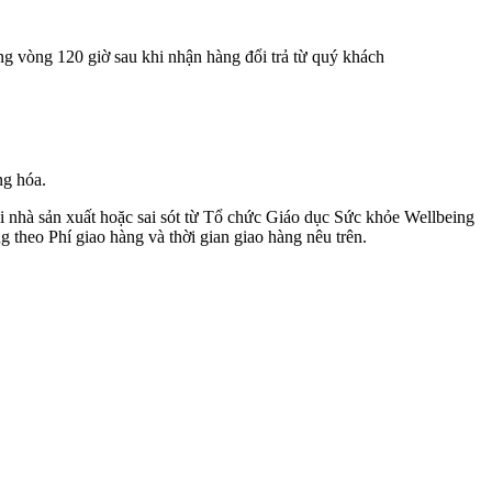
ng vòng 120 giờ sau khi nhận hàng đổi trả từ quý khách
ng hóa.
i nhà sản xuất hoặc sai sót từ Tổ chức Giáo dục Sức khỏe Wellbeing
 theo Phí giao hàng và thời gian giao hàng nêu trên.