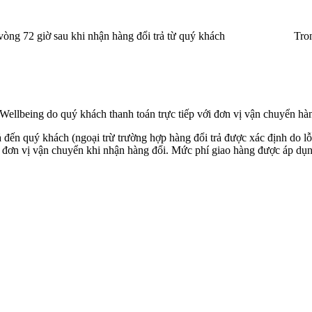
vòng 72 giờ sau khi nhận hàng đổi trả từ quý khách
Tro
ellbeing do quý khách thanh toán trực tiếp với đơn vị vận chuyển hà
đến quý khách (ngoại trừ trường hợp hàng đổi trả được xác định do lỗ
i đơn vị vận chuyển khi nhận hàng đổi. Mức phí giao hàng được áp dụng