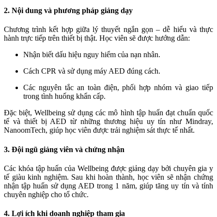
2. Nội dung và phương pháp giảng dạy
Chương trình kết hợp giữa lý thuyết ngắn gọn – dễ hiểu và thực
hành trực tiếp trên thiết bị thật. Học viên sẽ được hướng dẫn:
Nhận biết dấu hiệu nguy hiểm của nạn nhân.
Cách CPR và sử dụng máy AED đúng cách.
Các nguyên tắc an toàn điện, phối hợp nhóm và giao tiếp
trong tình huống khẩn cấp.
Đặc biệt, Wellbeing sử dụng các mô hình tập huấn đạt chuẩn quốc
tế và thiết bị AED từ những thương hiệu uy tín như Mindray,
NanoomTech, giúp học viên được trải nghiệm sát thực tế nhất.
3. Đội ngũ giảng viên và chứng nhận
Các khóa tập huấn của Wellbeing được giảng dạy bởi chuyên gia y
tế giàu kinh nghiệm. Sau khi hoàn thành, học viên sẽ nhận chứng
nhận tập huấn sử dụng AED trong 1 năm, giúp tăng uy tín và tính
chuyên nghiệp cho tổ chức.
4. Lợi ích khi doanh nghiệp tham gia