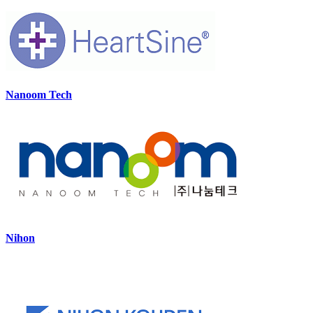
Nanoom Tech
Nihon