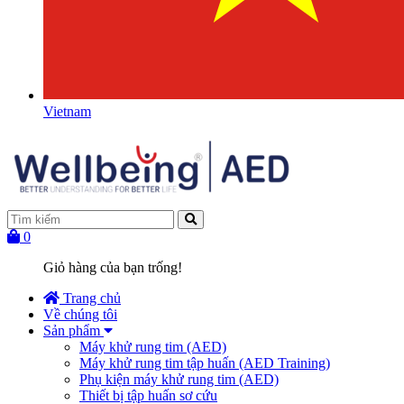
Vietnam
0
Giỏ hàng của bạn trống!
Trang chủ
Về chúng tôi
Sản phẩm
Máy khử rung tim (AED)
Máy khử rung tim tập huấn (AED Training)
Phụ kiện máy khử rung tim (AED)
Thiết bị tập huấn sơ cứu