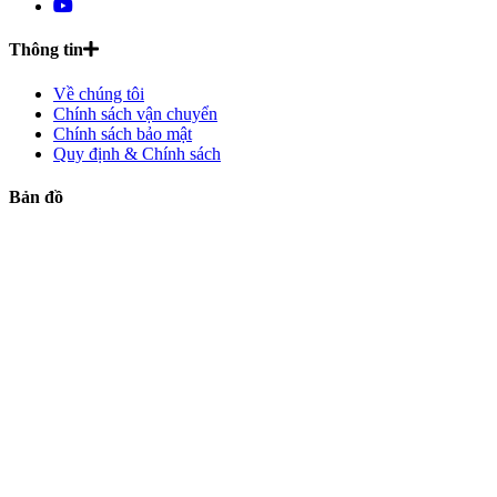
Thông tin
Về chúng tôi
Chính sách vận chuyển
Chính sách bảo mật
Quy định & Chính sách
Bản đồ