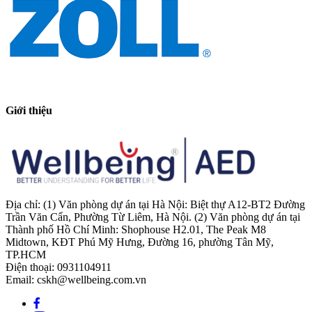
Giới thiệu
Địa chỉ: (1) Văn phòng dự án tại Hà Nội: Biệt thự A12-BT2 Đường
Trần Văn Cẩn, Phường Từ Liêm, Hà Nội. (2) Văn phòng dự án tại
Thành phố Hồ Chí Minh: Shophouse H2.01, The Peak M8
Midtown, KĐT Phú Mỹ Hưng, Đường 16, phường Tân Mỹ,
TP.HCM
Điện thoại: 0931104911
Email: cskh@wellbeing.com.vn