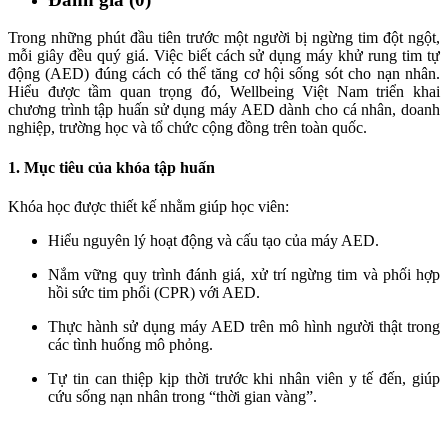
Trong những phút đầu tiên trước một người bị ngừng tim đột ngột,
mỗi giây đều quý giá. Việc biết cách sử dụng máy khử rung tim tự
động (AED) đúng cách có thể tăng cơ hội sống sót cho nạn nhân.
Hiểu được tầm quan trọng đó, Wellbeing Việt Nam triển khai
chương trình tập huấn sử dụng máy AED dành cho cá nhân, doanh
nghiệp, trường học và tổ chức cộng đồng trên toàn quốc.
1. Mục tiêu của khóa tập huấn
Khóa học được thiết kế nhằm giúp học viên:
Hiểu nguyên lý hoạt động và cấu tạo của máy AED.
Nắm vững quy trình đánh giá, xử trí ngừng tim và phối hợp
hồi sức tim phổi (CPR) với AED.
Thực hành sử dụng máy AED trên mô hình người thật trong
các tình huống mô phỏng.
Tự tin can thiệp kịp thời trước khi nhân viên y tế đến, giúp
cứu sống nạn nhân trong “thời gian vàng”.