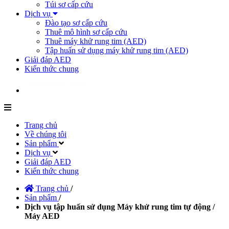
Túi sơ cấp cứu
Dịch vụ
Đào tạo sơ cấp cứu
Thuê mô hình sơ cấp cứu
Thuê máy khử rung tim (AED)
Tập huấn sử dụng máy khử rung tim (AED)
Giải đáp AED
Kiến thức chung
Trang chủ
Về chúng tôi
Sản phẩm
Dịch vụ
Giải đáp AED
Kiến thức chung
Trang chủ
/
Sản phẩm
/
Dịch vụ tập huấn sử dụng Máy khử rung tim tự động /
Máy AED