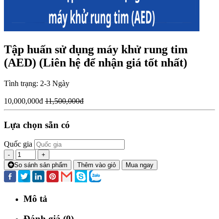
Tập huấn sử dụng máy khử rung tim
(AED) (Liên hệ để nhận giá tốt nhất)
Tình trạng:
2-3 Ngày
10,000,000đ
11,500,000đ
Lựa chọn sẵn có
Quốc gia
-
+
So sánh sản phẩm
Thêm vào giỏ
Mua ngay
Mô tả
Đánh giá (0)