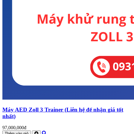
Máy AED Zoll 3 Trainer (Liên hệ để nhận giá tốt
nhất)
97,000,000đ
Thêm vào giỏ