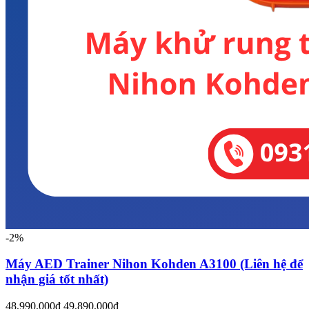
-2%
Máy AED Trainer Nihon Kohden A3100 (Liên hệ để
nhận giá tốt nhất)
48,990,000đ
49,890,000đ