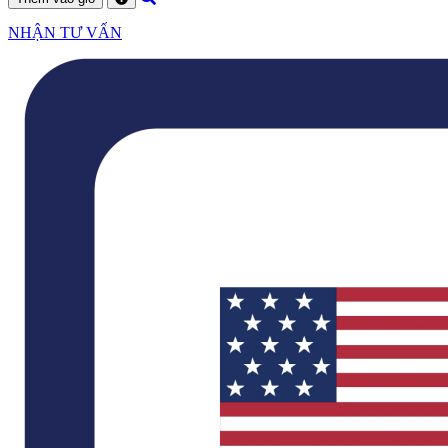
NHẬN TƯ VẤN