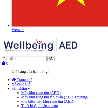
Vietnam
0
Giỏ hàng của bạn trống!
Trang chủ
Về chúng tôi
Sản phẩm
Máy khử rung tim (AED)
Máy khử rung tim tập huấn (AED Training)
Phụ kiện máy khử rung tim (AED)
Thiết bị tập huấn sơ cứu