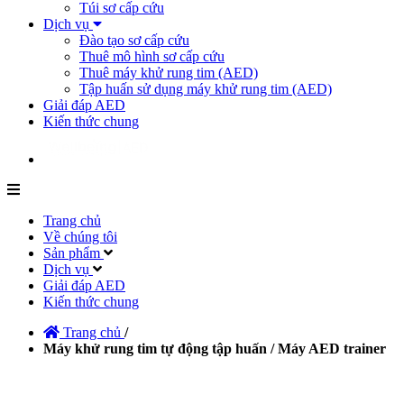
Túi sơ cấp cứu
Dịch vụ
Đào tạo sơ cấp cứu
Thuê mô hình sơ cấp cứu
Thuê máy khử rung tim (AED)
Tập huấn sử dụng máy khử rung tim (AED)
Giải đáp AED
Kiến thức chung
Trang chủ
Về chúng tôi
Sản phẩm
Dịch vụ
Giải đáp AED
Kiến thức chung
Trang chủ
/
Máy khử rung tim tự động tập huấn / Máy AED trainer