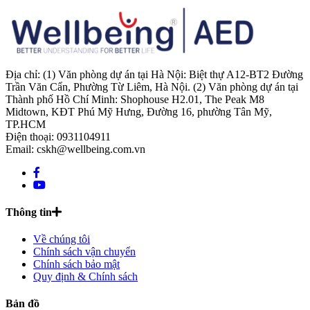
Địa chỉ: (1) Văn phòng dự án tại Hà Nội: Biệt thự A12-BT2 Đường
Trần Văn Cẩn, Phường Từ Liêm, Hà Nội. (2) Văn phòng dự án tại
Thành phố Hồ Chí Minh: Shophouse H2.01, The Peak M8
Midtown, KĐT Phú Mỹ Hưng, Đường 16, phường Tân Mỹ,
TP.HCM
Điện thoại: 0931104911
Email: cskh@wellbeing.com.vn
Thông tin
Về chúng tôi
Chính sách vận chuyển
Chính sách bảo mật
Quy định & Chính sách
Bản đồ