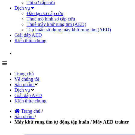
Túi sơ cấp cứu
Dịch vụ
Đào tạo sơ cấp cứu
Thuê mô hình sơ cấp cứu
Thuê máy khử rung tim (AED)
Tập huấn sử dụng máy khử rung tim (AED)
Giải đáp AED
Kiến thức chung
Trang chủ
Về chúng tôi
Sản phẩm
Dịch vụ
Giải đáp AED
Kiến thức chung
Trang chủ
/
Sản phẩm
/
Máy khử rung tim tự động tập huấn / Máy AED trainer