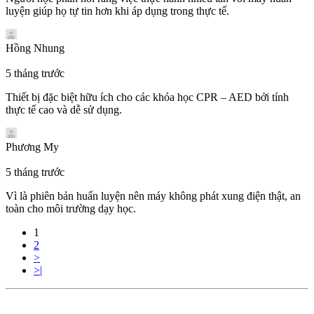
luyện giúp họ tự tin hơn khi áp dụng trong thực tế.
Hồng Nhung
5 tháng trước
Thiết bị đặc biệt hữu ích cho các khóa học CPR – AED bởi tính
thực tế cao và dễ sử dụng.
Phương My
5 tháng trước
Vì là phiên bản huấn luyện nên máy không phát xung điện thật, an
toàn cho môi trường dạy học.
1
2
>
>|