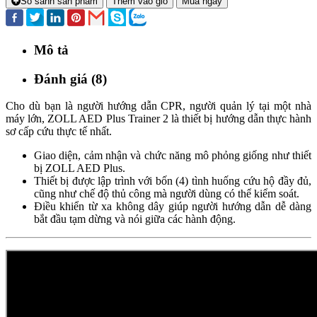
So sánh sản phẩm
Thêm vào giỏ
Mua ngay
Mô tả
Đánh giá (8)
Cho dù bạn là người hướng dẫn CPR, người quản lý tại một nhà
máy lớn, ZOLL AED Plus Trainer 2 là thiết bị hướng dẫn thực hành
sơ cấp cứu thực tế nhất.
Giao diện, cảm nhận và chức năng mô phỏng giống như thiết
bị ZOLL AED Plus.
Thiết bị được lập trình với bốn (4) tình huống cứu hộ đầy đủ,
cũng như chế độ thủ công mà người dùng có thể kiểm soát.
Điều khiển từ xa không dây giúp người hướng dẫn dễ dàng
bắt đầu tạm dừng và nói giữa các hành động.