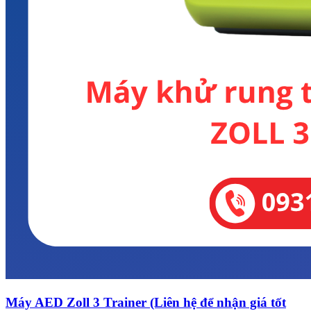
Máy AED Zoll 3 Trainer (Liên hệ để nhận giá tốt