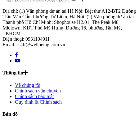
Địa chỉ: (1) Văn phòng dự án tại Hà Nội: Biệt thự A12-BT2 Đường
Trần Văn Cẩn, Phường Từ Liêm, Hà Nội. (2) Văn phòng dự án tại
Thành phố Hồ Chí Minh: Shophouse H2.01, The Peak M8
Midtown, KĐT Phú Mỹ Hưng, Đường 16, phường Tân Mỹ,
TP.HCM
Điện thoại: 0931104911
Email: cskh@wellbeing.com.vn
Thông tin
Về chúng tôi
Chính sách vận chuyển
Chính sách bảo mật
Quy định & Chính sách
Bản đồ