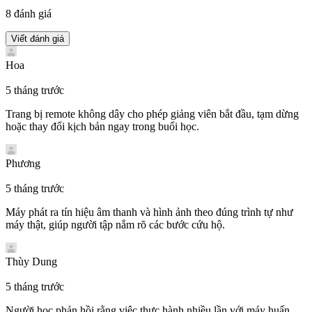
8 đánh giá
Hoa
5 tháng trước
Trang bị remote không dây cho phép giảng viên bắt đầu, tạm dừng
hoặc thay đổi kịch bản ngay trong buổi học.
Phương
5 tháng trước
Máy phát ra tín hiệu âm thanh và hình ảnh theo đúng trình tự như
máy thật, giúp người tập nắm rõ các bước cứu hộ.
Thùy Dung
5 tháng trước
Người học phản hồi rằng việc thực hành nhiều lần với máy huấn