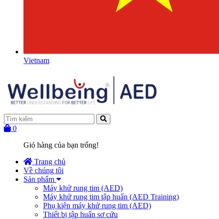
Vietnam
0
Giỏ hàng của bạn trống!
Trang chủ
Về chúng tôi
Sản phẩm
Máy khử rung tim (AED)
Máy khử rung tim tập huấn (AED Training)
Phụ kiện máy khử rung tim (AED)
Thiết bị tập huấn sơ cứu