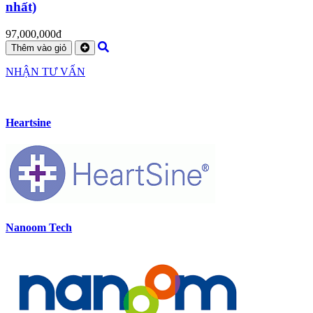
nhất)
97,000,000đ
Thêm vào giỏ
NHẬN TƯ VẤN
Heartsine
Nanoom Tech