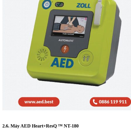
2.6. Máy AED Heart+ResQ ™ NT-180