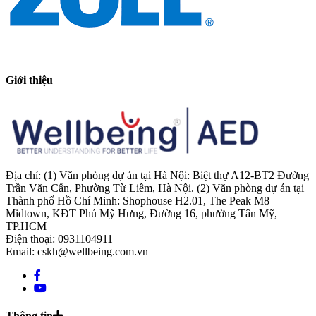
Giới thiệu
Địa chỉ: (1) Văn phòng dự án tại Hà Nội: Biệt thự A12-BT2 Đường
Trần Văn Cẩn, Phường Từ Liêm, Hà Nội. (2) Văn phòng dự án tại
Thành phố Hồ Chí Minh: Shophouse H2.01, The Peak M8
Midtown, KĐT Phú Mỹ Hưng, Đường 16, phường Tân Mỹ,
TP.HCM
Điện thoại: 0931104911
Email: cskh@wellbeing.com.vn
Thông tin