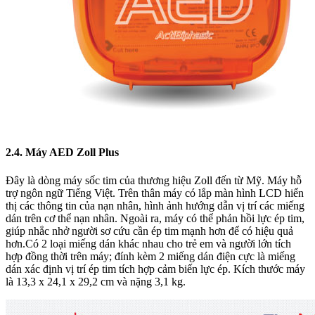
2.4. Máy AED Zoll Plus
Đây là dòng máy sốc tim của thương hiệu Zoll đến từ Mỹ. Máy hỗ
trợ ngôn ngữ Tiếng Việt. Trên thân máy có lắp màn hình LCD hiển
thị các thông tin của nạn nhân, hình ảnh hướng dẫn vị trí các miếng
dán trên cơ thể nạn nhân. Ngoài ra, máy có thể phản hồi lực ép tim,
giúp nhắc nhở người sơ cứu cần ép tim mạnh hơn để có hiệu quả
hơn.Có 2 loại miếng dán khác nhau cho trẻ em và người lớn tích
hợp đồng thời trên máy; đính kèm 2 miếng dán điện cực là miếng
dán xác định vị trí ép tim tích hợp cảm biến lực ép. Kích thước máy
là 13,3 x 24,1 x 29,2 cm và nặng 3,1 kg.