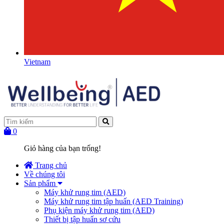
Vietnam
0
Giỏ hàng của bạn trống!
Trang chủ
Về chúng tôi
Sản phẩm
Máy khử rung tim (AED)
Máy khử rung tim tập huấn (AED Training)
Phụ kiện máy khử rung tim (AED)
Thiết bị tập huấn sơ cứu