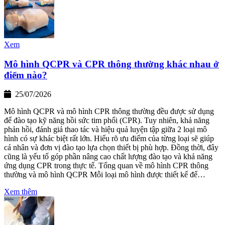
Xem
Mô hình QCPR và CPR thông thường khác nhau ở
điểm nào?
25/07/2026
Mô hình QCPR và mô hình CPR thông thường đều được sử dụng
để đào tạo kỹ năng hồi sức tim phổi (CPR). Tuy nhiên, khả năng
phản hồi, đánh giá thao tác và hiệu quả luyện tập giữa 2 loại mô
hình có sự khác biệt rất lớn. Hiểu rõ ưu điểm của từng loại sẽ giúp
cá nhân và đơn vị đào tạo lựa chọn thiết bị phù hợp. Đồng thời, đây
cũng là yếu tố góp phần nâng cao chất lượng đào tạo và khả năng
ứng dụng CPR trong thực tế. Tổng quan về mô hình CPR thông
thường và mô hình QCPR Mỗi loại mô hình được thiết kế để…
Xem thêm