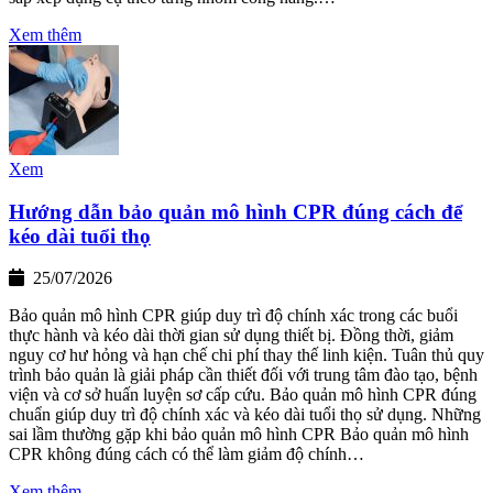
Xem thêm
Xem
Hướng dẫn bảo quản mô hình CPR đúng cách để
kéo dài tuổi thọ
25/07/2026
Bảo quản mô hình CPR giúp duy trì độ chính xác trong các buổi
thực hành và kéo dài thời gian sử dụng thiết bị. Đồng thời, giảm
nguy cơ hư hỏng và hạn chế chi phí thay thế linh kiện. Tuân thủ quy
trình bảo quản là giải pháp cần thiết đối với trung tâm đào tạo, bệnh
viện và cơ sở huấn luyện sơ cấp cứu. Bảo quản mô hình CPR đúng
chuẩn giúp duy trì độ chính xác và kéo dài tuổi thọ sử dụng. Những
sai lầm thường gặp khi bảo quản mô hình CPR Bảo quản mô hình
CPR không đúng cách có thể làm giảm độ chính…
Xem thêm