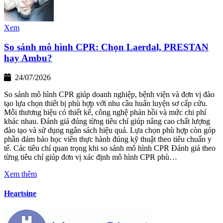
Xem
So sánh mô hình CPR: Chọn Laerdal, PRESTAN
hay Ambu?
24/07/2026
So sánh mô hình CPR giúp doanh nghiệp, bệnh viện và đơn vị đào
tạo lựa chọn thiết bị phù hợp với nhu cầu huấn luyện sơ cấp cứu.
Mỗi thương hiệu có thiết kế, công nghệ phản hồi và mức chi phí
khác nhau. Đánh giá đúng từng tiêu chí giúp nâng cao chất lượng
đào tạo và sử dụng ngân sách hiệu quả. Lựa chọn phù hợp còn góp
phần đảm bảo học viên thực hành đúng kỹ thuật theo tiêu chuẩn y
tế. Các tiêu chí quan trọng khi so sánh mô hình CPR Đánh giá theo
từng tiêu chí giúp đơn vị xác định mô hình CPR phù…
Xem thêm
Heartsine