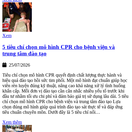
Xem
5 tiêu chí chọn mô hình CPR cho bệnh viện và
trung tâm đào tạo
25/07/2026
Tiêu chí chọn mô hình CPR quyết định chất lượng thực hành và
hiệu quả đào tạo hồi sức tim phổi. Một mô hình đạt chuẩn giúp học
viên rèn luyện đúng kỹ thuật, nâng cao khả năng xử lý tình huống
khẩn cấp. Mỗi đơn vị đào tạo cần cân nhắc nhiều yếu tố trước khi
đầu tư nhằm tối ưu chi phí và đảm bảo giá trị sử dụng lâu dài. 5 tiêu
chí chọn mô hình CPR cho bệnh viện và trung tâm đào tạo Lựa
chọn đúng mô hình giúp quá trình đào tạo sát thực tế và đáp ứng
tiêu chuẩn chuyên môn. Dưới đây là 5 tiêu chí nổi…
Xem thêm