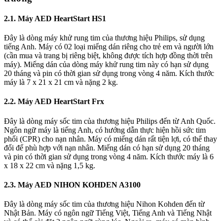
2.1. Máy AED HeartStart HS1
Đây là dòng máy khử rung tim của thương hiệu Philips, sử dụng
tiếng Anh. Máy có 02 loại miếng dán riêng cho trẻ em và người lớn
(cần mua và trang bị riêng biệt, không được tích hợp đồng thời trên
máy). Miếng dán của dòng máy khử rung tim này có hạn sử dụng
20 tháng và pin có thời gian sử dụng trong vòng 4 năm. Kích thước
máy là 7 x 21 x 21 cm và nặng 2 kg.
2.2. Máy AED HeartStart Frx
Đây là dòng máy sốc tim của thương hiệu Philips đến từ Anh Quốc.
Ngôn ngữ máy là tiếng Anh, có hướng dẫn thực hiện hồi sức tim
phổi (CPR) cho nạn nhân. Máy có miếng dán rất tiện lợi, có thể thay
đổi để phù hợp với nạn nhân. Miếng dán có hạn sử dụng 20 tháng
và pin có thời gian sử dụng trong vòng 4 năm. Kích thước máy là 6
x 18 x 22 cm và nặng 1,5 kg.
2.3. Máy AED NIHON KOHDEN A3100
Đây là dòng máy sốc tim của thương hiệu Nihon Kohden đến từ
Nhật Bản. Máy có ngôn ngữ Tiếng Việt, Tiếng Anh và Tiếng Nhật