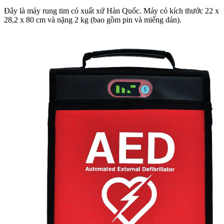
Đây là máy rung tim có xuất xứ Hàn Quốc. Máy có kích thước 22 x
28,2 x 80 cm và nặng 2 kg (bao gồm pin và miếng dán).