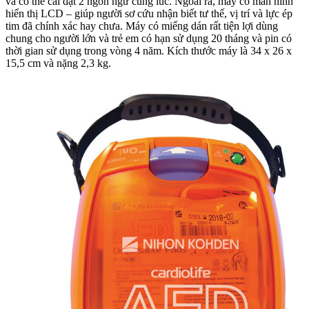
và có thể cài đặt 2 ngôn ngữ cùng lúc. Ngoài ra, máy có màn hình
hiển thị LCD – giúp người sơ cứu nhận biết tư thế, vị trí và lực ép
tim đã chính xác hay chưa. Máy có miếng dán rất tiện lợi dùng
chung cho người lớn và trẻ em có hạn sử dụng 20 tháng và pin có
thời gian sử dụng trong vòng 4 năm. Kích thước máy là 34 x 26 x
15,5 cm và nặng 2,3 kg.