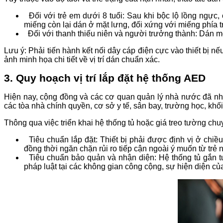
Đối với trẻ em dưới 8 tuổi: Sau khi bộc lộ lồng ngực, 
miếng còn lại dán ở mặt lưng, đối xứng với miếng phía t
Đối với thanh thiếu niên và người trưởng thành: Dán m
Lưu ý: Phải tiến hành kết nối dây cáp điện cực vào thiết bị
ảnh minh họa chi tiết về vị trí dán chuẩn xác.
3. Quy hoạch vị trí lắp đặt hệ thống AED
Hiện nay, cộng đồng và các cơ quan quản lý nhà nước đã nhậ
các tòa nhà chính quyền, cơ sở y tế, sân bay, trường học, kh
Thông qua việc triển khai hệ thống tủ hoặc giá treo tường chu
Tiêu chuẩn lắp đặt: Thiết bị phải được định vị ở chi
đồng thời ngăn chặn rủi ro tiếp cận ngoài ý muốn từ trẻ 
Tiêu chuẩn bảo quản và nhận diện: Hệ thống tủ gắn tư
pháp luật tại các không gian công cộng, sự hiện diện 