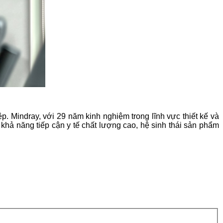
. Mindray, với 29 năm kinh nghiệm trong lĩnh vực thiết kế và
khả năng tiếp cận y tế chất lượng cao, hệ sinh thái sản phẩm