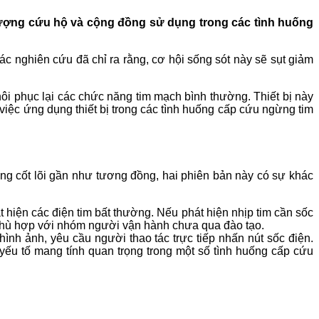
c lượng cứu hộ và cộng đồng sử dụng trong các tình huống
ác nghiên cứu đã chỉ ra rằng, cơ hội sống sót này sẽ sụt giảm
i phục lại các chức năng tim mạch bình thường. Thiết bị này
iệc ứng dụng thiết bị trong các tình huống cấp cứu ngừng tim
ng cốt lõi gần như tương đồng, hai phiên bản này có sự khác
 hiện các điện tim bất thường. Nếu phát hiện nhịp tim cần sốc
t phù hợp với nhóm người vận hành chưa qua đào tạo.
hình ảnh, yêu cầu người thao tác trực tiếp nhấn nút sốc điện.
ếu tố mang tính quan trọng trong một số tình huống cấp cứu