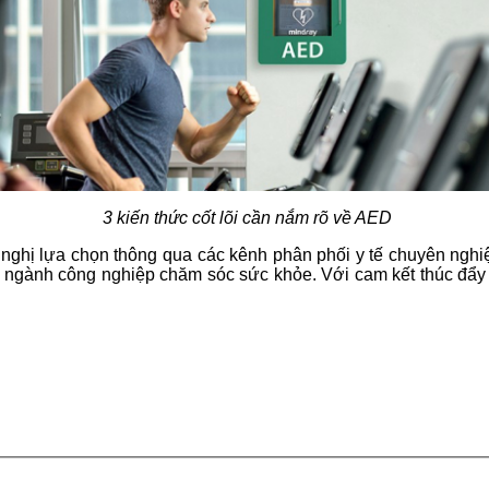
3 kiến thức cốt lõi cần nắm rõ về AED
 nghị lựa chọn thông qua các kênh phân phối y tế chuyên nghiệp
ầu ngành công nghiệp chăm sóc sức khỏe. Với cam kết thúc đẩy 