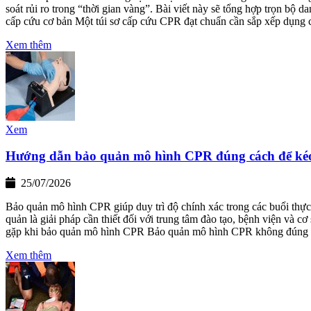
soát rủi ro trong “thời gian vàng”. Bài viết này sẽ tổng hợp trọn bộ 
cấp cứu cơ bản Một túi sơ cấp cứu CPR đạt chuẩn cần sắp xếp dụng
Xem thêm
Xem
Hướng dẫn bảo quản mô hình CPR đúng cách để kéo 
25/07/2026
Bảo quản mô hình CPR giúp duy trì độ chính xác trong các buổi thực h
quản là giải pháp cần thiết đối với trung tâm đào tạo, bệnh viện và
gặp khi bảo quản mô hình CPR Bảo quản mô hình CPR không đúng 
Xem thêm