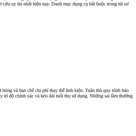
 sơ cứu uy tín nhất hiện nay. Danh mục dụng cụ bắt buộc trong túi sơ
hỏng và hạn chế chi phí thay thế linh kiện. Tuân thủ quy trình bảo
y trì độ chính xác và kéo dài tuổi thọ sử dụng. Những sai lầm thường