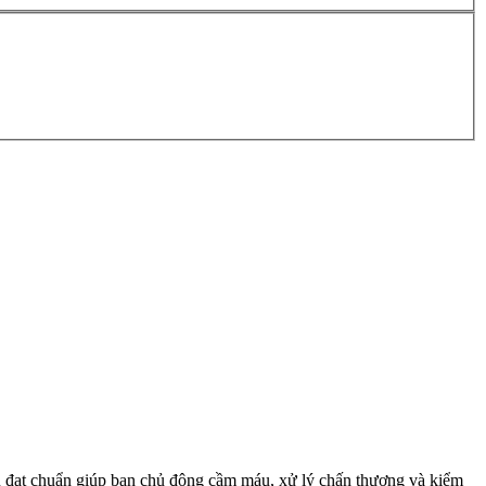
cụ đạt chuẩn giúp bạn chủ động cầm máu, xử lý chấn thương và kiểm