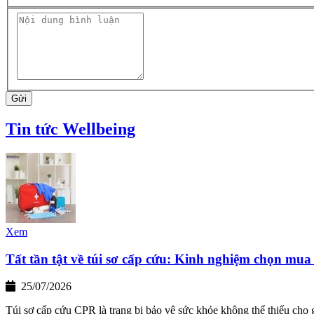
Gửi
Tin tức Wellbeing
Xem
Tất tần tật về túi sơ cấp cứu: Kinh nghiệm chọn mua
25/07/2026
Túi sơ cấp cứu CPR là trang bị bảo vệ sức khỏe không thể thiếu cho