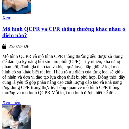
Xem
Mô hình QCPR và CPR thông thường khác nhau ở
điểm nào?
25/07/2026
Mô hình QCPR và mô hình CPR thông thường đều được sử dụng
để đào tạo kỹ năng hồi sức tim phổi (CPR). Tuy nhiên, khả năng
phản hồi, đánh giá thao tác và hiệu quả luyện tập giữa 2 loại mô
hình có sự khác biệt rất lớn. Hiểu rõ ưu điểm của từng loại sẽ giúp
cá nhân và đơn vị đào tạo lựa chọn thiết bị phù hợp. Đồng thời, đây
cũng là yếu tố góp phần nâng cao chất lượng đào tạo và khả năng
ứng dụng CPR trong thực tế. Tổng quan về mô hình CPR thông
thường và mô hình QCPR Mỗi loại mô hình được thiết kế để…
Xem thêm