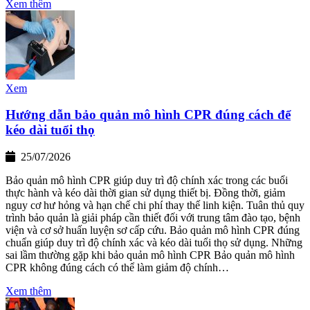
Xem thêm
Xem
Hướng dẫn bảo quản mô hình CPR đúng cách để
kéo dài tuổi thọ
25/07/2026
Bảo quản mô hình CPR giúp duy trì độ chính xác trong các buổi
thực hành và kéo dài thời gian sử dụng thiết bị. Đồng thời, giảm
nguy cơ hư hỏng và hạn chế chi phí thay thế linh kiện. Tuân thủ quy
trình bảo quản là giải pháp cần thiết đối với trung tâm đào tạo, bệnh
viện và cơ sở huấn luyện sơ cấp cứu. Bảo quản mô hình CPR đúng
chuẩn giúp duy trì độ chính xác và kéo dài tuổi thọ sử dụng. Những
sai lầm thường gặp khi bảo quản mô hình CPR Bảo quản mô hình
CPR không đúng cách có thể làm giảm độ chính…
Xem thêm