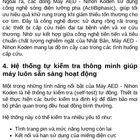
Ngoài ra, các dòng Máy AED - Nihon Koden sử dụng
công nghệ sóng điện lưỡng pha (ActiBiphasic), giúp tối
ưu hiệu quả khử rung trong khi giảm thiểu tổn thương cho
cơ tim. Đây là công nghệ được sử dụng rộng rãi trong
các thiết bị cấp cứu hiện đại tại bệnh viện và xe cứu
thương. Nhờ sự kết hợp giữa công nghệ tiên tiến và tiêu
chuẩn chất lượng nghiêm ngặt của Nhật Bản, Máy AED -
Nihon Koden mang lại độ tin cậy cao trong các tình huống
cấp cứu.
4. Hệ thống tự kiểm tra thông minh giúp
máy luôn sẵn sàng hoạt động
Một trong những tính năng nổi bật của Máy AED - Nihon
Koden là hệ thống tự kiểm tra (self-test) tự động. Thiết bị
sẽ thực hiện các bước kiểm tra định kỳ để đảm bảo mọi
bộ phận quan trọng đều hoạt động bình thường.
Hệ thống này có thể kiểm tra nhiều yếu tố như:
Tình trạng pin và mức năng lượng còn lại
Kết nối và hạn sử dụng của miếng điện cực