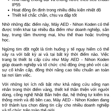
IP55
Hoạt động ổn định trong nhiều điều kiện nhiệt độ
Thiết kế chắc chắn, chịu va đập tốt
Nhờ những đặc điểm này, Máy AED - Nihon Koden có thể
được triển khai tại nhiều địa điểm như doanh nghiệp, sân
bay, trung tâm thương mại, khu thể thao hoặc trường
học.
Ngừng tim đột ngột là tình huống y tế nguy hiểm có thể
xảy ra với bất kỳ ai và tại bất kỳ thời điểm nào. Việc
trang bị thiết bị cấp cứu như Máy AED - Nihon Koden
giúp doanh nghiệp và tổ chức chủ động ứng phó với các
sự cố khẩn cấp, đồng thời nâng cao tiêu chuẩn an toàn
tại nơi làm việc.
Với những lợi ích nổi bật như khả năng cứu sống nạn
nhân trong thời điểm vàng, thiết kế thân thiện với người
dùng, công nghệ Nhật Bản hiện đại, hệ thống tự kiểm tra
thông minh và độ bền cao, Máy AED - Nihon Koden đang
trở thành lựa chọn đáng tin cậy cho nhiều doanh nghiệp
và tổ chức trên toàn thế giới.