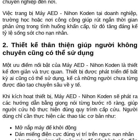
chuyên nghiệp đến nơi.
Việc trang bị Máy AED - Nihon Koden tại doanh nghiệp,
trường học hoặc nơi công cộng giúp rút ngắn thời gian
phản ứng trong tình huống khẩn cấp, từ đó tăng đáng kể
tỷ lệ sống sót cho nạn nhân.
2. Thiết kế thân thiện giúp người không
chuyên cũng có thể sử dụng
Một ưu điểm nổi bật của Máy AED - Nihon Koden là thiết
kế đơn giản và trực quan. Thiết bị được phát triển để bất
kỳ ai cũng có thể sử dụng, kể cả những người chưa từng
được đào tạo chuyên sâu về y tế.
Khi kích hoạt thiết bị, Máy AED - Nihon Koden sẽ phát ra
các hướng dẫn bằng giọng nói từng bước rõ ràng, giúp
người cứu hộ thực hiện đúng quy trình cấp cứu. Người
dùng chỉ cần thực hiện các thao tác cơ bản như:
Mở nắp máy để khởi động
Dán miếng điện cực đúng vị trí trên ngực nạn nhân