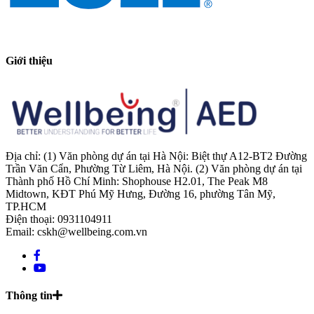
Giới thiệu
Địa chỉ: (1) Văn phòng dự án tại Hà Nội: Biệt thự A12-BT2 Đường
Trần Văn Cẩn, Phường Từ Liêm, Hà Nội. (2) Văn phòng dự án tại
Thành phố Hồ Chí Minh: Shophouse H2.01, The Peak M8
Midtown, KĐT Phú Mỹ Hưng, Đường 16, phường Tân Mỹ,
TP.HCM
Điện thoại: 0931104911
Email: cskh@wellbeing.com.vn
Thông tin