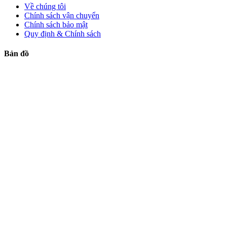
Về chúng tôi
Chính sách vận chuyển
Chính sách bảo mật
Quy định & Chính sách
Bản đồ