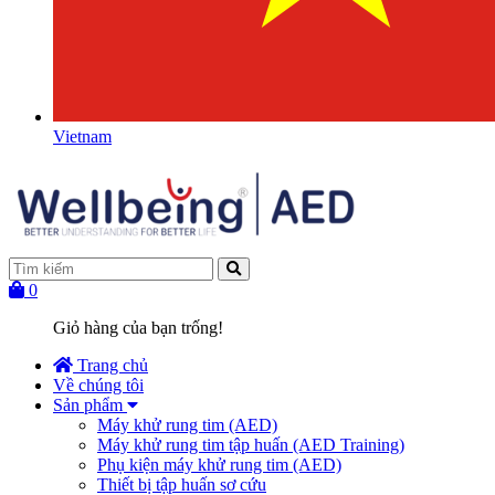
Vietnam
0
Giỏ hàng của bạn trống!
Trang chủ
Về chúng tôi
Sản phẩm
Máy khử rung tim (AED)
Máy khử rung tim tập huấn (AED Training)
Phụ kiện máy khử rung tim (AED)
Thiết bị tập huấn sơ cứu