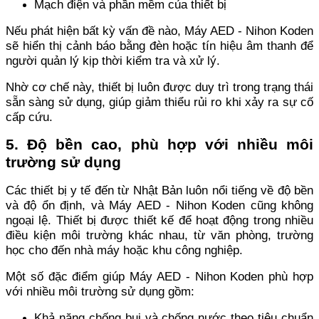
Mạch điện và phần mềm của thiết bị
Nếu phát hiện bất kỳ vấn đề nào, Máy AED - Nihon Koden
sẽ hiển thị cảnh báo bằng đèn hoặc tín hiệu âm thanh để
người quản lý kịp thời kiểm tra và xử lý.
Nhờ cơ chế này, thiết bị luôn được duy trì trong trạng thái
sẵn sàng sử dụng, giúp giảm thiểu rủi ro khi xảy ra sự cố
cấp cứu.
5. Độ bền cao, phù hợp với nhiều môi
trường sử dụng
Các thiết bị y tế đến từ Nhật Bản luôn nổi tiếng về độ bền
và độ ổn định, và Máy AED - Nihon Koden cũng không
ngoại lệ. Thiết bị được thiết kế để hoạt động trong nhiều
điều kiện môi trường khác nhau, từ văn phòng, trường
học cho đến nhà máy hoặc khu công nghiệp.
Một số đặc điểm giúp Máy AED - Nihon Koden phù hợp
với nhiều môi trường sử dụng gồm:
Khả năng chống bụi và chống nước theo tiêu chuẩn