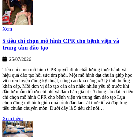
Xem
5 tiêu chí chọn mô hình CPR cho bệnh viện và
trung tâm đào tạo
25/07/2026
Tiêu chí chọn mô hình CPR quyết định chất lượng thực hành và
hiệu quả đào tạo hồi sức tim phổi. Một mô hình đạt chuẩn giúp học
viên rèn luyện đúng kỹ thuật, nâng cao khả năng xử lý tình huống
khẩn cấp. Mỗi đơn vị đào tạo cần cân nhắc nhiều yếu tố trước khi
đầu tư nhằm tối ưu chi phí và đảm bảo giá trị sử dụng lâu dài. 5 tiêu
chí chọn mô hình CPR cho bệnh viện và trung tâm đào tạo Lựa
chọn đúng mô hình giúp quá trình đào tạo sát thực tế và đáp ứng
tiêu chuẩn chuyên môn. Dưới đây là 5 tiêu chí nổi…
Xem thêm