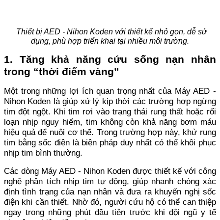
Thiết bị AED - Nihon Koden với thiết kế nhỏ gọn, dễ sử
dụng, phù hợp triển khai tại nhiều môi trường.
1. Tăng khả năng cứu sống nạn nhân
trong “thời điểm vàng”
Một trong những lợi ích quan trọng nhất của Máy AED -
Nihon Koden là giúp xử lý kịp thời các trường hợp ngừng
tim đột ngột. Khi tim rơi vào trạng thái rung thất hoặc rối
loạn nhịp nguy hiểm, tim không còn khả năng bơm máu
hiệu quả để nuôi cơ thể. Trong trường hợp này, khử rung
tim bằng sốc điện là biện pháp duy nhất có thể khôi phục
nhịp tim bình thường.
Các dòng Máy AED - Nihon Koden được thiết kế với công
nghệ phân tích nhịp tim tự động, giúp nhanh chóng xác
định tình trạng của nạn nhân và đưa ra khuyến nghị sốc
điện khi cần thiết. Nhờ đó, người cứu hộ có thể can thiệp
ngay trong những phút đầu tiên trước khi đội ngũ y tế