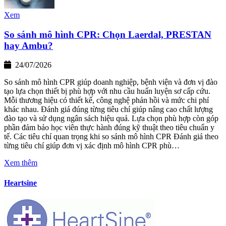
Xem
So sánh mô hình CPR: Chọn Laerdal, PRESTAN
hay Ambu?
24/07/2026
So sánh mô hình CPR giúp doanh nghiệp, bệnh viện và đơn vị đào
tạo lựa chọn thiết bị phù hợp với nhu cầu huấn luyện sơ cấp cứu.
Mỗi thương hiệu có thiết kế, công nghệ phản hồi và mức chi phí
khác nhau. Đánh giá đúng từng tiêu chí giúp nâng cao chất lượng
đào tạo và sử dụng ngân sách hiệu quả. Lựa chọn phù hợp còn góp
phần đảm bảo học viên thực hành đúng kỹ thuật theo tiêu chuẩn y
tế. Các tiêu chí quan trọng khi so sánh mô hình CPR Đánh giá theo
từng tiêu chí giúp đơn vị xác định mô hình CPR phù…
Xem thêm
Heartsine