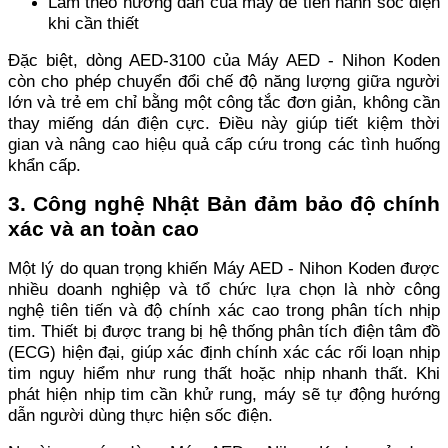
Làm theo hướng dẫn của máy để tiến hành sốc điện
khi cần thiết
Đặc biệt, dòng AED-3100 của Máy AED - Nihon Koden
còn cho phép chuyển đổi chế độ năng lượng giữa người
lớn và trẻ em chỉ bằng một công tắc đơn giản, không cần
thay miếng dán điện cực. Điều này giúp tiết kiệm thời
gian và nâng cao hiệu quả cấp cứu trong các tình huống
khẩn cấp.
3. Công nghệ Nhật Bản đảm bảo độ chính
xác và an toàn cao
Một lý do quan trọng khiến Máy AED - Nihon Koden được
nhiều doanh nghiệp và tổ chức lựa chọn là nhờ công
nghệ tiên tiến và độ chính xác cao trong phân tích nhịp
tim. Thiết bị được trang bị hệ thống phân tích điện tâm đồ
(ECG) hiện đại, giúp xác định chính xác các rối loạn nhịp
tim nguy hiểm như rung thất hoặc nhịp nhanh thất. Khi
phát hiện nhịp tim cần khử rung, máy sẽ tự động hướng
dẫn người dùng thực hiện sốc điện.