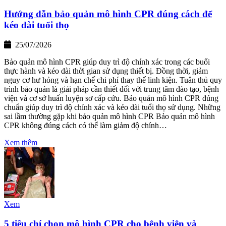
Hướng dẫn bảo quản mô hình CPR đúng cách để
kéo dài tuổi thọ
25/07/2026
Bảo quản mô hình CPR giúp duy trì độ chính xác trong các buổi
thực hành và kéo dài thời gian sử dụng thiết bị. Đồng thời, giảm
nguy cơ hư hỏng và hạn chế chi phí thay thế linh kiện. Tuân thủ quy
trình bảo quản là giải pháp cần thiết đối với trung tâm đào tạo, bệnh
viện và cơ sở huấn luyện sơ cấp cứu. Bảo quản mô hình CPR đúng
chuẩn giúp duy trì độ chính xác và kéo dài tuổi thọ sử dụng. Những
sai lầm thường gặp khi bảo quản mô hình CPR Bảo quản mô hình
CPR không đúng cách có thể làm giảm độ chính…
Xem thêm
Xem
5 tiêu chí chọn mô hình CPR cho bệnh viện và