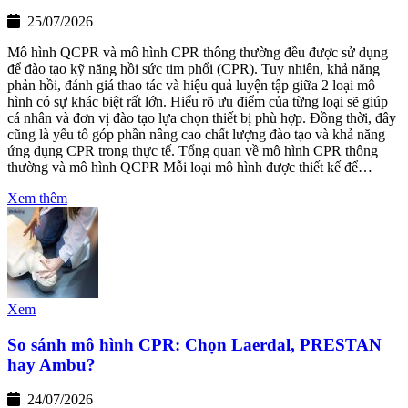
25/07/2026
Mô hình QCPR và mô hình CPR thông thường đều được sử dụng
để đào tạo kỹ năng hồi sức tim phổi (CPR). Tuy nhiên, khả năng
phản hồi, đánh giá thao tác và hiệu quả luyện tập giữa 2 loại mô
hình có sự khác biệt rất lớn. Hiểu rõ ưu điểm của từng loại sẽ giúp
cá nhân và đơn vị đào tạo lựa chọn thiết bị phù hợp. Đồng thời, đây
cũng là yếu tố góp phần nâng cao chất lượng đào tạo và khả năng
ứng dụng CPR trong thực tế. Tổng quan về mô hình CPR thông
thường và mô hình QCPR Mỗi loại mô hình được thiết kế để…
Xem thêm
Xem
So sánh mô hình CPR: Chọn Laerdal, PRESTAN
hay Ambu?
24/07/2026