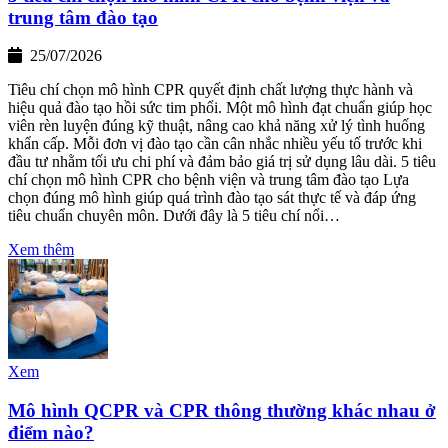
trung tâm đào tạo
25/07/2026
Tiêu chí chọn mô hình CPR quyết định chất lượng thực hành và
hiệu quả đào tạo hồi sức tim phổi. Một mô hình đạt chuẩn giúp học
viên rèn luyện đúng kỹ thuật, nâng cao khả năng xử lý tình huống
khẩn cấp. Mỗi đơn vị đào tạo cần cân nhắc nhiều yếu tố trước khi
đầu tư nhằm tối ưu chi phí và đảm bảo giá trị sử dụng lâu dài. 5 tiêu
chí chọn mô hình CPR cho bệnh viện và trung tâm đào tạo Lựa
chọn đúng mô hình giúp quá trình đào tạo sát thực tế và đáp ứng
tiêu chuẩn chuyên môn. Dưới đây là 5 tiêu chí nổi…
Xem thêm
Xem
Mô hình QCPR và CPR thông thường khác nhau ở
điểm nào?