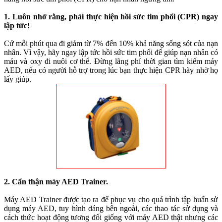
1. Luôn nhớ rằng, phải thực hiện hồi sức tim phổi (CPR) ngay
lập tức!
Cứ mỗi phút qua đi giảm từ 7% đến 10% khả năng sống sót của nạn
nhân. Vì vậy, hãy ngay lập tức hồi sức tim phổi để giúp nạn nhân có
máu và oxy đi nuôi cơ thể. Đừng lãng phí thời gian tìm kiếm máy
AED, nếu có người hỗ trợ trong lúc bạn thực hiện CPR hãy nhờ họ
lấy giúp.
2. Cẩn thận máy AED Trainer.
Máy AED Trainer được tạo ra để phục vụ cho quá trình tập huấn sử
dụng máy AED, tuy hình dáng bên ngoài, các thao tác sử dụng và
cách thức hoạt động tương đối giống với máy AED thật nhưng các