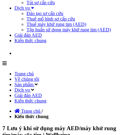
Túi sơ cấp cứu
Dịch vụ
Đào tạo sơ cấp cứu
Thuê mô hình sơ cấp cứu
Thuê máy khử rung tim (AED)
Tập huấn sử dụng máy khử rung tim (AED)
Giải đáp AED
Kiến thức chung
Trang chủ
Về chúng tôi
Sản phẩm
Dịch vụ
Giải đáp AED
Kiến thức chung
Trang chủ
/
Kiến thức chung
7 Lưu ý khi sử dụng máy AED/máy khử rung
tim/máy sốc tim | Wellbeing