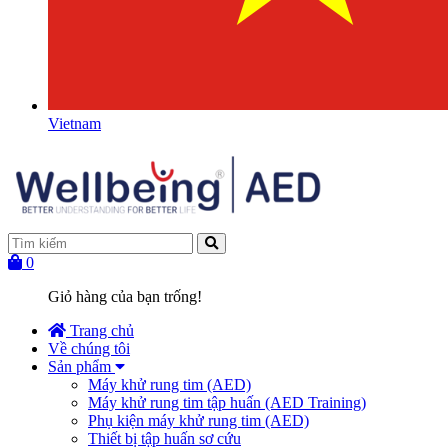
Vietnam
0
Giỏ hàng của bạn trống!
Trang chủ
Về chúng tôi
Sản phẩm
Máy khử rung tim (AED)
Máy khử rung tim tập huấn (AED Training)
Phụ kiện máy khử rung tim (AED)
Thiết bị tập huấn sơ cứu