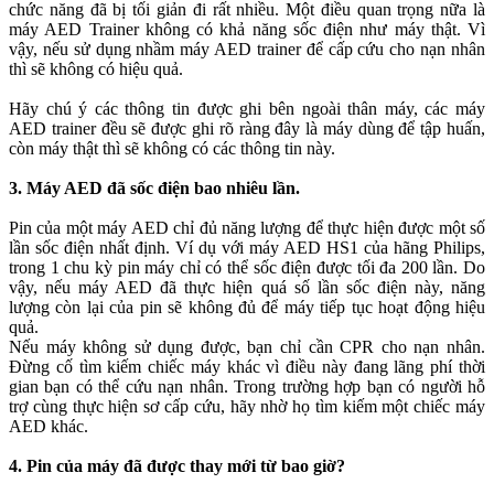
chức năng đã bị tối giản đi rất nhiều. Một điều quan trọng nữa là
máy AED Trainer không có khả năng sốc điện như máy thật. Vì
vậy, nếu sử dụng nhầm máy AED trainer để cấp cứu cho nạn nhân
thì sẽ không có hiệu quả.
Hãy chú ý các thông tin được ghi bên ngoài thân máy, các máy
AED trainer đều sẽ được ghi rõ ràng đây là máy dùng để tập huấn,
còn máy thật thì sẽ không có các thông tin này.
3. Máy AED đã sốc điện bao nhiêu lần.
Pin của một máy AED chỉ đủ năng lượng để thực hiện được một số
lần sốc điện nhất định. Ví dụ với máy AED HS1 của hãng Philips,
trong 1 chu kỳ pin máy chỉ có thể sốc điện được tối đa 200 lần. Do
vậy, nếu máy AED đã thực hiện quá số lần sốc điện này, năng
lượng còn lại của pin sẽ không đủ để máy tiếp tục hoạt động hiệu
quả.
Nếu máy không sử dụng được, bạn chỉ cần CPR cho nạn nhân.
Đừng cố tìm kiếm chiếc máy khác vì điều này đang lãng phí thời
gian bạn có thể cứu nạn nhân. Trong trường hợp bạn có người hỗ
trợ cùng thực hiện sơ cấp cứu, hãy nhờ họ tìm kiếm một chiếc máy
AED khác.
4. Pin của máy đã được thay mới từ bao giờ?