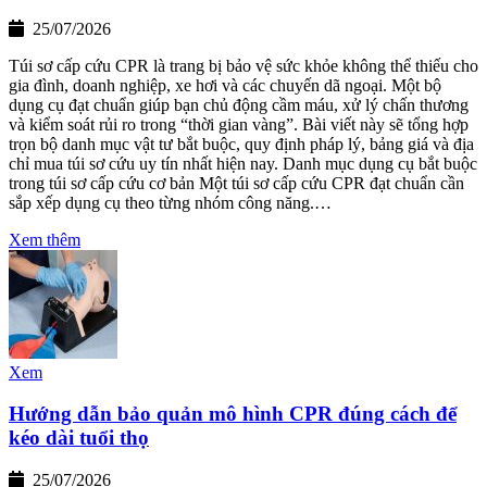
25/07/2026
Túi sơ cấp cứu CPR là trang bị bảo vệ sức khỏe không thể thiếu cho
gia đình, doanh nghiệp, xe hơi và các chuyến dã ngoại. Một bộ
dụng cụ đạt chuẩn giúp bạn chủ động cầm máu, xử lý chấn thương
và kiểm soát rủi ro trong “thời gian vàng”. Bài viết này sẽ tổng hợp
trọn bộ danh mục vật tư bắt buộc, quy định pháp lý, bảng giá và địa
chỉ mua túi sơ cứu uy tín nhất hiện nay. Danh mục dụng cụ bắt buộc
trong túi sơ cấp cứu cơ bản Một túi sơ cấp cứu CPR đạt chuẩn cần
sắp xếp dụng cụ theo từng nhóm công năng.…
Xem thêm
Xem
Hướng dẫn bảo quản mô hình CPR đúng cách để
kéo dài tuổi thọ
25/07/2026