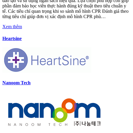
đào tạo và sử dụng ngân sách hiệu quả. Lựa chọn phù hợp còn góp
phần đảm bảo học viên thực hành đúng kỹ thuật theo tiêu chuẩn y
tế. Các tiêu chí quan trọng khi so sánh mô hình CPR Đánh giá theo
từng tiêu chí giúp đơn vị xác định mô hình CPR phù…
Xem thêm
Heartsine
Nanoom Tech