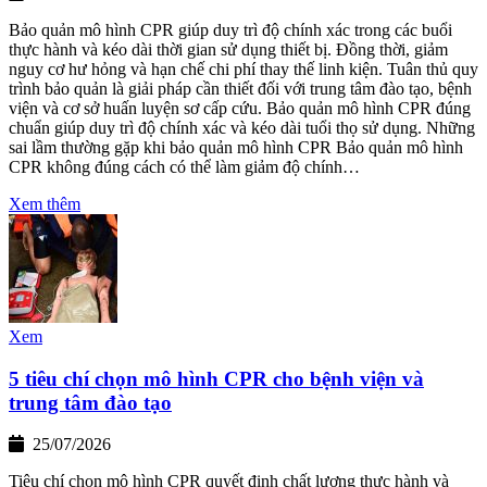
Bảo quản mô hình CPR giúp duy trì độ chính xác trong các buổi
thực hành và kéo dài thời gian sử dụng thiết bị. Đồng thời, giảm
nguy cơ hư hỏng và hạn chế chi phí thay thế linh kiện. Tuân thủ quy
trình bảo quản là giải pháp cần thiết đối với trung tâm đào tạo, bệnh
viện và cơ sở huấn luyện sơ cấp cứu. Bảo quản mô hình CPR đúng
chuẩn giúp duy trì độ chính xác và kéo dài tuổi thọ sử dụng. Những
sai lầm thường gặp khi bảo quản mô hình CPR Bảo quản mô hình
CPR không đúng cách có thể làm giảm độ chính…
Xem thêm
Xem
5 tiêu chí chọn mô hình CPR cho bệnh viện và
trung tâm đào tạo
25/07/2026
Tiêu chí chọn mô hình CPR quyết định chất lượng thực hành và