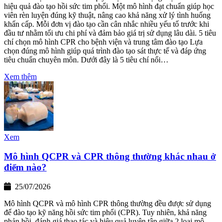
hiệu quả đào tạo hồi sức tim phổi. Một mô hình đạt chuẩn giúp học
viên rèn luyện đúng kỹ thuật, nâng cao khả năng xử lý tình huống
khẩn cấp. Mỗi đơn vị đào tạo cần cân nhắc nhiều yếu tố trước khi
đầu tư nhằm tối ưu chi phí và đảm bảo giá trị sử dụng lâu dài. 5 tiêu
chí chọn mô hình CPR cho bệnh viện và trung tâm đào tạo Lựa
chọn đúng mô hình giúp quá trình đào tạo sát thực tế và đáp ứng
tiêu chuẩn chuyên môn. Dưới đây là 5 tiêu chí nổi…
Xem thêm
Xem
Mô hình QCPR và CPR thông thường khác nhau ở
điểm nào?
25/07/2026
Mô hình QCPR và mô hình CPR thông thường đều được sử dụng
để đào tạo kỹ năng hồi sức tim phổi (CPR). Tuy nhiên, khả năng
phản hồi, đánh giá thao tác và hiệu quả luyện tập giữa 2 loại mô