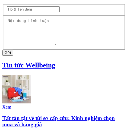
Gửi
Tin tức Wellbeing
Xem
Tất tần tật về túi sơ cấp cứu: Kinh nghiệm chọn
mua và bảng giá