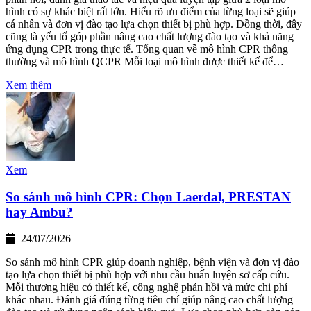
hình có sự khác biệt rất lớn. Hiểu rõ ưu điểm của từng loại sẽ giúp
cá nhân và đơn vị đào tạo lựa chọn thiết bị phù hợp. Đồng thời, đây
cũng là yếu tố góp phần nâng cao chất lượng đào tạo và khả năng
ứng dụng CPR trong thực tế. Tổng quan về mô hình CPR thông
thường và mô hình QCPR Mỗi loại mô hình được thiết kế để…
Xem thêm
Xem
So sánh mô hình CPR: Chọn Laerdal, PRESTAN
hay Ambu?
24/07/2026
So sánh mô hình CPR giúp doanh nghiệp, bệnh viện và đơn vị đào
tạo lựa chọn thiết bị phù hợp với nhu cầu huấn luyện sơ cấp cứu.
Mỗi thương hiệu có thiết kế, công nghệ phản hồi và mức chi phí
khác nhau. Đánh giá đúng từng tiêu chí giúp nâng cao chất lượng