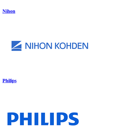
Nihon
Philips