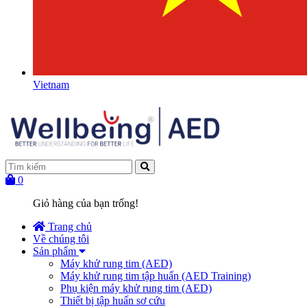
Vietnam
0
Giỏ hàng của bạn trống!
Trang chủ
Về chúng tôi
Sản phẩm
Máy khử rung tim (AED)
Máy khử rung tim tập huấn (AED Training)
Phụ kiện máy khử rung tim (AED)
Thiết bị tập huấn sơ cứu