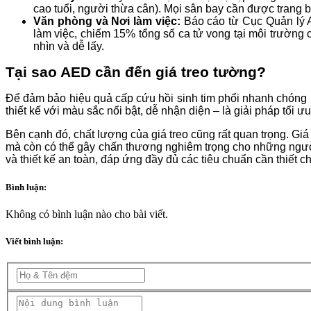
cao tuổi, người thừa cân). Mọi sân bay cần được trang b
Văn phòng và Nơi làm việc:
Báo cáo từ Cục Quản lý A
làm việc, chiếm 15% tổng số ca tử vong tại môi trường 
nhìn và dễ lấy.
Tại sao AED cần đến giá treo tường?
Để đảm bảo hiệu quả cấp cứu hồi sinh tim phổi nhanh chóng n
thiết kế với màu sắc nổi bật, dễ nhận diện – là giải pháp tối ưu
Bên cạnh đó, chất lượng của giá treo cũng rất quan trọng. Giá 
mà còn có thể gây chấn thương nghiêm trọng cho những người
và thiết kế an toàn, đáp ứng đầy đủ các tiêu chuẩn cần thiết c
Bình luận:
Không có bình luận nào cho bài viết.
Viết bình luận: