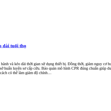
dài tuổi thọ
ành và kéo dài thời gian sử dụng thiết bị. Đồng thời, giảm nguy cơ hư 
 cơ sở huấn luyện sơ cấp cứu. Bảo quản mô hình CPR đúng chuẩn giúp du
cách có thể làm giảm độ chính…