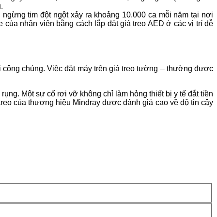
.
ngừng tim đột ngột xảy ra khoảng 10.000 ca mỗi năm tại nơi
của nhân viên bằng cách lắp đặt giá treo AED ở các vị trí dễ
i công chúng. Việc đặt máy trên giá treo tường – thường được
ụng. Một sự cố rơi vỡ không chỉ làm hỏng thiết bị y tế đắt tiền
reo của thương hiệu Mindray được đánh giá cao về độ tin cậy