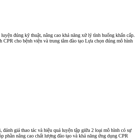
 luyện đúng kỹ thuật, nâng cao khả năng xử lý tình huống khẩn cấp.
 hình CPR cho bệnh viện và trung tâm đào tạo Lựa chọn đúng mô hình
ánh giá thao tác và hiệu quả luyện tập giữa 2 loại mô hình có sự
tố góp phần nâng cao chất lượng đào tạo và khả năng ứng dụng CPR