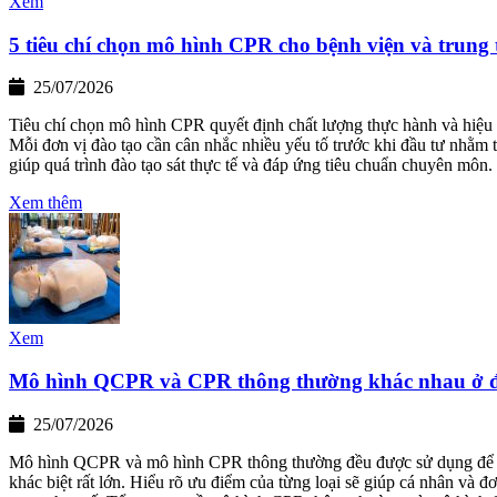
Xem
5 tiêu chí chọn mô hình CPR cho bệnh viện và trung
25/07/2026
Tiêu chí chọn mô hình CPR quyết định chất lượng thực hành và hiệu q
Mỗi đơn vị đào tạo cần cân nhắc nhiều yếu tố trước khi đầu tư nhằm 
giúp quá trình đào tạo sát thực tế và đáp ứng tiêu chuẩn chuyên môn.
Xem thêm
Xem
Mô hình QCPR và CPR thông thường khác nhau ở 
25/07/2026
Mô hình QCPR và mô hình CPR thông thường đều được sử dụng để đào 
khác biệt rất lớn. Hiểu rõ ưu điểm của từng loại sẽ giúp cá nhân và 