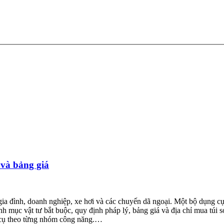
 và bảng giá
 gia đình, doanh nghiệp, xe hơi và các chuyến dã ngoại. Một bộ dụng 
danh mục vật tư bắt buộc, quy định pháp lý, bảng giá và địa chỉ mua túi
 cụ theo từng nhóm công năng.…