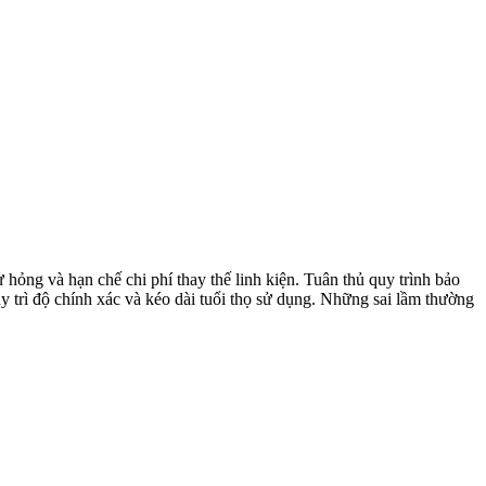
hỏng và hạn chế chi phí thay thế linh kiện. Tuân thủ quy trình bảo
y trì độ chính xác và kéo dài tuổi thọ sử dụng. Những sai lầm thường