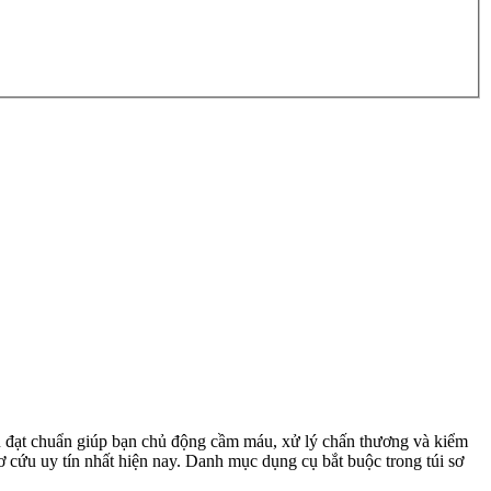
cụ đạt chuẩn giúp bạn chủ động cầm máu, xử lý chấn thương và kiểm
 sơ cứu uy tín nhất hiện nay. Danh mục dụng cụ bắt buộc trong túi sơ