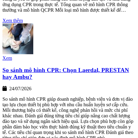
ứng dụng CPR trong thực tế. Tổng quan về mô hình CPR thông
thường và mô hình QCPR Mỗi loại mô hình được thiết kế để…
Xem thêm
Xem
So sánh mô hình CPR: Chọn Laerdal, PRESTAN
hay Ambu?
24/07/2026
So sánh mô hình CPR giúp doanh nghiệp, bệnh viện và đơn vị đào
tạo lựa chọn thiết bị phù hợp với nhu cầu huấn luyện sơ cấp cứu.
Mỗi thương hiệu có thiết kế, công nghệ phản hồi và mức chi phí
khác nhau. Đánh giá đúng từng tiêu chí giúp nâng cao chất lượng
đào tạo và sử dụng ngân sách hiệu quả. Lựa chọn phù hợp còn góp
phần đảm bảo học viên thực hành đúng kỹ thuật theo tiêu chuẩn y
tế. Các tiêu chí quan trọng khi so sánh mô hình CPR Đánh giá theo
từng tiêu chí giúp đơn vị xác định mô hình CPR phù…