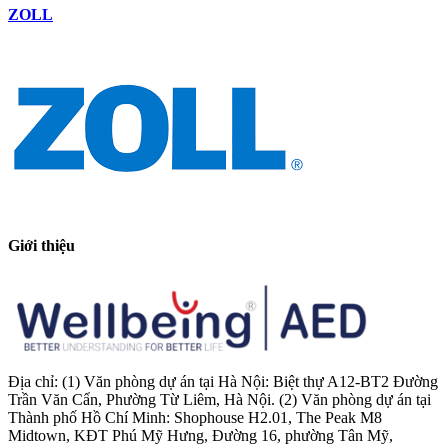
ZOLL
Giới thiệu
Địa chỉ: (1) Văn phòng dự án tại Hà Nội: Biệt thự A12-BT2 Đường
Trần Văn Cẩn, Phường Từ Liêm, Hà Nội. (2) Văn phòng dự án tại
Thành phố Hồ Chí Minh: Shophouse H2.01, The Peak M8
Midtown, KĐT Phú Mỹ Hưng, Đường 16, phường Tân Mỹ,