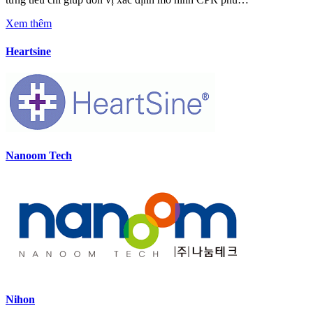
Xem thêm
Heartsine
Nanoom Tech
Nihon