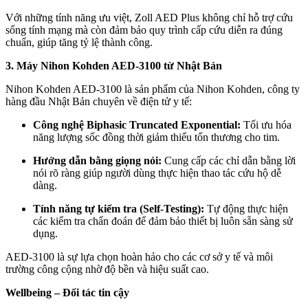
Với những tính năng ưu việt, Zoll AED Plus không chỉ hỗ trợ cứu
sống tính mạng mà còn đảm bảo quy trình cấp cứu diễn ra đúng
chuẩn, giúp tăng tỷ lệ thành công.
3. Máy Nihon Kohden AED-3100 từ Nhật Bản
Nihon Kohden AED-3100 là sản phẩm của Nihon Kohden, công ty
hàng đầu Nhật Bản chuyên về điện tử y tế:
Công nghệ Biphasic Truncated Exponential:
Tối ưu hóa
năng lượng sốc đồng thời giảm thiểu tổn thương cho tim.
Hướng dẫn bằng giọng nói:
Cung cấp các chỉ dẫn bằng lời
nói rõ ràng giúp người dùng thực hiện thao tác cứu hộ dễ
dàng.
Tính năng tự kiểm tra (Self-Testing):
Tự động thực hiện
các kiểm tra chẩn đoán để đảm bảo thiết bị luôn sẵn sàng sử
dụng.
AED-3100 là sự lựa chọn hoàn hảo cho các cơ sở y tế và môi
trường công cộng nhờ độ bền và hiệu suất cao.
Wellbeing – Đối tác tin cậy