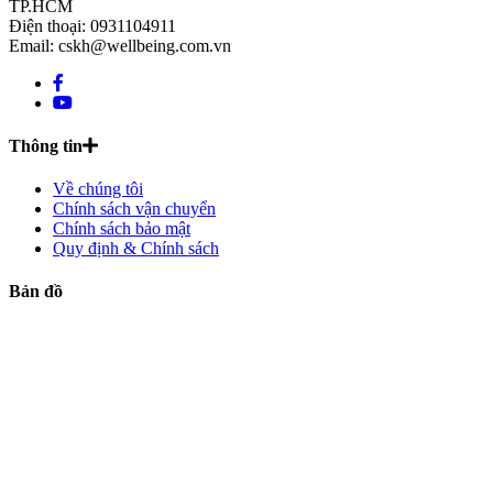
TP.HCM
Điện thoại: 0931104911
Email: cskh@wellbeing.com.vn
Thông tin
Về chúng tôi
Chính sách vận chuyển
Chính sách bảo mật
Quy định & Chính sách
Bản đồ