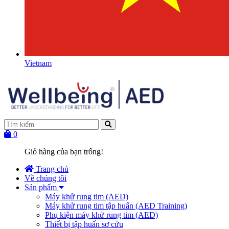
Vietnam
0
Giỏ hàng của bạn trống!
Trang chủ
Về chúng tôi
Sản phẩm
Máy khử rung tim (AED)
Máy khử rung tim tập huấn (AED Training)
Phụ kiện máy khử rung tim (AED)
Thiết bị tập huấn sơ cứu