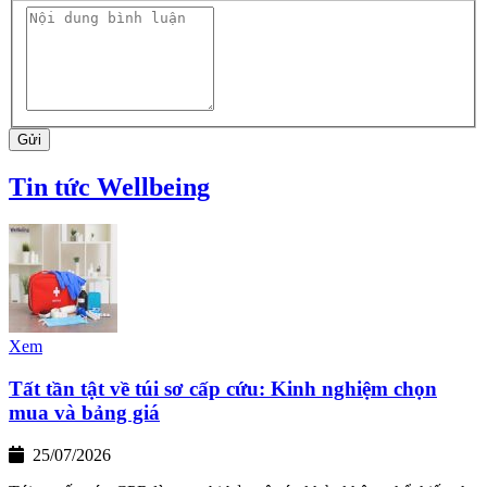
Gửi
Tin tức Wellbeing
Xem
Tất tần tật về túi sơ cấp cứu: Kinh nghiệm chọn
mua và bảng giá
25/07/2026