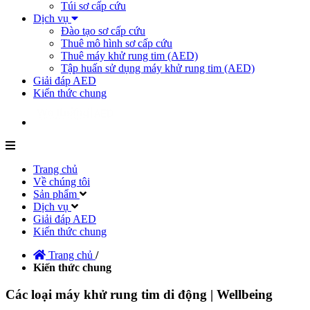
Túi sơ cấp cứu
Dịch vụ
Đào tạo sơ cấp cứu
Thuê mô hình sơ cấp cứu
Thuê máy khử rung tim (AED)
Tập huấn sử dụng máy khử rung tim (AED)
Giải đáp AED
Kiến thức chung
Trang chủ
Về chúng tôi
Sản phẩm
Dịch vụ
Giải đáp AED
Kiến thức chung
Trang chủ
/
Kiến thức chung
Các loại máy khử rung tim di động | Wellbeing