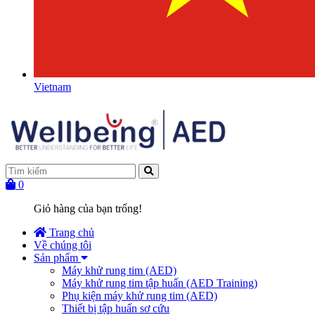
Vietnam
0
Giỏ hàng của bạn trống!
Trang chủ
Về chúng tôi
Sản phẩm
Máy khử rung tim (AED)
Máy khử rung tim tập huấn (AED Training)
Phụ kiện máy khử rung tim (AED)
Thiết bị tập huấn sơ cứu