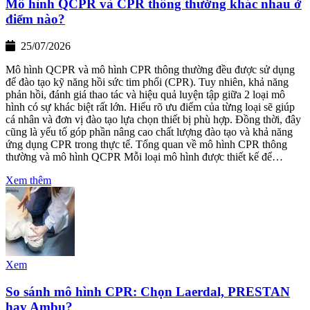
Mô hình QCPR và CPR thông thường khác nhau ở
điểm nào?
25/07/2026
Mô hình QCPR và mô hình CPR thông thường đều được sử dụng
để đào tạo kỹ năng hồi sức tim phổi (CPR). Tuy nhiên, khả năng
phản hồi, đánh giá thao tác và hiệu quả luyện tập giữa 2 loại mô
hình có sự khác biệt rất lớn. Hiểu rõ ưu điểm của từng loại sẽ giúp
cá nhân và đơn vị đào tạo lựa chọn thiết bị phù hợp. Đồng thời, đây
cũng là yếu tố góp phần nâng cao chất lượng đào tạo và khả năng
ứng dụng CPR trong thực tế. Tổng quan về mô hình CPR thông
thường và mô hình QCPR Mỗi loại mô hình được thiết kế để…
Xem thêm
Xem
So sánh mô hình CPR: Chọn Laerdal, PRESTAN
hay Ambu?