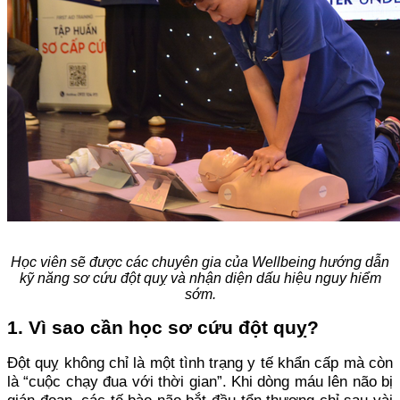
Học viên sẽ được các chuyên gia của Wellbeing hướng dẫn
kỹ năng sơ cứu đột quỵ và nhận diện dấu hiệu nguy hiểm
sớm.
1. Vì sao cần học sơ cứu đột quỵ?
Đột quỵ không chỉ là một tình trạng y tế khẩn cấp mà còn
là “cuộc chạy đua với thời gian”. Khi dòng máu lên não bị