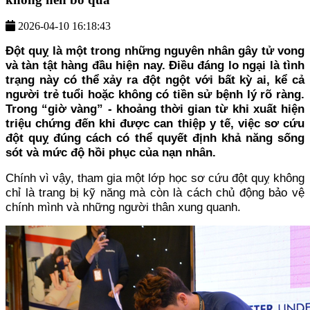
2026-04-10 16:18:43
Đột quỵ là một trong những nguyên nhân gây tử vong
và tàn tật hàng đầu hiện nay. Điều đáng lo ngại là tình
trạng này có thể xảy ra đột ngột với bất kỳ ai, kể cả
người trẻ tuổi hoặc không có tiền sử bệnh lý rõ ràng.
Trong “giờ vàng” - khoảng thời gian từ khi xuất hiện
triệu chứng đến khi được can thiệp y tế, việc sơ cứu
đột quỵ đúng cách có thể quyết định khả năng sống
sót và mức độ hồi phục của nạn nhân.
Chính vì vậy, tham gia một lớp học sơ cứu đột quỵ không
chỉ là trang bị kỹ năng mà còn là cách chủ động bảo vệ
chính mình và những người thân xung quanh.