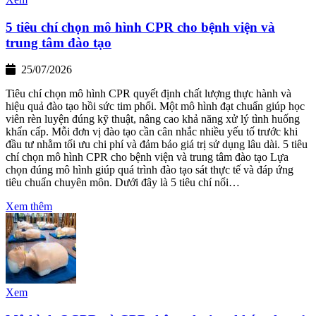
5 tiêu chí chọn mô hình CPR cho bệnh viện và
trung tâm đào tạo
25/07/2026
Tiêu chí chọn mô hình CPR quyết định chất lượng thực hành và
hiệu quả đào tạo hồi sức tim phổi. Một mô hình đạt chuẩn giúp học
viên rèn luyện đúng kỹ thuật, nâng cao khả năng xử lý tình huống
khẩn cấp. Mỗi đơn vị đào tạo cần cân nhắc nhiều yếu tố trước khi
đầu tư nhằm tối ưu chi phí và đảm bảo giá trị sử dụng lâu dài. 5 tiêu
chí chọn mô hình CPR cho bệnh viện và trung tâm đào tạo Lựa
chọn đúng mô hình giúp quá trình đào tạo sát thực tế và đáp ứng
tiêu chuẩn chuyên môn. Dưới đây là 5 tiêu chí nổi…
Xem thêm
Xem