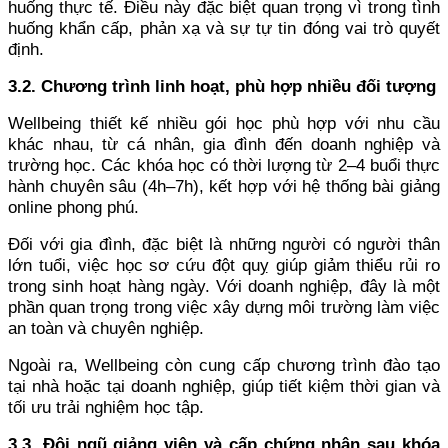
huống thực tế. Điều này đặc biệt quan trọng vì trong tình
huống khẩn cấp, phản xạ và sự tự tin đóng vai trò quyết
định.
3.2. Chương trình linh hoạt, phù hợp nhiều đối tượng
Wellbeing thiết kế nhiều gói học phù hợp với nhu cầu
khác nhau, từ cá nhân, gia đình đến doanh nghiệp và
trường học. Các khóa học có thời lượng từ 2–4 buổi thực
hành chuyên sâu (4h–7h), kết hợp với hệ thống bài giảng
online phong phú.
Đối với gia đình, đặc biệt là những người có người thân
lớn tuổi, việc học sơ cứu đột quỵ giúp giảm thiểu rủi ro
trong sinh hoạt hàng ngày. Với doanh nghiệp, đây là một
phần quan trọng trong việc xây dựng môi trường làm việc
an toàn và chuyên nghiệp.
Ngoài ra, Wellbeing còn cung cấp chương trình đào tạo
tại nhà hoặc tại doanh nghiệp, giúp tiết kiệm thời gian và
tối ưu trải nghiệm học tập.
3.3. Đội ngũ giảng viên và cấp chứng nhận sau khóa