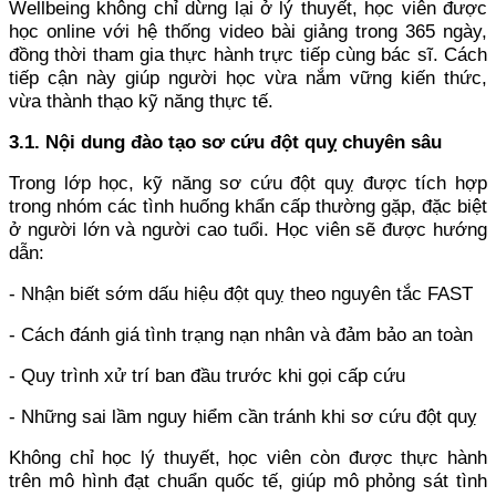
Wellbeing không chỉ dừng lại ở lý thuyết, học viên được
học online với hệ thống video bài giảng trong 365 ngày,
đồng thời tham gia thực hành trực tiếp cùng bác sĩ. Cách
tiếp cận này giúp người học vừa nắm vững kiến thức,
vừa thành thạo kỹ năng thực tế.
3.1. Nội dung đào tạo sơ cứu đột quỵ chuyên sâu
Trong lớp học, kỹ năng sơ cứu đột quỵ được tích hợp
trong nhóm các tình huống khẩn cấp thường gặp, đặc biệt
ở người lớn và người cao tuổi. Học viên sẽ được hướng
dẫn:
- Nhận biết sớm dấu hiệu đột quỵ theo nguyên tắc FAST
- Cách đánh giá tình trạng nạn nhân và đảm bảo an toàn
- Quy trình xử trí ban đầu trước khi gọi cấp cứu
- Những sai lầm nguy hiểm cần tránh khi sơ cứu đột quỵ
Không chỉ học lý thuyết, học viên còn được thực hành
trên mô hình đạt chuẩn quốc tế, giúp mô phỏng sát tình