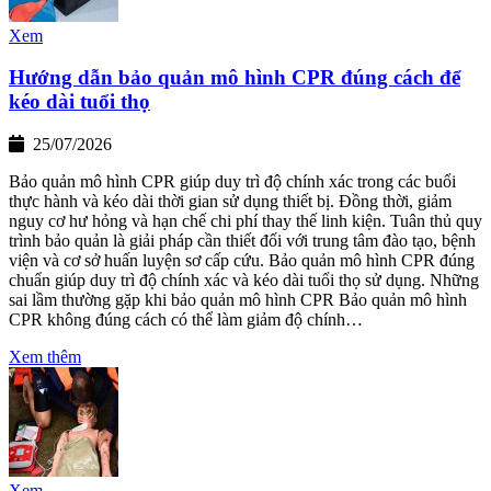
Xem
Hướng dẫn bảo quản mô hình CPR đúng cách để
kéo dài tuổi thọ
25/07/2026
Bảo quản mô hình CPR giúp duy trì độ chính xác trong các buổi
thực hành và kéo dài thời gian sử dụng thiết bị. Đồng thời, giảm
nguy cơ hư hỏng và hạn chế chi phí thay thế linh kiện. Tuân thủ quy
trình bảo quản là giải pháp cần thiết đối với trung tâm đào tạo, bệnh
viện và cơ sở huấn luyện sơ cấp cứu. Bảo quản mô hình CPR đúng
chuẩn giúp duy trì độ chính xác và kéo dài tuổi thọ sử dụng. Những
sai lầm thường gặp khi bảo quản mô hình CPR Bảo quản mô hình
CPR không đúng cách có thể làm giảm độ chính…
Xem thêm
Xem