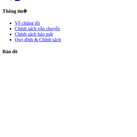
Thông tin
Về chúng tôi
Chính sách vận chuyển
Chính sách bảo mật
Quy định & Chính sách
Bản đồ