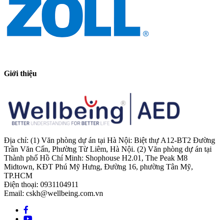
Giới thiệu
Địa chỉ: (1) Văn phòng dự án tại Hà Nội: Biệt thự A12-BT2 Đường
Trần Văn Cẩn, Phường Từ Liêm, Hà Nội. (2) Văn phòng dự án tại
Thành phố Hồ Chí Minh: Shophouse H2.01, The Peak M8
Midtown, KĐT Phú Mỹ Hưng, Đường 16, phường Tân Mỹ,
TP.HCM
Điện thoại: 0931104911
Email: cskh@wellbeing.com.vn