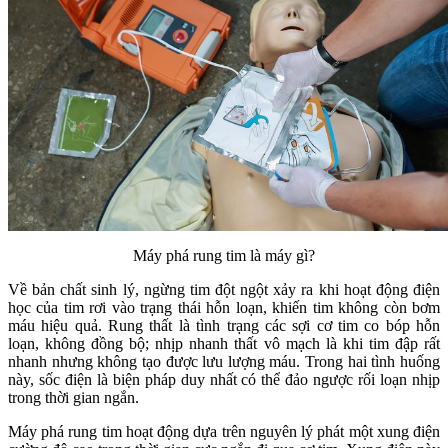
Máy phá rung tim là máy gì?
Về bản chất sinh lý, ngừng tim đột ngột xảy ra khi hoạt động điện
học của tim rơi vào trạng thái hỗn loạn, khiến tim không còn bơm
máu hiệu quả. Rung thất là tình trạng các sợi cơ tim co bóp hỗn
loạn, không đồng bộ; nhịp nhanh thất vô mạch là khi tim đập rất
nhanh nhưng không tạo được lưu lượng máu. Trong hai tình huống
này, sốc điện là biện pháp duy nhất có thể đảo ngược rối loạn nhịp
trong thời gian ngắn.
Máy phá rung tim hoạt động dựa trên nguyên lý phát một xung điện