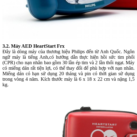
3.2. Máy AED HeartStart Frx
Đây là dòng máy của thương hiệu Philips đến từ Anh Quốc. Ngôn
ngữ máy là tiếng Anh,có hướng dẫn thực hiện hồi sức tim phổi
(CPR) cho nạn nhân bao gồm 30 lần ép tim và 2 lần thổi ngạt. Máy
có miếng dán rất tiện lợi, có thể thay đổi để phù hợp với nạn nhân.
Miếng dán có hạn sử dụng 20 tháng và pin có thời gian sử dụng
trong vòng 4 năm. Kích thước máy là 6 x 18 x 22 cm và nặng 1,5
kg.