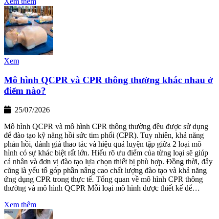
Xem thêm
Xem
Mô hình QCPR và CPR thông thường khác nhau ở
điểm nào?
25/07/2026
Mô hình QCPR và mô hình CPR thông thường đều được sử dụng
để đào tạo kỹ năng hồi sức tim phổi (CPR). Tuy nhiên, khả năng
phản hồi, đánh giá thao tác và hiệu quả luyện tập giữa 2 loại mô
hình có sự khác biệt rất lớn. Hiểu rõ ưu điểm của từng loại sẽ giúp
cá nhân và đơn vị đào tạo lựa chọn thiết bị phù hợp. Đồng thời, đây
cũng là yếu tố góp phần nâng cao chất lượng đào tạo và khả năng
ứng dụng CPR trong thực tế. Tổng quan về mô hình CPR thông
thường và mô hình QCPR Mỗi loại mô hình được thiết kế để…
Xem thêm