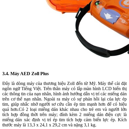
3.4. Máy AED Zoll Plus
Đây là dòng máy của thương hiệu Zoll đến từ Mỹ. Máy thể cài đặt
ngôn ngữ Tiếng Việt. Trên thân máy có lắp màn hình LCD hiển thị
các thông tin của nạn nhân, hình ảnh hướng dẫn vị trí các miếng dán
trên cơ thể nạn nhân. Ngoài ra máy có sự phản hồi lại của lực ép
tim, giúp nhắc nhở người sơ cứu cần ép tim mạnh hơn để có hiệu
quả hơn.Có 2 loại miếng dán khác nhau cho trẻ em và người lớn
tích hợp đồng thời trên máy; đính kèm 2 miếng dán điện cực là
miếng dán xác định vị trí ép tim tích hợp cảm biến lực ép. Kích
thước máy là 13,3 x 24,1 x 29,2 cm và nặng 3,1 kg.