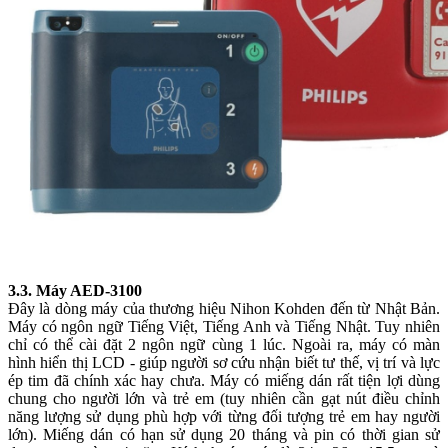
3.3. Máy AED-3100
Đây là dòng máy của thương hiệu Nihon Kohden đến từ Nhật Bản.
Máy có ngôn ngữ Tiếng Việt, Tiếng Anh và Tiếng Nhật. Tuy nhiên
chỉ có thể cài đặt 2 ngôn ngữ cùng 1 lúc. Ngoài ra, máy có màn
hình hiển thị LCD - giúp người sơ cứu nhận biết tư thế, vị trí và lực
ép tim đã chính xác hay chưa. Máy có miếng dán rất tiện lợi dùng
chung cho người lớn và trẻ em (tuy nhiên cần gạt nút điều chỉnh
năng lượng sử dụng phù hợp với từng đối tượng trẻ em hay người
lớn). Miếng dán có hạn sử dụng 20 tháng và pin có thời gian sử