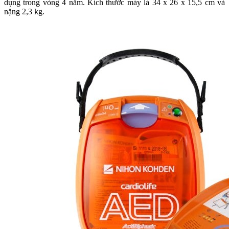
dụng trong vòng 4 năm. Kích thước máy là 34 x 26 x 15,5 cm và
nặng 2,3 kg.