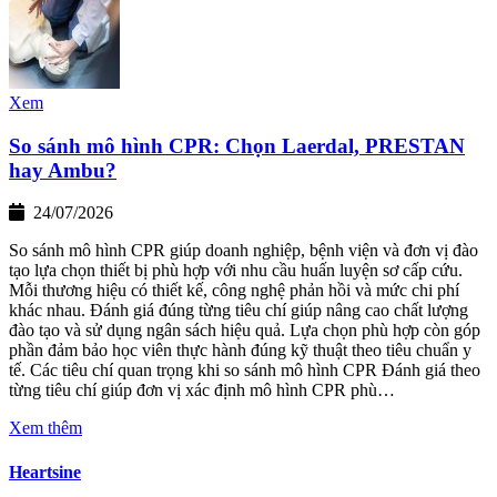
Xem
So sánh mô hình CPR: Chọn Laerdal, PRESTAN
hay Ambu?
24/07/2026
So sánh mô hình CPR giúp doanh nghiệp, bệnh viện và đơn vị đào
tạo lựa chọn thiết bị phù hợp với nhu cầu huấn luyện sơ cấp cứu.
Mỗi thương hiệu có thiết kế, công nghệ phản hồi và mức chi phí
khác nhau. Đánh giá đúng từng tiêu chí giúp nâng cao chất lượng
đào tạo và sử dụng ngân sách hiệu quả. Lựa chọn phù hợp còn góp
phần đảm bảo học viên thực hành đúng kỹ thuật theo tiêu chuẩn y
tế. Các tiêu chí quan trọng khi so sánh mô hình CPR Đánh giá theo
từng tiêu chí giúp đơn vị xác định mô hình CPR phù…
Xem thêm
Heartsine