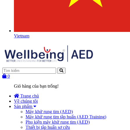
Vietnam
0
Giỏ hàng của bạn trống!
Trang chủ
Về chúng tôi
Sản phẩm
Máy khử rung tim (AED)
Máy khử rung tim tập huấn (AED Training)
Phụ kiện máy khử rung tim (AED)
Thiết bị tập huấn sơ cứu