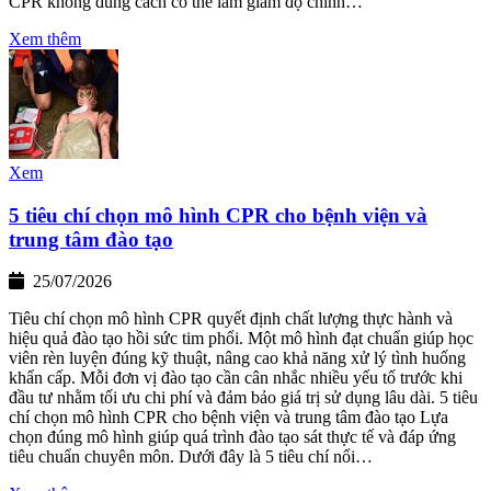
CPR không đúng cách có thể làm giảm độ chính…
Xem thêm
Xem
5 tiêu chí chọn mô hình CPR cho bệnh viện và
trung tâm đào tạo
25/07/2026
Tiêu chí chọn mô hình CPR quyết định chất lượng thực hành và
hiệu quả đào tạo hồi sức tim phổi. Một mô hình đạt chuẩn giúp học
viên rèn luyện đúng kỹ thuật, nâng cao khả năng xử lý tình huống
khẩn cấp. Mỗi đơn vị đào tạo cần cân nhắc nhiều yếu tố trước khi
đầu tư nhằm tối ưu chi phí và đảm bảo giá trị sử dụng lâu dài. 5 tiêu
chí chọn mô hình CPR cho bệnh viện và trung tâm đào tạo Lựa
chọn đúng mô hình giúp quá trình đào tạo sát thực tế và đáp ứng
tiêu chuẩn chuyên môn. Dưới đây là 5 tiêu chí nổi…