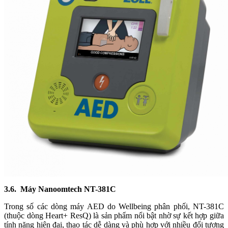
3.6. Máy Nanoomtech NT-381C
Trong số các dòng máy AED do Wellbeing phân phối, NT-381C
(thuộc dòng Heart+ ResQ) là sản phẩm nổi bật nhờ sự kết hợp giữa
tính năng hiện đại, thao tác dễ dàng và phù hợp với nhiều đối tượng