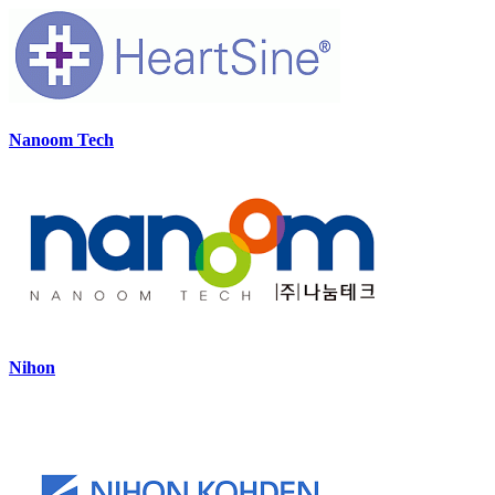
Nanoom Tech
Nihon