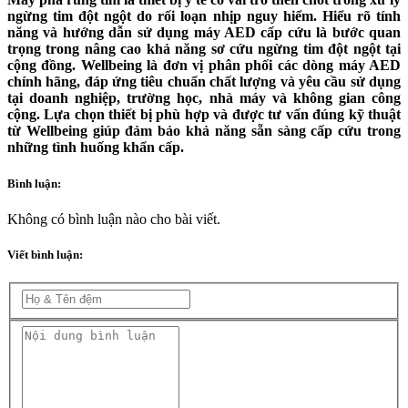
ngừng tim đột ngột do rối loạn nhịp nguy hiểm. Hiểu rõ tính
năng và hướng dẫn sử dụng máy AED cấp cứu là bước quan
trọng trong nâng cao khả năng sơ cứu ngừng tim đột ngột tại
cộng đồng. Wellbeing là đơn vị phân phối các dòng máy AED
chính hãng, đáp ứng tiêu chuẩn chất lượng và yêu cầu sử dụng
tại doanh nghiệp, trường học, nhà máy và không gian công
cộng. Lựa chọn thiết bị phù hợp và được tư vấn đúng kỹ thuật
từ Wellbeing giúp đảm bảo khả năng sẵn sàng cấp cứu trong
những tình huống khẩn cấp.
Bình luận:
Không có bình luận nào cho bài viết.
Viết bình luận: