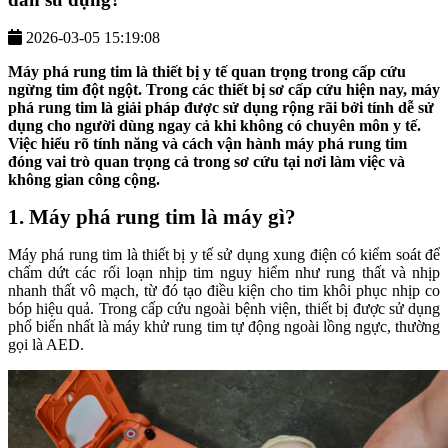
2026-03-05 15:19:08
Máy phá rung tim là thiết bị y tế quan trọng trong cấp cứu
ngừng tim đột ngột. Trong các thiết bị sơ cấp cứu hiện nay, máy
phá rung tim là giải pháp được sử dụng rộng rãi bởi tính dễ sử
dụng cho người dùng ngay cả khi không có chuyên môn y tế.
Việc hiểu rõ tính năng và cách vận hành máy phá rung tim
đóng vai trò quan trọng cả trong sơ cứu tại nơi làm việc và
không gian công cộng.
1. Máy phá rung tim là máy gì?
Máy phá rung tim là thiết bị y tế sử dụng xung điện có kiểm soát để
chấm dứt các rối loạn nhịp tim nguy hiểm như rung thất và nhịp
nhanh thất vô mạch, từ đó tạo điều kiện cho tim khôi phục nhịp co
bóp hiệu quả. Trong cấp cứu ngoài bệnh viện, thiết bị được sử dụng
phổ biến nhất là máy khử rung tim tự động ngoài lồng ngực, thường
gọi là AED.