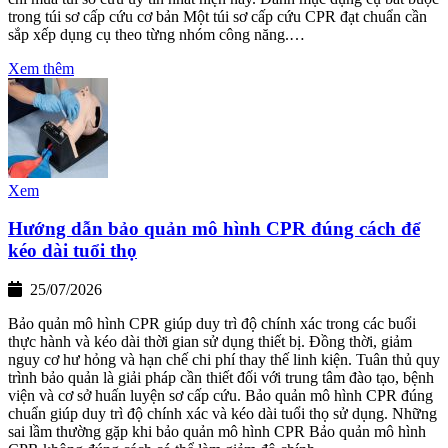
trong túi sơ cấp cứu cơ bản Một túi sơ cấp cứu CPR đạt chuẩn cần
sắp xếp dụng cụ theo từng nhóm công năng.…
Xem thêm
Xem
Hướng dẫn bảo quản mô hình CPR đúng cách để
kéo dài tuổi thọ
25/07/2026
Bảo quản mô hình CPR giúp duy trì độ chính xác trong các buổi
thực hành và kéo dài thời gian sử dụng thiết bị. Đồng thời, giảm
nguy cơ hư hỏng và hạn chế chi phí thay thế linh kiện. Tuân thủ quy
trình bảo quản là giải pháp cần thiết đối với trung tâm đào tạo, bệnh
viện và cơ sở huấn luyện sơ cấp cứu. Bảo quản mô hình CPR đúng
chuẩn giúp duy trì độ chính xác và kéo dài tuổi thọ sử dụng. Những
sai lầm thường gặp khi bảo quản mô hình CPR Bảo quản mô hình