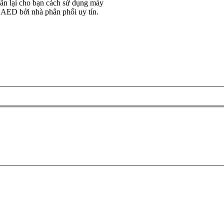
ấn lại cho bạn cách sử dụng máy
 AED bởi nhà phân phối uy tín.