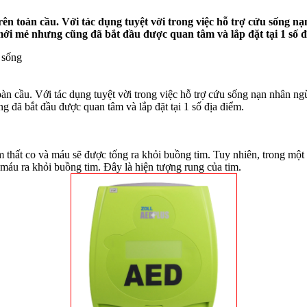
 toàn cầu. Với tác dụng tuyệt vời trong việc hỗ trợ cứu sống nạ
ới mẻ nhưng cũng đã bắt đầu được quan tâm và lắp đặt tại 1 số đ
 sống
 cầu. Với tác dụng tuyệt vời trong việc hỗ trợ cứu sống nạn nhân ngừn
đã bắt đầu được quan tâm và lắp đặt tại 1 số địa điểm.
m thất co và máu sẽ được tống ra khỏi buồng tim. Tuy nhiên, trong một 
máu ra khỏi buồng tim. Đây là hiện tượng rung của tim.