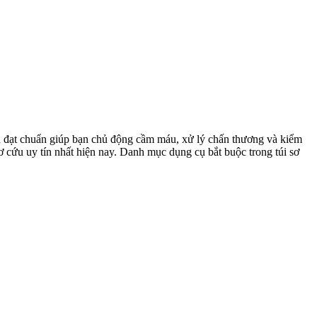
cụ đạt chuẩn giúp bạn chủ động cầm máu, xử lý chấn thương và kiểm
 sơ cứu uy tín nhất hiện nay. Danh mục dụng cụ bắt buộc trong túi sơ