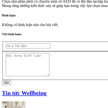
Chọn nhà phân phối có chuyên môn về AED để có thể đào tạo/tập hu
Mong rằng những kiến thức này sẽ giúp bạn trong việc lựa chọn mua
Bình luận:
Không có bình luận nào cho bài viết.
Viết bình luận:
Gửi
Tin tức Wellbeing