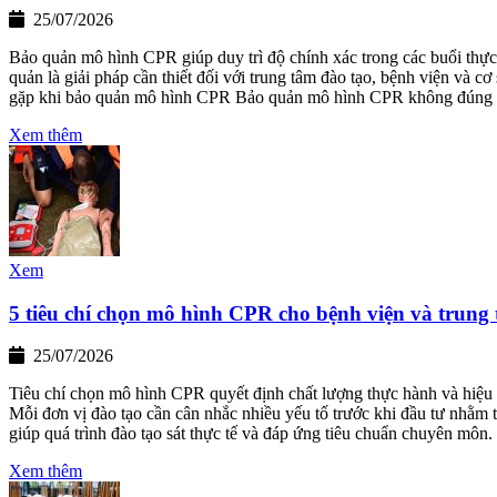
25/07/2026
Bảo quản mô hình CPR giúp duy trì độ chính xác trong các buổi thực h
quản là giải pháp cần thiết đối với trung tâm đào tạo, bệnh viện và
gặp khi bảo quản mô hình CPR Bảo quản mô hình CPR không đúng 
Xem thêm
Xem
5 tiêu chí chọn mô hình CPR cho bệnh viện và trung
25/07/2026
Tiêu chí chọn mô hình CPR quyết định chất lượng thực hành và hiệu q
Mỗi đơn vị đào tạo cần cân nhắc nhiều yếu tố trước khi đầu tư nhằm 
giúp quá trình đào tạo sát thực tế và đáp ứng tiêu chuẩn chuyên môn.
Xem thêm