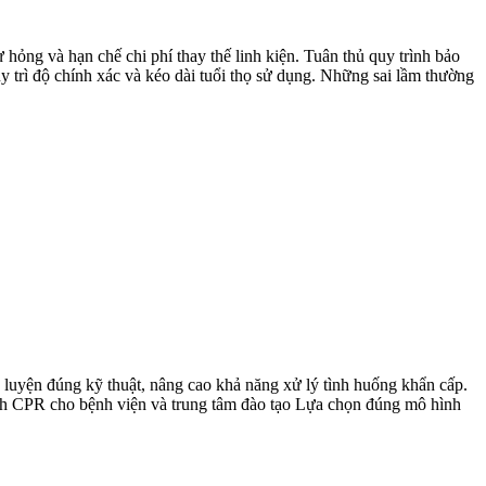
hỏng và hạn chế chi phí thay thế linh kiện. Tuân thủ quy trình bảo
y trì độ chính xác và kéo dài tuổi thọ sử dụng. Những sai lầm thường
 luyện đúng kỹ thuật, nâng cao khả năng xử lý tình huống khẩn cấp.
 hình CPR cho bệnh viện và trung tâm đào tạo Lựa chọn đúng mô hình