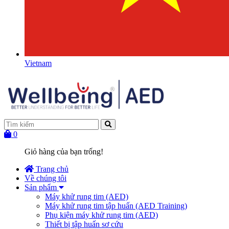
Vietnam
0
Giỏ hàng của bạn trống!
Trang chủ
Về chúng tôi
Sản phẩm
Máy khử rung tim (AED)
Máy khử rung tim tập huấn (AED Training)
Phụ kiện máy khử rung tim (AED)
Thiết bị tập huấn sơ cứu