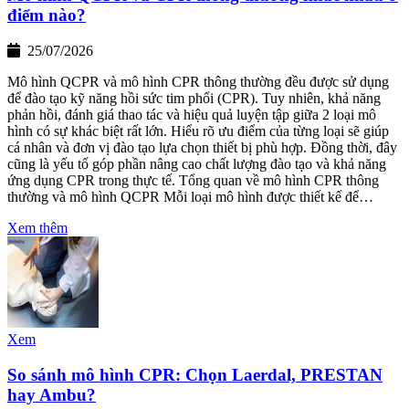
điểm nào?
25/07/2026
Mô hình QCPR và mô hình CPR thông thường đều được sử dụng
để đào tạo kỹ năng hồi sức tim phổi (CPR). Tuy nhiên, khả năng
phản hồi, đánh giá thao tác và hiệu quả luyện tập giữa 2 loại mô
hình có sự khác biệt rất lớn. Hiểu rõ ưu điểm của từng loại sẽ giúp
cá nhân và đơn vị đào tạo lựa chọn thiết bị phù hợp. Đồng thời, đây
cũng là yếu tố góp phần nâng cao chất lượng đào tạo và khả năng
ứng dụng CPR trong thực tế. Tổng quan về mô hình CPR thông
thường và mô hình QCPR Mỗi loại mô hình được thiết kế để…
Xem thêm
Xem
So sánh mô hình CPR: Chọn Laerdal, PRESTAN
hay Ambu?