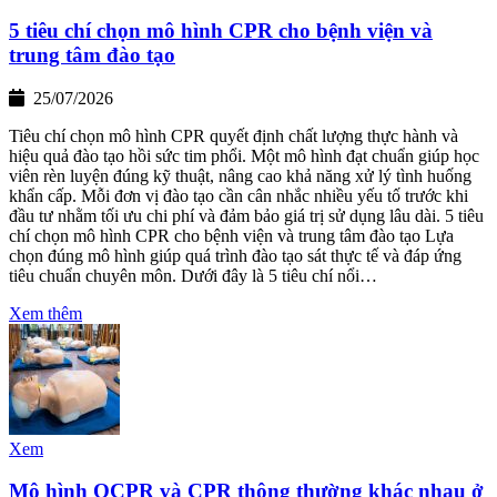
5 tiêu chí chọn mô hình CPR cho bệnh viện và
trung tâm đào tạo
25/07/2026
Tiêu chí chọn mô hình CPR quyết định chất lượng thực hành và
hiệu quả đào tạo hồi sức tim phổi. Một mô hình đạt chuẩn giúp học
viên rèn luyện đúng kỹ thuật, nâng cao khả năng xử lý tình huống
khẩn cấp. Mỗi đơn vị đào tạo cần cân nhắc nhiều yếu tố trước khi
đầu tư nhằm tối ưu chi phí và đảm bảo giá trị sử dụng lâu dài. 5 tiêu
chí chọn mô hình CPR cho bệnh viện và trung tâm đào tạo Lựa
chọn đúng mô hình giúp quá trình đào tạo sát thực tế và đáp ứng
tiêu chuẩn chuyên môn. Dưới đây là 5 tiêu chí nổi…
Xem thêm
Xem
Mô hình QCPR và CPR thông thường khác nhau ở