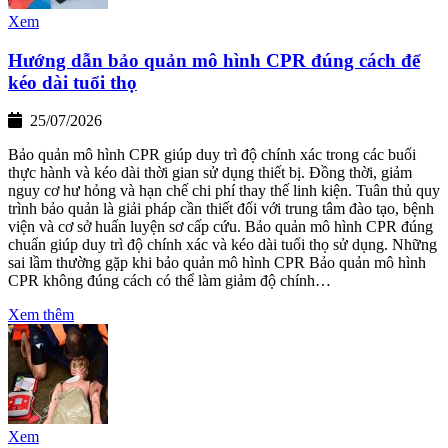
Xem
Hướng dẫn bảo quản mô hình CPR đúng cách để
kéo dài tuổi thọ
25/07/2026
Bảo quản mô hình CPR giúp duy trì độ chính xác trong các buổi
thực hành và kéo dài thời gian sử dụng thiết bị. Đồng thời, giảm
nguy cơ hư hỏng và hạn chế chi phí thay thế linh kiện. Tuân thủ quy
trình bảo quản là giải pháp cần thiết đối với trung tâm đào tạo, bệnh
viện và cơ sở huấn luyện sơ cấp cứu. Bảo quản mô hình CPR đúng
chuẩn giúp duy trì độ chính xác và kéo dài tuổi thọ sử dụng. Những
sai lầm thường gặp khi bảo quản mô hình CPR Bảo quản mô hình
CPR không đúng cách có thể làm giảm độ chính…
Xem thêm
Xem