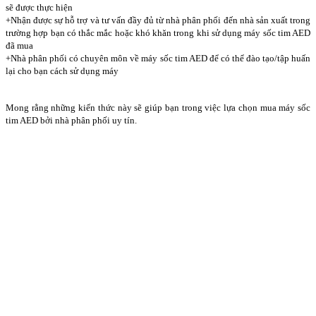
sẽ được thực hiện
+Nhận được sự hỗ trợ và tư vấn đầy đủ từ nhà phân phối đến nhà sản xuất trong
trường hợp bạn có thắc mắc hoặc khó khăn trong khi sử dụng máy sốc tim AED
đã mua
+Nhà phân phối có chuyên môn về máy sốc tim AED để có thể đào tạo/tập huấn
lại cho bạn cách sử dụng máy
Mong rằng những kiến thức này sẽ giúp bạn trong việc lựa chọn mua máy sốc
tim AED bởi nhà phân phối uy tín.