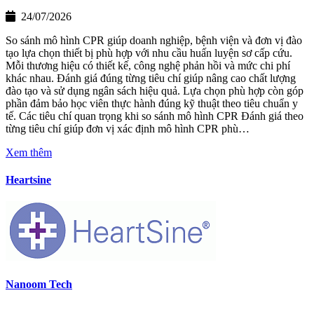
24/07/2026
So sánh mô hình CPR giúp doanh nghiệp, bệnh viện và đơn vị đào
tạo lựa chọn thiết bị phù hợp với nhu cầu huấn luyện sơ cấp cứu.
Mỗi thương hiệu có thiết kế, công nghệ phản hồi và mức chi phí
khác nhau. Đánh giá đúng từng tiêu chí giúp nâng cao chất lượng
đào tạo và sử dụng ngân sách hiệu quả. Lựa chọn phù hợp còn góp
phần đảm bảo học viên thực hành đúng kỹ thuật theo tiêu chuẩn y
tế. Các tiêu chí quan trọng khi so sánh mô hình CPR Đánh giá theo
từng tiêu chí giúp đơn vị xác định mô hình CPR phù…
Xem thêm
Heartsine
Nanoom Tech