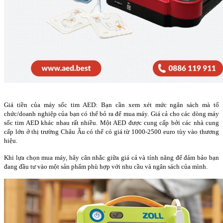
Giá tiền của máy sốc tim AED: Bạn cần xem xét mức ngân sách mà tổ
chức/doanh nghiệp của bạn có thể bỏ ra để mua máy. Giá cả cho các dòng máy
sốc tim AED khác nhau rất nhiều. Một AED được cung cấp bởi các nhà cung
cấp lớn ở thị trường Châu Âu có thể có giá từ 1000-2500 euro tùy vào thương
hiệu.
Khi lựa chọn mua máy, hãy cân nhắc giữa giá cả và tính năng để đảm bảo bạn
đang đầu tư vào một sản phẩm phù hợp với nhu cầu và ngân sách của mình.