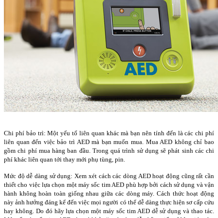
Chi phí bảo trì: Một yếu tố liên quan khác mà bạn nên tính đến là các chi phí
liên quan đến việc bảo trì AED mà bạn muốn mua. Mua AED không chỉ bao
gồm chi phí mua hàng ban đầu. Trong quá trình sử dụng sẽ phát sinh các chi
phí khác liên quan tới thay mới phụ tùng, pin.
Mức độ dễ dàng sử dụng: Xem xét cách các dòng AED hoạt động cũng rất cần
thiết cho việc lựa chọn một máy sốc tim AED phù hợp bởi cách sử dụng và vận
hành không hoàn toàn giống nhau giữa các dòng máy. Cách thức hoạt động
này ảnh hưởng đáng kể đến việc mọi người có thể dễ dàng thực hiện sơ cấp cứu
hay không. Do đó hãy lựa chọn một máy sốc tim AED dễ sử dụng và thao tác.