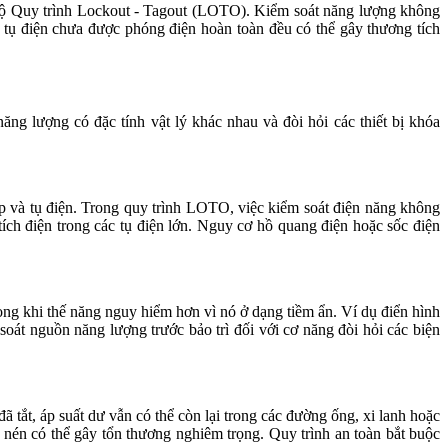
àn bộ Quy trình Lockout - Tagout (LOTO). Kiểm soát năng lượng không
tụ điện chưa được phóng điện hoàn toàn đều có thể gây thương tích
ng lượng có đặc tính vật lý khác nhau và đòi hỏi các thiết bị khóa
p và tụ điện. Trong quy trình LOTO, việc kiểm soát điện năng không
ích điện trong các tụ điện lớn. Nguy cơ hồ quang điện hoặc sốc điện
ng khi thế năng nguy hiểm hơn vì nó ở dạng tiềm ẩn. Ví dụ điển hình
oát nguồn năng lượng trước bảo trì đối với cơ năng đòi hỏi các biện
 tắt, áp suất dư vẫn có thể còn lại trong các đường ống, xi lanh hoặc
 nén có thể gây tổn thương nghiêm trọng. Quy trình an toàn bắt buộc