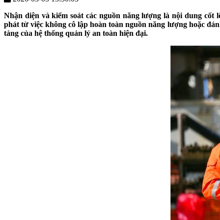
Nhận diện và kiểm soát các nguồn năng lượng là nội dung cốt l
phát từ việc không cô lập hoàn toàn nguồn năng lượng hoặc đán
tảng của hệ thống quản lý an toàn hiện đại.