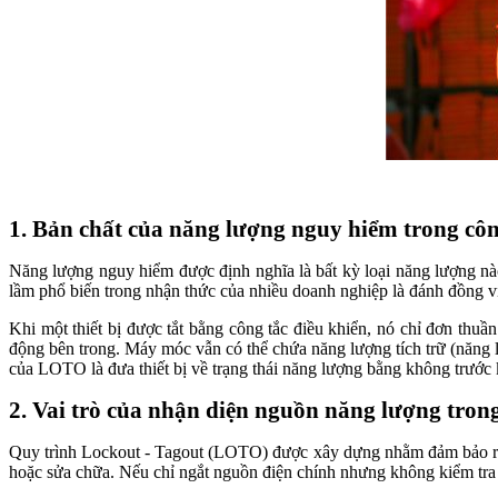
1. Bản chất của năng lượng nguy hiểm trong cô
Năng lượng nguy hiểm được định nghĩa là bất kỳ loại năng lượng nào 
lầm phổ biến trong nhận thức của nhiều doanh nghiệp là đánh đồng vi
Khi một thiết bị được tắt bằng công tắc điều khiển, nó chỉ đơn thu
động bên trong. Máy móc vẫn có thể chứa năng lượng tích trữ (năng lư
của LOTO là đưa thiết bị về trạng thái năng lượng bằng không trước 
2. Vai trò của nhận diện nguồn năng lượng tro
Quy trình Lockout - Tagout (LOTO) được xây dựng nhằm đảm bảo rằng 
hoặc sửa chữa. Nếu chỉ ngắt nguồn điện chính nhưng không kiểm tra c