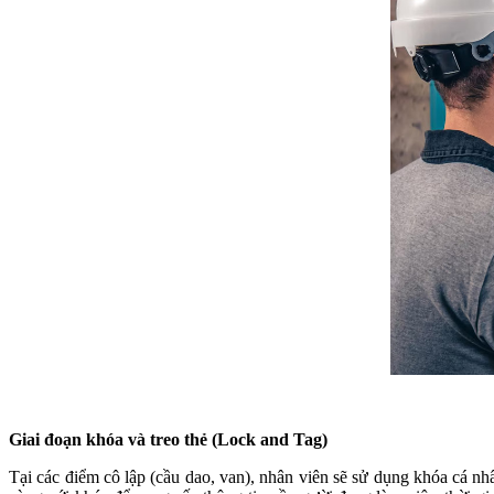
Giai đoạn khóa và treo thẻ (Lock and Tag)
Tại các điểm cô lập (cầu dao, van), nhân viên sẽ sử dụng khóa cá nhâ