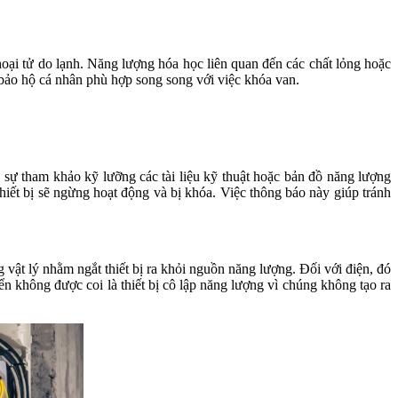
hoại tử do lạnh. Năng lượng hóa học liên quan đến các chất lỏng hoặc
ị bảo hộ cá nhân phù hợp song song với việc khóa van.
sự tham khảo kỹ lưỡng các tài liệu kỹ thuật hoặc bản đồ năng lượng
thiết bị sẽ ngừng hoạt động và bị khóa. Việc thông báo này giúp tránh
vật lý nhằm ngắt thiết bị ra khỏi nguồn năng lượng. Đối với điện, đó
ển không được coi là thiết bị cô lập năng lượng vì chúng không tạo ra