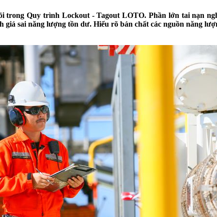
õi trong Quy trình Lockout - Tagout LOTO. Phần lớn tai nạn nghi
h giá sai năng lượng tồn dư. Hiểu rõ bản chất các nguồn năng lư