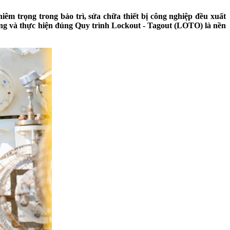
êm trọng trong bảo trì, sửa chữa thiết bị công nghiệp đều xuất
ợng và thực hiện đúng Quy trình Lockout - Tagout (LOTO) là nền