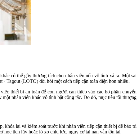
khác có thể gây thương tích cho nhân viên nếu vô tình xả ra. Một sai
ut - Tagout (LOTO) đòi hỏi một cách tiếp cận toàn diện hơn nhiều.
việc thiết bị an toàn để con người can thiệp vào các bộ phận chuyển
y một nhân viên khác vô tình bật công tắc. Do đó, mục tiêu tối thượng
a lại và kiểm soát trước khi nhân viên tiếp cận thiết bị để bảo trì
học tích lũy hoặc lò xo chịu lực, nguy cơ tai nạn vẫn tồn tại.