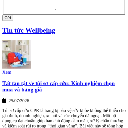
Gửi
Tin tức Wellbeing
Xem
Tất tần tật về túi sơ cấp cứu: Kinh nghiệm chọn
mua và bảng giá
25/07/2026
Túi sơ cấp cứu CPR là trang bị bảo vệ sức khỏe không thể thiếu cho
gia đình, doanh nghiệp, xe hơi và các chuyến dã ngoại. Một bộ
dụng cụ đạt chuẩn giúp bạn chủ động cầm máu, xử lý chấn thương
và kiểm soát rủi ro trong “thời gian vàng”. Bài viết này sẽ tổng hợp