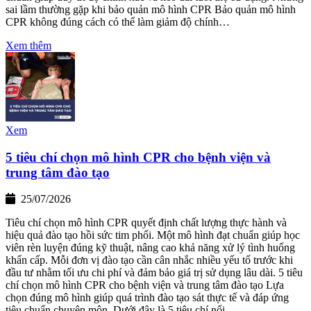
sai lầm thường gặp khi bảo quản mô hình CPR Bảo quản mô hình
CPR không đúng cách có thể làm giảm độ chính…
Xem thêm
Xem
5 tiêu chí chọn mô hình CPR cho bệnh viện và
trung tâm đào tạo
25/07/2026
Tiêu chí chọn mô hình CPR quyết định chất lượng thực hành và
hiệu quả đào tạo hồi sức tim phổi. Một mô hình đạt chuẩn giúp học
viên rèn luyện đúng kỹ thuật, nâng cao khả năng xử lý tình huống
khẩn cấp. Mỗi đơn vị đào tạo cần cân nhắc nhiều yếu tố trước khi
đầu tư nhằm tối ưu chi phí và đảm bảo giá trị sử dụng lâu dài. 5 tiêu
chí chọn mô hình CPR cho bệnh viện và trung tâm đào tạo Lựa
chọn đúng mô hình giúp quá trình đào tạo sát thực tế và đáp ứng
tiêu chuẩn chuyên môn. Dưới đây là 5 tiêu chí nổi…