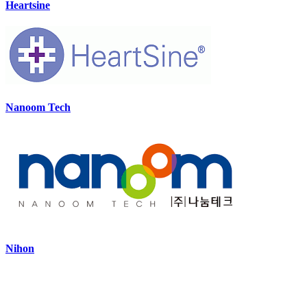
Heartsine
Nanoom Tech
Nihon