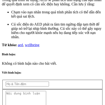
để quyết định xem có cần sốc điện hay không. Cần lưu ý rằng:
Chạm vào nạn nhân trong quá trình phân tích có thể dẫn đến
kết quả sai lệch.
Cú sốc điện do AED phát ra làm tim ngừng đập tạm thời để
giúp nó trở lại nhịp bình thường. Cú sốc này có thể gây nguy
hiểm cho người khỏe mạnh nếu họ đang tiếp xúc với nạn
nhân.
Từ khóa:
aed
,
wellbeing
Bình luận:
Không có bình luận nào cho bài viết.
Viết bình luận: