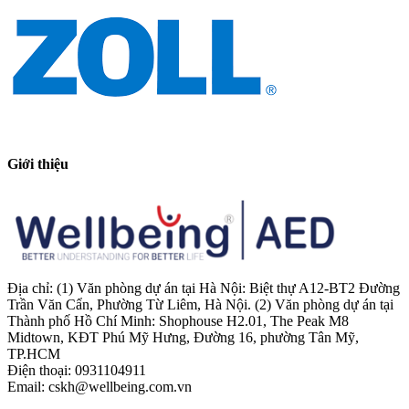
Giới thiệu
Địa chỉ: (1) Văn phòng dự án tại Hà Nội: Biệt thự A12-BT2 Đường
Trần Văn Cẩn, Phường Từ Liêm, Hà Nội. (2) Văn phòng dự án tại
Thành phố Hồ Chí Minh: Shophouse H2.01, The Peak M8
Midtown, KĐT Phú Mỹ Hưng, Đường 16, phường Tân Mỹ,
TP.HCM
Điện thoại: 0931104911
Email: cskh@wellbeing.com.vn