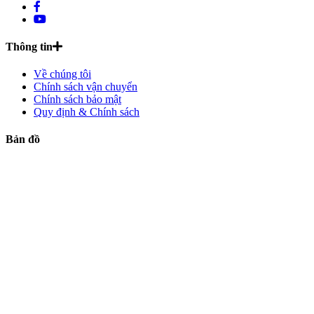
Thông tin
Về chúng tôi
Chính sách vận chuyển
Chính sách bảo mật
Quy định & Chính sách
Bản đồ