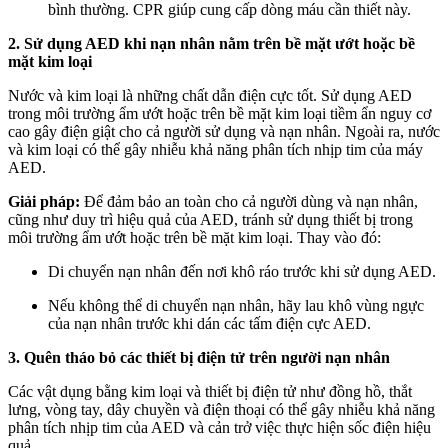
bình thường. CPR giúp cung cấp dòng máu cần thiết này.
2. Sử dụng AED khi nạn nhân nằm trên bề mặt ướt hoặc bề
mặt kim loại
Nước và kim loại là những chất dẫn điện cực tốt. Sử dụng AED
trong môi trường ẩm ướt hoặc trên bề mặt kim loại tiềm ẩn nguy cơ
cao gây điện giật cho cả người sử dụng và nạn nhân. Ngoài ra, nước
và kim loại có thể gây nhiễu khả năng phân tích nhịp tim của máy
AED.
Giải pháp:
Để đảm bảo an toàn cho cả người dùng và nạn nhân,
cũng như duy trì hiệu quả của AED, tránh sử dụng thiết bị trong
môi trường ẩm ướt hoặc trên bề mặt kim loại. Thay vào đó:
Di chuyển nạn nhân đến nơi khô ráo trước khi sử dụng AED.
Nếu không thể di chuyển nạn nhân, hãy lau khô vùng ngực
của nạn nhân trước khi dán các tấm điện cực AED.
3. Quên tháo bỏ các thiết bị điện tử trên người nạn nhân
Các vật dụng bằng kim loại và thiết bị điện tử như đồng hồ, thắt
lưng, vòng tay, dây chuyền và điện thoại có thể gây nhiễu khả năng
phân tích nhịp tim của AED và cản trở việc thực hiện sốc điện hiệu
quả.