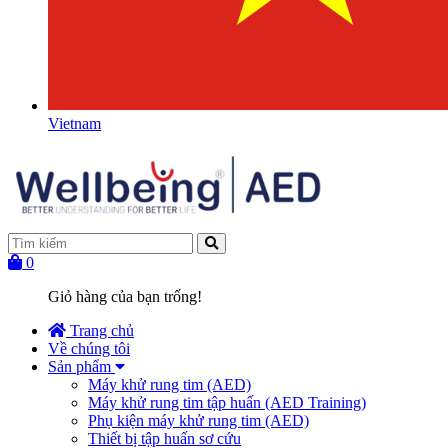
Vietnam
0
Giỏ hàng của bạn trống!
Trang chủ
Về chúng tôi
Sản phẩm
Máy khử rung tim (AED)
Máy khử rung tim tập huấn (AED Training)
Phụ kiện máy khử rung tim (AED)
Thiết bị tập huấn sơ cứu