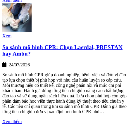
Xem thêm
Xem
So sánh mô hình CPR: Chọn Laerdal, PRESTAN
hay Ambu?
24/07/2026
So sánh mô hình CPR giúp doanh nghiệp, bệnh viện và đơn vị đào
tạo lựa chọn thiết bị phù hợp với nhu cầu huấn luyện sơ cấp cứu.
Mỗi thương hiệu có thiết kế, công nghệ phản hồi và mức chi phí
khác nhau. Đánh giá đúng từng tiêu chí giúp nâng cao chất lượng
đào tạo và sử dụng ngân sách hiệu quả. Lựa chọn phù hợp còn góp
phần đảm bảo học viên thực hành đúng kỹ thuật theo tiêu chuẩn y
tế. Các tiêu chí quan trọng khi so sánh mô hình CPR Đánh giá theo
từng tiêu chí giúp đơn vị xác định mô hình CPR phù…
Xem thêm