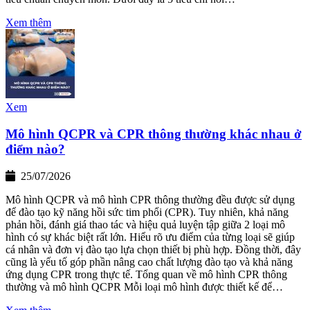
Xem thêm
Xem
Mô hình QCPR và CPR thông thường khác nhau ở
điểm nào?
25/07/2026
Mô hình QCPR và mô hình CPR thông thường đều được sử dụng
để đào tạo kỹ năng hồi sức tim phổi (CPR). Tuy nhiên, khả năng
phản hồi, đánh giá thao tác và hiệu quả luyện tập giữa 2 loại mô
hình có sự khác biệt rất lớn. Hiểu rõ ưu điểm của từng loại sẽ giúp
cá nhân và đơn vị đào tạo lựa chọn thiết bị phù hợp. Đồng thời, đây
cũng là yếu tố góp phần nâng cao chất lượng đào tạo và khả năng
ứng dụng CPR trong thực tế. Tổng quan về mô hình CPR thông
thường và mô hình QCPR Mỗi loại mô hình được thiết kế để…