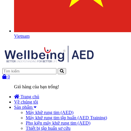
Vietnam
0
Giỏ hàng của bạn trống!
Trang chủ
Về chúng tôi
Sản phẩm
Máy khử rung tim (AED)
Máy khử rung tim tập huấn (AED Training)
Phụ kiện máy khử rung tim (AED)
Thiết bị tập huấn sơ cứu