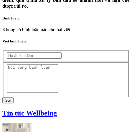
điểm, quá trình xử lý ban đầu sẽ nhanh hơn và hạn chế
được rủi ro.
Bình luận:
Không có bình luận nào cho bài viết.
Viết bình luận:
Gửi
Tin tức Wellbeing