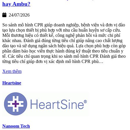
hay Ambu?
24/07/2026
So sánh mô hình CPR giúp doanh nghiệp, bệnh viện và đơn vị đào
tạo lựa chọn thiết bị phù hợp với nhu cầu huấn luyện sơ cấp cứu.
Mỗi thương hiệu có thiết kế, công nghệ phản hồi và mức chi phí
khác nhau. Đánh giá đúng từng tiêu chí giúp nâng cao chất lượng
đào tạo và sử dụng ngân sách hiệu quả. Lựa chọn phù hợp còn góp
phần đảm bảo học viên thực hành đúng kỹ thuật theo tiêu chuẩn y
tế. Các tiêu chí quan trọng khi so sánh mô hình CPR Đánh giá theo
từng tiêu chí giúp đơn vị xác định mô hình CPR phù…
Xem thêm
Heartsine
Nanoom Tech