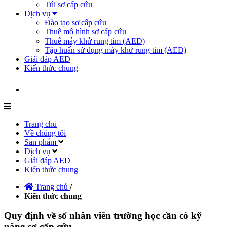
Túi sơ cấp cứu
Dịch vụ
Đào tạo sơ cấp cứu
Thuê mô hình sơ cấp cứu
Thuê máy khử rung tim (AED)
Tập huấn sử dụng máy khử rung tim (AED)
Giải đáp AED
Kiến thức chung
Trang chủ
Về chúng tôi
Sản phẩm
Dịch vụ
Giải đáp AED
Kiến thức chung
Trang chủ
/
Kiến thức chung
Quy định về số nhân viên trường học cần có kỹ
năng sơ cấp cứu