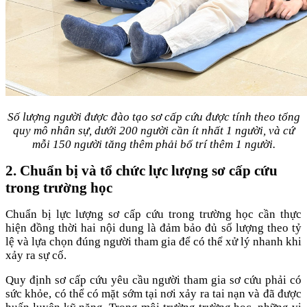
Số lượng người được đào tạo sơ cấp cứu được tính theo tổng
quy mô nhân sự, dưới 200 người cần ít nhất 1 người, và cứ
mỗi 150 người tăng thêm phải bố trí thêm 1 người.
2. Chuẩn bị và tổ chức lực lượng sơ cấp cứu
trong trường học
Chuẩn bị lực lượng sơ cấp cứu trong trường học cần thực
hiện đồng thời hai nội dung là đảm bảo đủ số lượng theo tỷ
lệ và lựa chọn đúng người tham gia để có thể xử lý nhanh khi
xảy ra sự cố.
Quy định sơ cấp cứu yêu cầu người tham gia sơ cứu phải có
sức khỏe, có thể có mặt sớm tại nơi xảy ra tai nạn và đã được