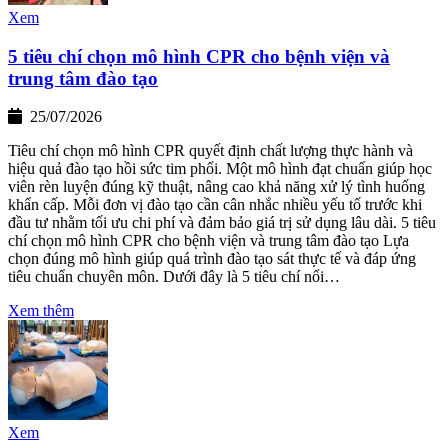
Xem
5 tiêu chí chọn mô hình CPR cho bệnh viện và
trung tâm đào tạo
25/07/2026
Tiêu chí chọn mô hình CPR quyết định chất lượng thực hành và
hiệu quả đào tạo hồi sức tim phổi. Một mô hình đạt chuẩn giúp học
viên rèn luyện đúng kỹ thuật, nâng cao khả năng xử lý tình huống
khẩn cấp. Mỗi đơn vị đào tạo cần cân nhắc nhiều yếu tố trước khi
đầu tư nhằm tối ưu chi phí và đảm bảo giá trị sử dụng lâu dài. 5 tiêu
chí chọn mô hình CPR cho bệnh viện và trung tâm đào tạo Lựa
chọn đúng mô hình giúp quá trình đào tạo sát thực tế và đáp ứng
tiêu chuẩn chuyên môn. Dưới đây là 5 tiêu chí nổi…
Xem thêm
Xem