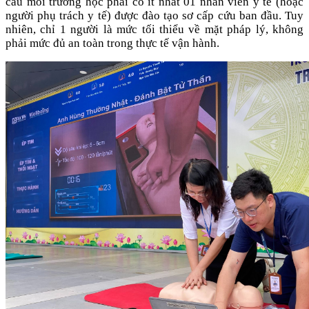
cầu mỗi trường học phải có ít nhất 01 nhân viên y tế (hoặc
người phụ trách y tế) được đào tạo sơ cấp cứu ban đầu. Tuy
nhiên, chỉ 1 người là mức tối thiểu về mặt pháp lý, không
phải mức đủ an toàn trong thực tế vận hành.