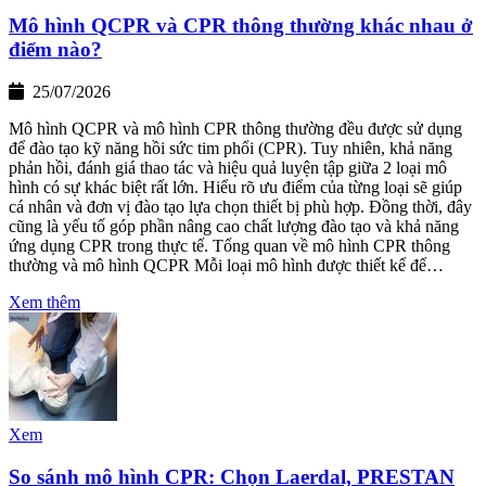
Mô hình QCPR và CPR thông thường khác nhau ở
điểm nào?
25/07/2026
Mô hình QCPR và mô hình CPR thông thường đều được sử dụng
để đào tạo kỹ năng hồi sức tim phổi (CPR). Tuy nhiên, khả năng
phản hồi, đánh giá thao tác và hiệu quả luyện tập giữa 2 loại mô
hình có sự khác biệt rất lớn. Hiểu rõ ưu điểm của từng loại sẽ giúp
cá nhân và đơn vị đào tạo lựa chọn thiết bị phù hợp. Đồng thời, đây
cũng là yếu tố góp phần nâng cao chất lượng đào tạo và khả năng
ứng dụng CPR trong thực tế. Tổng quan về mô hình CPR thông
thường và mô hình QCPR Mỗi loại mô hình được thiết kế để…
Xem thêm
Xem
So sánh mô hình CPR: Chọn Laerdal, PRESTAN