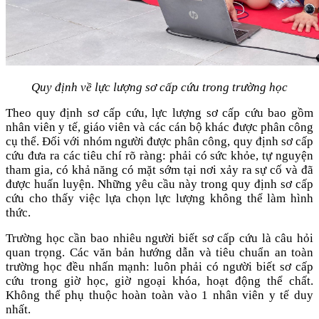
Quy định về lực lượng sơ cấp cứu trong trường học
Theo quy định sơ cấp cứu, lực lượng sơ cấp cứu bao gồm
nhân viên y tế, giáo viên và các cán bộ khác được phân công
cụ thể. Đối với nhóm người được phân công, quy định sơ cấp
cứu đưa ra các tiêu chí rõ ràng: phải có sức khỏe, tự nguyện
tham gia, có khả năng có mặt sớm tại nơi xảy ra sự cố và đã
được huấn luyện. Những yêu cầu này trong quy định sơ cấp
cứu cho thấy việc lựa chọn lực lượng không thể làm hình
thức.
Trường học cần bao nhiêu người biết sơ cấp cứu là câu hỏi
quan trọng. Các văn bản hướng dẫn và tiêu chuẩn an toàn
trường học đều nhấn mạnh: luôn phải có người biết sơ cấp
cứu trong giờ học, giờ ngoại khóa, hoạt động thể chất.
Không thể phụ thuộc hoàn toàn vào 1 nhân viên y tế duy
nhất.