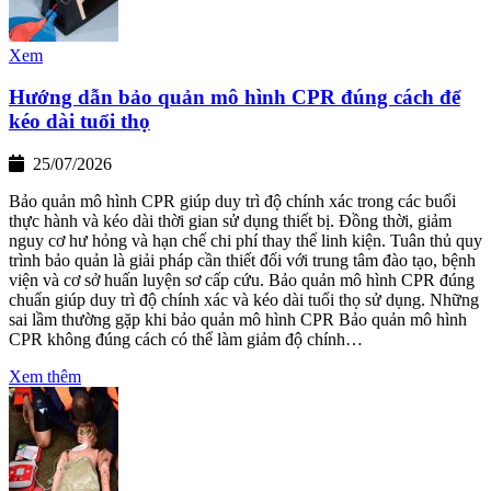
Xem
Hướng dẫn bảo quản mô hình CPR đúng cách để
kéo dài tuổi thọ
25/07/2026
Bảo quản mô hình CPR giúp duy trì độ chính xác trong các buổi
thực hành và kéo dài thời gian sử dụng thiết bị. Đồng thời, giảm
nguy cơ hư hỏng và hạn chế chi phí thay thế linh kiện. Tuân thủ quy
trình bảo quản là giải pháp cần thiết đối với trung tâm đào tạo, bệnh
viện và cơ sở huấn luyện sơ cấp cứu. Bảo quản mô hình CPR đúng
chuẩn giúp duy trì độ chính xác và kéo dài tuổi thọ sử dụng. Những
sai lầm thường gặp khi bảo quản mô hình CPR Bảo quản mô hình
CPR không đúng cách có thể làm giảm độ chính…
Xem thêm