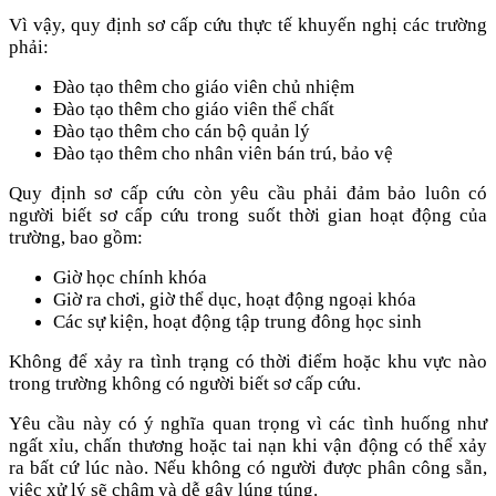
Vì vậy, quy định sơ cấp cứu thực tế khuyến nghị các trường
phải:
Đào tạo thêm cho giáo viên chủ nhiệm
Đào tạo thêm cho giáo viên thể chất
Đào tạo thêm cho cán bộ quản lý
Đào tạo thêm cho nhân viên bán trú, bảo vệ
Quy định sơ cấp cứu còn yêu cầu phải đảm bảo luôn có
người biết sơ cấp cứu trong suốt thời gian hoạt động của
trường, bao gồm:
Giờ học chính khóa
Giờ ra chơi, giờ thể dục, hoạt động ngoại khóa
Các sự kiện, hoạt động tập trung đông học sinh
Không để xảy ra tình trạng có thời điểm hoặc khu vực nào
trong trường không có người biết sơ cấp cứu.
Yêu cầu này có ý nghĩa quan trọng vì các tình huống như
ngất xỉu, chấn thương hoặc tai nạn khi vận động có thể xảy
ra bất cứ lúc nào. Nếu không có người được phân công sẵn,
việc xử lý sẽ chậm và dễ gây lúng túng.