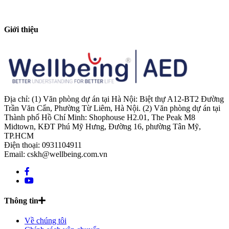
Giới thiệu
Địa chỉ: (1) Văn phòng dự án tại Hà Nội: Biệt thự A12-BT2 Đường
Trần Văn Cẩn, Phường Từ Liêm, Hà Nội. (2) Văn phòng dự án tại
Thành phố Hồ Chí Minh: Shophouse H2.01, The Peak M8
Midtown, KĐT Phú Mỹ Hưng, Đường 16, phường Tân Mỹ,
TP.HCM
Điện thoại: 0931104911
Email: cskh@wellbeing.com.vn
Thông tin
Về chúng tôi