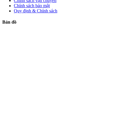
Chính sách vận chuyển
Chính sách bảo mật
Quy định & Chính sách
Bản đồ