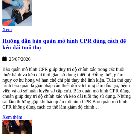
Xem
Hướng dẫn bảo quản mô hình CPR đúng cách để
kéo dài tuổi thọ
25/07/2026
Bảo quản mô hình CPR giúp duy trì độ chính xác trong các buổi
thực hành và kéo dài thời gian sử dụng thiết bị. Đồng thời, giảm
nguy cơ hư hỏng và hạn chế chi phí thay thế linh kiện. Tuân thủ quy
trình bảo quản là giải pháp cần thiết đối với trung tâm đào tạo, bệnh
viện và cơ sở huấn luyện sơ cấp cứu. Bảo quản mô hình CPR đúng
chuẩn giúp duy trì độ chính xác và kéo dài tuổi thọ sử dụng. Những
sai lầm thường gặp khi bảo quản mô hình CPR Bảo quản mô hình
CPR không đúng cách có thể làm giảm độ chính…
Xem thêm