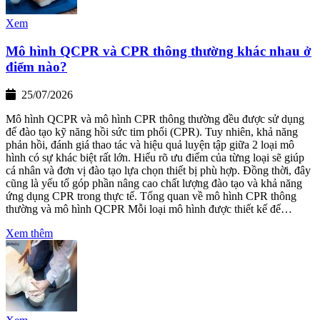
Xem
Mô hình QCPR và CPR thông thường khác nhau ở
điểm nào?
25/07/2026
Mô hình QCPR và mô hình CPR thông thường đều được sử dụng
để đào tạo kỹ năng hồi sức tim phổi (CPR). Tuy nhiên, khả năng
phản hồi, đánh giá thao tác và hiệu quả luyện tập giữa 2 loại mô
hình có sự khác biệt rất lớn. Hiểu rõ ưu điểm của từng loại sẽ giúp
cá nhân và đơn vị đào tạo lựa chọn thiết bị phù hợp. Đồng thời, đây
cũng là yếu tố góp phần nâng cao chất lượng đào tạo và khả năng
ứng dụng CPR trong thực tế. Tổng quan về mô hình CPR thông
thường và mô hình QCPR Mỗi loại mô hình được thiết kế để…
Xem thêm