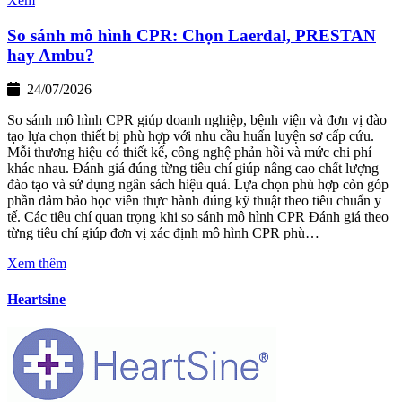
Xem
So sánh mô hình CPR: Chọn Laerdal, PRESTAN
hay Ambu?
24/07/2026
So sánh mô hình CPR giúp doanh nghiệp, bệnh viện và đơn vị đào
tạo lựa chọn thiết bị phù hợp với nhu cầu huấn luyện sơ cấp cứu.
Mỗi thương hiệu có thiết kế, công nghệ phản hồi và mức chi phí
khác nhau. Đánh giá đúng từng tiêu chí giúp nâng cao chất lượng
đào tạo và sử dụng ngân sách hiệu quả. Lựa chọn phù hợp còn góp
phần đảm bảo học viên thực hành đúng kỹ thuật theo tiêu chuẩn y
tế. Các tiêu chí quan trọng khi so sánh mô hình CPR Đánh giá theo
từng tiêu chí giúp đơn vị xác định mô hình CPR phù…
Xem thêm
Heartsine