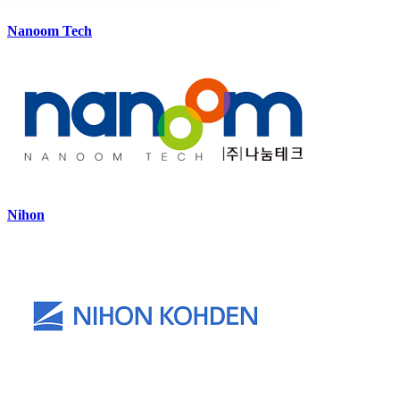
Nanoom Tech
Nihon