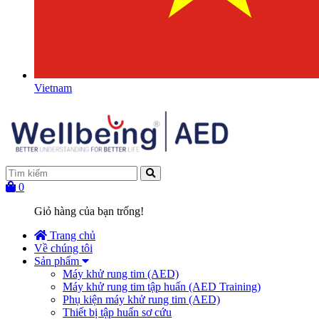
Vietnam
0
Giỏ hàng của bạn trống!
Trang chủ
Về chúng tôi
Sản phẩm
Máy khử rung tim (AED)
Máy khử rung tim tập huấn (AED Training)
Phụ kiện máy khử rung tim (AED)
Thiết bị tập huấn sơ cứu