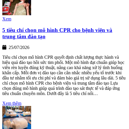
Xem
5 tiêu chí chọn mô hình CPR cho bệnh viện và
trung tâm đào tạo
25/07/2026
Tiêu chí chọn mô hình CPR quyết định chất lượng thực hành và
hiệu quả đào tạo hồi sức tim phổi. Một mô hình đạt chuẩn giúp học
viên rèn luyện đúng kỹ thuật, nâng cao khả năng xử lý tình huống
khẩn cấp. Mỗi đơn vị đào tạo cần cân nhắc nhiều yếu tố trước khi
đầu tư nhằm tối ưu chi phí và đảm bảo giá trị sử dụng lâu dài. 5 tiêu
chí chọn mô hình CPR cho bệnh viện và trung tâm đào tạo Lựa
chọn đúng mô hình giúp quá trình đào tạo sát thực tế và đáp ứng
tiêu chuẩn chuyên môn. Dưới đây là 5 tiêu chí nổi…
Xem thêm