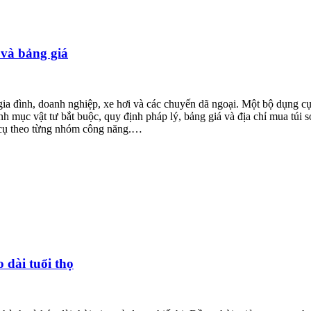
 và bảng giá
 gia đình, doanh nghiệp, xe hơi và các chuyến dã ngoại. Một bộ dụng 
danh mục vật tư bắt buộc, quy định pháp lý, bảng giá và địa chỉ mua túi
 cụ theo từng nhóm công năng.…
dài tuổi thọ