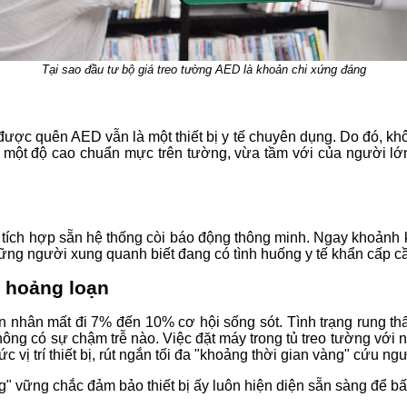
Tại sao đầu tư bộ giá treo tường AED là khoản chi xứng đáng
được quên AED vẫn là một thiết bị y tế chuyên dụng. Do đó, khô
ở một độ cao chuẩn mực trên tường, vừa tầm với của người lớn
ợc tích hợp sẵn hệ thống còi báo động thông minh. Ngay khoảnh
hững người xung quanh biết đang có tình huống y tế khẩn cấp cầ
c hoảng loạn
 nhân mất đi 7% đến 10% cơ hội sống sót. Tình trạng rung thất
hông có sự chậm trễ nào. Việc đặt máy trong tủ treo tường với
c vị trí thiết bị, rút ngắn tối đa "khoảng thời gian vàng" cứu ng
 vững chắc đảm bảo thiết bị ấy luôn hiện diện sẵn sàng để bất 