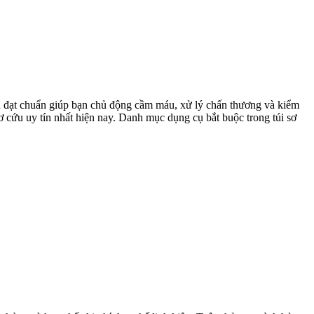
cụ đạt chuẩn giúp bạn chủ động cầm máu, xử lý chấn thương và kiểm
 sơ cứu uy tín nhất hiện nay. Danh mục dụng cụ bắt buộc trong túi sơ