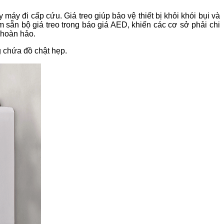
 máy đi cấp cứu. Giá treo giúp bảo vệ thiết bị khỏi khói bụi và
 sẵn bộ giá treo trong báo giá AED, khiến các cơ sở phải chi
 hoàn hảo.
 chứa đồ chật hẹp.