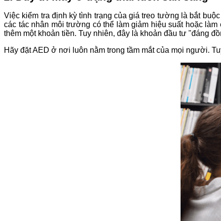
Việc kiểm tra định kỳ tình trạng của giá treo tường là bắt buộ
các tác nhân môi trường có thể làm giảm hiệu suất hoặc làm 
thêm một khoản tiền. Tuy nhiên, đây là khoản đầu tư "đáng đồn
Hãy đặt AED ở nơi luôn nằm trong tầm mắt của mọi người. Tu