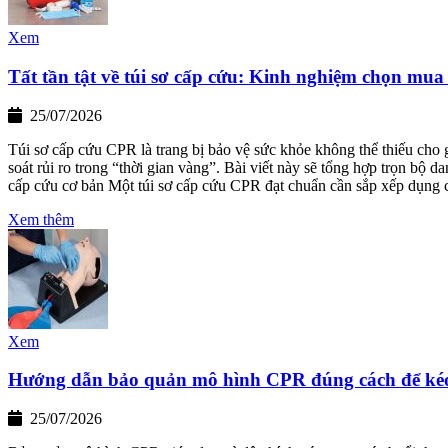
Xem
Tất tần tật về túi sơ cấp cứu: Kinh nghiệm chọn mua
25/07/2026
Túi sơ cấp cứu CPR là trang bị bảo vệ sức khỏe không thể thiếu cho
soát rủi ro trong “thời gian vàng”. Bài viết này sẽ tổng hợp trọn bộ 
cấp cứu cơ bản Một túi sơ cấp cứu CPR đạt chuẩn cần sắp xếp dụng
Xem thêm
Xem
Hướng dẫn bảo quản mô hình CPR đúng cách để kéo 
25/07/2026