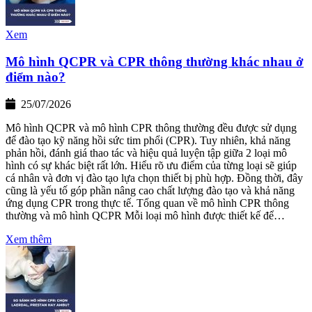
Xem
Mô hình QCPR và CPR thông thường khác nhau ở
điểm nào?
25/07/2026
Mô hình QCPR và mô hình CPR thông thường đều được sử dụng
để đào tạo kỹ năng hồi sức tim phổi (CPR). Tuy nhiên, khả năng
phản hồi, đánh giá thao tác và hiệu quả luyện tập giữa 2 loại mô
hình có sự khác biệt rất lớn. Hiểu rõ ưu điểm của từng loại sẽ giúp
cá nhân và đơn vị đào tạo lựa chọn thiết bị phù hợp. Đồng thời, đây
cũng là yếu tố góp phần nâng cao chất lượng đào tạo và khả năng
ứng dụng CPR trong thực tế. Tổng quan về mô hình CPR thông
thường và mô hình QCPR Mỗi loại mô hình được thiết kế để…
Xem thêm