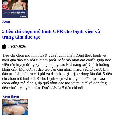
Xem
5 tiêu chí chọn mô hình CPR cho bệnh viện và
trung tâm đào tạo
25/07/2026
Tiêu chí chọn mô hình CPR quyết định chất lượng thực hành và
hiệu quả đào tạo hồi sức tim phổi. Một mô hình đạt chuẩn giúp học
viên rèn luyện đúng kỹ thuật, nâng cao khả năng xử lý tình huống
khẩn cấp. Mỗi đơn vị đào tạo cần cân nhắc nhiều yếu tố trước khi
đầu tư nhằm tối ưu chi phí và đảm bảo giá trị sử dụng lâu dài. 5 tiêu
chí chọn mô hình CPR cho bệnh viện và trung tâm đào tạo Lựa
chọn đúng mô hình giúp quá trình đào tạo sát thực tế và đáp ứng
tiêu chuẩn chuyên môn. Dưới đây là 5 tiêu chí nổi…
Xem thêm