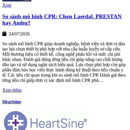
Xem
So sánh mô hình CPR: Chọn Laerdal, PRESTAN
hay Ambu?
24/07/2026
So sánh mô hình CPR giúp doanh nghiệp, bệnh viện và đơn vị đào
tạo lựa chọn thiết bị phù hợp với nhu cầu huấn luyện sơ cấp cứu.
Mỗi thương hiệu có thiết kế, công nghệ phản hồi và mức chi phí
khác nhau. Đánh giá đúng từng tiêu chí giúp nâng cao chất lượng
đào tạo và sử dụng ngân sách hiệu quả. Lựa chọn phù hợp còn góp
phần đảm bảo học viên thực hành đúng kỹ thuật theo tiêu chuẩn y
tế. Các tiêu chí quan trọng khi so sánh mô hình CPR Đánh giá theo
từng tiêu chí giúp đơn vị xác định mô hình CPR phù…
Xem thêm
Heartsine