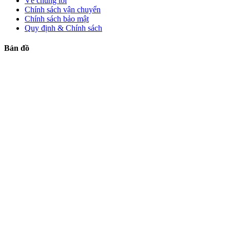
Về chúng tôi
Chính sách vận chuyển
Chính sách bảo mật
Quy định & Chính sách
Bản đồ