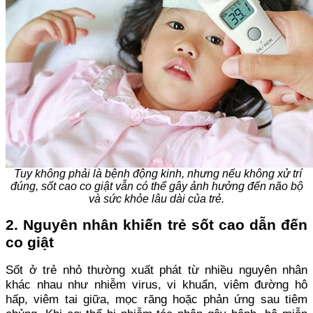
Tuy không phải là bệnh động kinh, nhưng nếu không xử trí
đúng, sốt cao co giật vẫn có thể gây ảnh hưởng đến não bộ
và sức khỏe lâu dài của trẻ.
2. Nguyên nhân khiến trẻ sốt cao dẫn đến
co giật
Sốt ở trẻ nhỏ thường xuất phát từ nhiều nguyên nhân
khác nhau như nhiễm virus, vi khuẩn, viêm đường hô
hấp, viêm tai giữa, mọc răng hoặc phản ứng sau tiêm