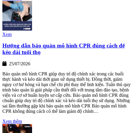
Xem
Hướng dẫn bảo quản mô hình CPR đúng cách để
kéo dài tuổi thọ
25/07/2026
Bảo quản mô hình CPR giúp duy trì độ chính xác trong các buổi
thực hành và kéo dài thời gian sử dụng thiết bị. Đồng thời, giảm
nguy cơ hư hỏng và hạn chế chi phí thay thế linh kiện. Tuân thủ quy
trình bảo quản là giải pháp cần thiết đối với trung tâm đào tạo, bệnh
viện và cơ sở huấn luyện sơ cấp cứu. Bảo quản mô hình CPR đúng
chuẩn giúp duy trì độ chính xác và kéo dài tuổi thọ sử dụng. Những
sai lầm thường gặp khi bảo quản mô hình CPR Bảo quản mô hình
CPR không đúng cách có thể làm giảm độ chính…
Xem thêm