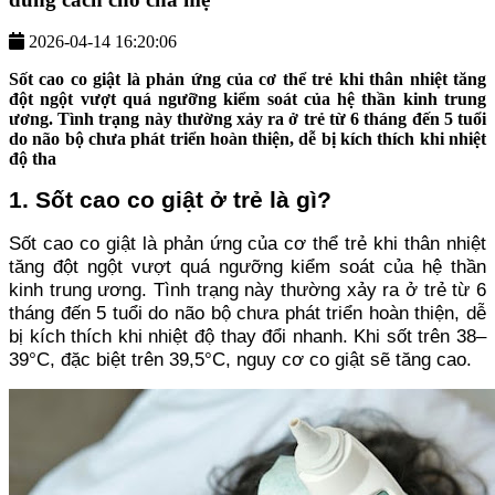
2026-04-14 16:20:06
Sốt cao co giật là phản ứng của cơ thể trẻ khi thân nhiệt tăng
đột ngột vượt quá ngưỡng kiểm soát của hệ thần kinh trung
ương. Tình trạng này thường xảy ra ở trẻ từ 6 tháng đến 5 tuổi
do não bộ chưa phát triển hoàn thiện, dễ bị kích thích khi nhiệt
độ tha
1. Sốt cao co giật ở trẻ là gì?
Sốt cao co giật là phản ứng của cơ thể trẻ khi thân nhiệt
tăng đột ngột vượt quá ngưỡng kiểm soát của hệ thần
kinh trung ương. Tình trạng này thường xảy ra ở trẻ từ 6
tháng đến 5 tuổi do não bộ chưa phát triển hoàn thiện, dễ
bị kích thích khi nhiệt độ thay đổi nhanh. Khi sốt trên 38–
39°C, đặc biệt trên 39,5°C, nguy cơ co giật sẽ tăng cao.