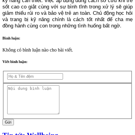
kỹ năng cần thiết. Việc áp dụng đúng cách sơ cứu khi trẻ
sốt cao co giật cùng với sự bình tĩnh trong xử lý sẽ giúp
giảm thiểu rủi ro và bảo vệ trẻ an toàn. Chủ động học hỏi
và trang bị kỹ năng chính là cách tốt nhất để cha mẹ
đồng hành cùng con trong những tình huống bất ngờ.
Bình luận:
Không có bình luận nào cho bài viết.
Viết bình luận:
Gửi