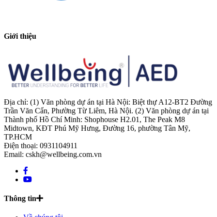
Giới thiệu
Địa chỉ: (1) Văn phòng dự án tại Hà Nội: Biệt thự A12-BT2 Đường
Trần Văn Cẩn, Phường Từ Liêm, Hà Nội. (2) Văn phòng dự án tại
Thành phố Hồ Chí Minh: Shophouse H2.01, The Peak M8
Midtown, KĐT Phú Mỹ Hưng, Đường 16, phường Tân Mỹ,
TP.HCM
Điện thoại: 0931104911
Email: cskh@wellbeing.com.vn
Thông tin