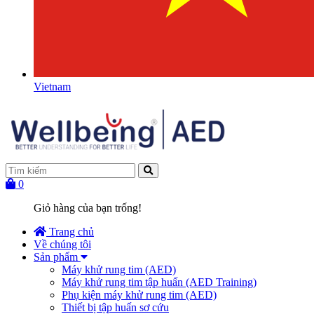
Vietnam
0
Giỏ hàng của bạn trống!
Trang chủ
Về chúng tôi
Sản phẩm
Máy khử rung tim (AED)
Máy khử rung tim tập huấn (AED Training)
Phụ kiện máy khử rung tim (AED)
Thiết bị tập huấn sơ cứu