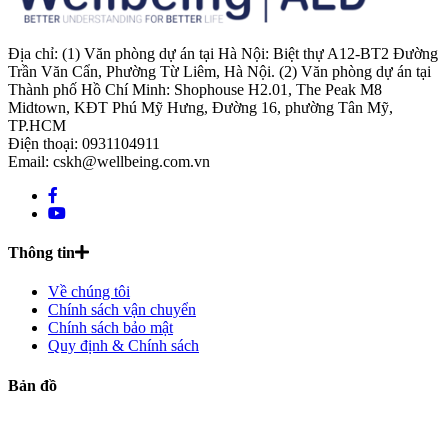
Địa chỉ: (1) Văn phòng dự án tại Hà Nội: Biệt thự A12-BT2 Đường
Trần Văn Cẩn, Phường Từ Liêm, Hà Nội. (2) Văn phòng dự án tại
Thành phố Hồ Chí Minh: Shophouse H2.01, The Peak M8
Midtown, KĐT Phú Mỹ Hưng, Đường 16, phường Tân Mỹ,
TP.HCM
Điện thoại: 0931104911
Email: cskh@wellbeing.com.vn
Thông tin
Về chúng tôi
Chính sách vận chuyển
Chính sách bảo mật
Quy định & Chính sách
Bản đồ