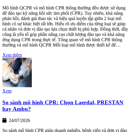
Mô hình QCPR và mô hình CPR thông thường đều được sử dụng
để đào tạo kỹ năng hồi sức tim phổi (CPR). Tuy nhiên, khả năng
phản hồi, đánh giá thao tác và hiệu quả luyện tập giữa 2 loại mô
hình có sự khác biệt rất lớn. Hiểu rõ ưu điểm của từng loại sẽ giúp
cá nhân và đơn vị đào tạo lựa chọn thiết bị phù hợp. Đồng thời, đây
cũng là yếu tố góp phần nâng cao chất lượng đào tạo và khả năng
ứng dụng CPR trong thực tế. Tổng quan về mô hình CPR thông
thường và mô hình QCPR Mỗi loại mô hình được thiết kế để…
Xem thêm
Xem
So sánh mô hình CPR: Chọn Laerdal, PRESTAN
hay Ambu?
24/07/2026
So sánh mô hình CPR giúp doanh nghiệp, bệnh viện và đơn vị đào