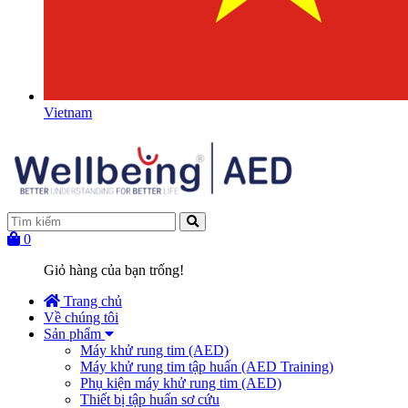
Vietnam
0
Giỏ hàng của bạn trống!
Trang chủ
Về chúng tôi
Sản phẩm
Máy khử rung tim (AED)
Máy khử rung tim tập huấn (AED Training)
Phụ kiện máy khử rung tim (AED)
Thiết bị tập huấn sơ cứu