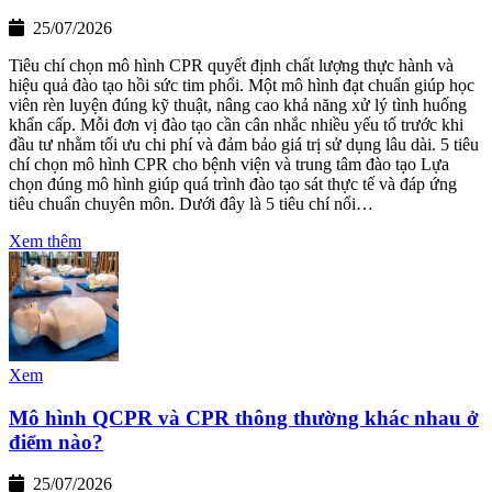
25/07/2026
Tiêu chí chọn mô hình CPR quyết định chất lượng thực hành và
hiệu quả đào tạo hồi sức tim phổi. Một mô hình đạt chuẩn giúp học
viên rèn luyện đúng kỹ thuật, nâng cao khả năng xử lý tình huống
khẩn cấp. Mỗi đơn vị đào tạo cần cân nhắc nhiều yếu tố trước khi
đầu tư nhằm tối ưu chi phí và đảm bảo giá trị sử dụng lâu dài. 5 tiêu
chí chọn mô hình CPR cho bệnh viện và trung tâm đào tạo Lựa
chọn đúng mô hình giúp quá trình đào tạo sát thực tế và đáp ứng
tiêu chuẩn chuyên môn. Dưới đây là 5 tiêu chí nổi…
Xem thêm
Xem
Mô hình QCPR và CPR thông thường khác nhau ở
điểm nào?
25/07/2026