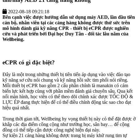
2022-08-18 09:21:18
Bên cạnh việc được hướng dẫn sử dụng máy AED, lần đầu tiên
cán bộ, nhân viên tại các cảng hàng không được thử sức trên
mô hình đánh giá kỹ năng CPR - thiết bị eCPR được nghiên
cứu và phát triển bởi Đại học Duy Tân - đối tác lâu năm của
Wellbeing.
eCPR có gì đặc biệt?
Đây là một trong những thiết bị tiên tiến áp dụng vào việc đào tạo
kỹ năng sơ cứu nói chung và kỹ năng hồi sức tim phổi nói riêng.
Mỗi thiết bị eCPR bao gồm 2 cấu phần chính là manakin có cảm
biến lực kết hợp cùng với phần mềm đánh giá chuyên sâu. Qua kết
nối màn hình, học viên có thể theo dõi chính xác được TỐC ĐỘ &
LỰC ÉP đang thực hiện để có thể điều chỉnh động tác sao cho đạt
hiệu quả nhất.
Trong thời gian tới, Wellbeing hy vọng thiết bị này có thể đặt được ở
khắp các địa điểm công cộng như trường học, sân bay… để cộng
đồng có thể tiếp cận được công nghệ hiện đại này.
Sự kiện 21 cảng hàng không được trang bị máy khử rung tim tự