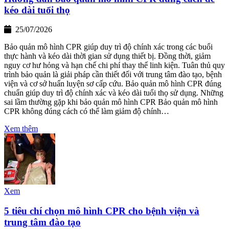
kéo dài tuổi thọ
25/07/2026
Bảo quản mô hình CPR giúp duy trì độ chính xác trong các buổi
thực hành và kéo dài thời gian sử dụng thiết bị. Đồng thời, giảm
nguy cơ hư hỏng và hạn chế chi phí thay thế linh kiện. Tuân thủ quy
trình bảo quản là giải pháp cần thiết đối với trung tâm đào tạo, bệnh
viện và cơ sở huấn luyện sơ cấp cứu. Bảo quản mô hình CPR đúng
chuẩn giúp duy trì độ chính xác và kéo dài tuổi thọ sử dụng. Những
sai lầm thường gặp khi bảo quản mô hình CPR Bảo quản mô hình
CPR không đúng cách có thể làm giảm độ chính…
Xem thêm
Xem
5 tiêu chí chọn mô hình CPR cho bệnh viện và
trung tâm đào tạo