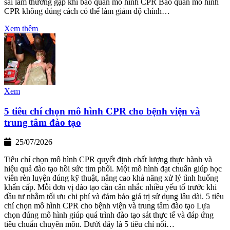
sai lầm thường gặp khi bảo quản mô hình CPR Bảo quản mô hình
CPR không đúng cách có thể làm giảm độ chính…
Xem thêm
Xem
5 tiêu chí chọn mô hình CPR cho bệnh viện và
trung tâm đào tạo
25/07/2026
Tiêu chí chọn mô hình CPR quyết định chất lượng thực hành và
hiệu quả đào tạo hồi sức tim phổi. Một mô hình đạt chuẩn giúp học
viên rèn luyện đúng kỹ thuật, nâng cao khả năng xử lý tình huống
khẩn cấp. Mỗi đơn vị đào tạo cần cân nhắc nhiều yếu tố trước khi
đầu tư nhằm tối ưu chi phí và đảm bảo giá trị sử dụng lâu dài. 5 tiêu
chí chọn mô hình CPR cho bệnh viện và trung tâm đào tạo Lựa
chọn đúng mô hình giúp quá trình đào tạo sát thực tế và đáp ứng
tiêu chuẩn chuyên môn. Dưới đây là 5 tiêu chí nổi…