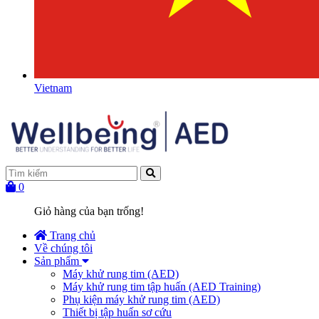
Vietnam
0
Giỏ hàng của bạn trống!
Trang chủ
Về chúng tôi
Sản phẩm
Máy khử rung tim (AED)
Máy khử rung tim tập huấn (AED Training)
Phụ kiện máy khử rung tim (AED)
Thiết bị tập huấn sơ cứu