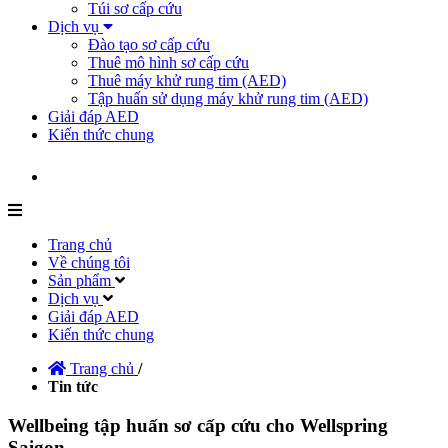
Túi sơ cấp cứu
Dịch vụ
Đào tạo sơ cấp cứu
Thuê mô hình sơ cấp cứu
Thuê máy khử rung tim (AED)
Tập huấn sử dụng máy khử rung tim (AED)
Giải đáp AED
Kiến thức chung
Trang chủ
Về chúng tôi
Sản phẩm
Dịch vụ
Giải đáp AED
Kiến thức chung
Trang chủ
/
Tin tức
Wellbeing tập huấn sơ cấp cứu cho Wellspring
Saigon