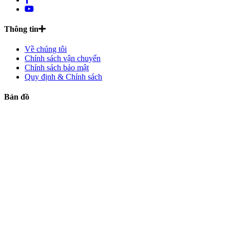
Thông tin
Về chúng tôi
Chính sách vận chuyển
Chính sách bảo mật
Quy định & Chính sách
Bản đồ