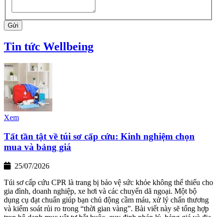
Gửi
Tin tức Wellbeing
Xem
Tất tần tật về túi sơ cấp cứu: Kinh nghiệm chọn
mua và bảng giá
25/07/2026
Túi sơ cấp cứu CPR là trang bị bảo vệ sức khỏe không thể thiếu cho
gia đình, doanh nghiệp, xe hơi và các chuyến dã ngoại. Một bộ
dụng cụ đạt chuẩn giúp bạn chủ động cầm máu, xử lý chấn thương
và kiểm soát rủi ro trong “thời gian vàng”. Bài viết này sẽ tổng hợp