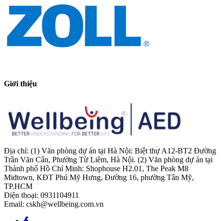
Giới thiệu
Địa chỉ: (1) Văn phòng dự án tại Hà Nội: Biệt thự A12-BT2 Đường
Trần Văn Cẩn, Phường Từ Liêm, Hà Nội. (2) Văn phòng dự án tại
Thành phố Hồ Chí Minh: Shophouse H2.01, The Peak M8
Midtown, KĐT Phú Mỹ Hưng, Đường 16, phường Tân Mỹ,
TP.HCM
Điện thoại: 0931104911
Email: cskh@wellbeing.com.vn