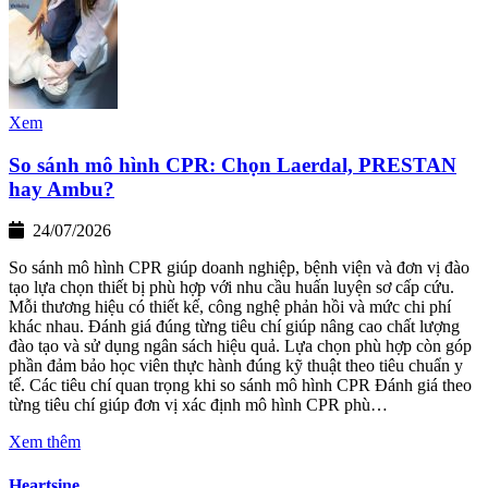
Xem
So sánh mô hình CPR: Chọn Laerdal, PRESTAN
hay Ambu?
24/07/2026
So sánh mô hình CPR giúp doanh nghiệp, bệnh viện và đơn vị đào
tạo lựa chọn thiết bị phù hợp với nhu cầu huấn luyện sơ cấp cứu.
Mỗi thương hiệu có thiết kế, công nghệ phản hồi và mức chi phí
khác nhau. Đánh giá đúng từng tiêu chí giúp nâng cao chất lượng
đào tạo và sử dụng ngân sách hiệu quả. Lựa chọn phù hợp còn góp
phần đảm bảo học viên thực hành đúng kỹ thuật theo tiêu chuẩn y
tế. Các tiêu chí quan trọng khi so sánh mô hình CPR Đánh giá theo
từng tiêu chí giúp đơn vị xác định mô hình CPR phù…
Xem thêm
Heartsine