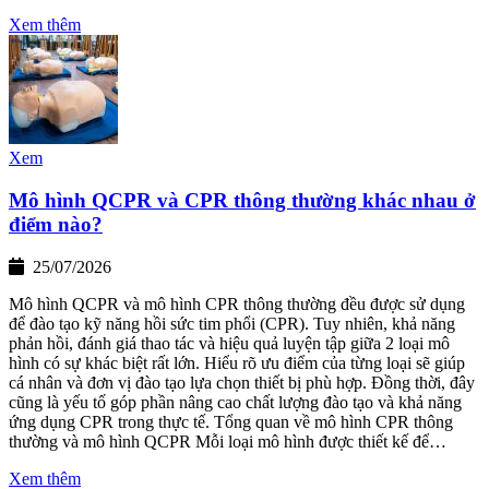
Xem thêm
Xem
Mô hình QCPR và CPR thông thường khác nhau ở
điểm nào?
25/07/2026
Mô hình QCPR và mô hình CPR thông thường đều được sử dụng
để đào tạo kỹ năng hồi sức tim phổi (CPR). Tuy nhiên, khả năng
phản hồi, đánh giá thao tác và hiệu quả luyện tập giữa 2 loại mô
hình có sự khác biệt rất lớn. Hiểu rõ ưu điểm của từng loại sẽ giúp
cá nhân và đơn vị đào tạo lựa chọn thiết bị phù hợp. Đồng thời, đây
cũng là yếu tố góp phần nâng cao chất lượng đào tạo và khả năng
ứng dụng CPR trong thực tế. Tổng quan về mô hình CPR thông
thường và mô hình QCPR Mỗi loại mô hình được thiết kế để…
Xem thêm