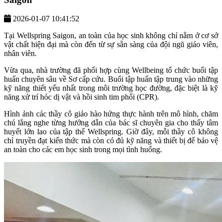
2026-01-07 10:41:52
Tại Wellspring Saigon, an toàn của học sinh không chỉ nằm ở cơ sở
vật chất hiện đại mà còn đến từ sự sẵn sàng của đội ngũ giáo viên,
nhân viên.
Vừa qua, nhà trường đã phối hợp cùng Wellbeing tổ chức buổi tập
huấn chuyên sâu về Sơ cấp cứu. Buổi tập huấn tập trung vào những
kỹ năng thiết yếu nhất trong môi trường học đường, đặc biệt là kỹ
năng xử trí hóc dị vật và hồi sinh tim phổi (CPR).
Hình ảnh các thầy cô giáo hào hứng thực hành trên mô hình, chăm
chú lắng nghe từng hướng dẫn của bác sĩ chuyên gia cho thấy tâm
huyết lớn lao của tập thể Wellspring. Giờ đây, mỗi thầy cô không
chỉ truyền đạt kiến thức mà còn có đủ kỹ năng và thiết bị để bảo vệ
an toàn cho các em học sinh trong mọi tình huống.