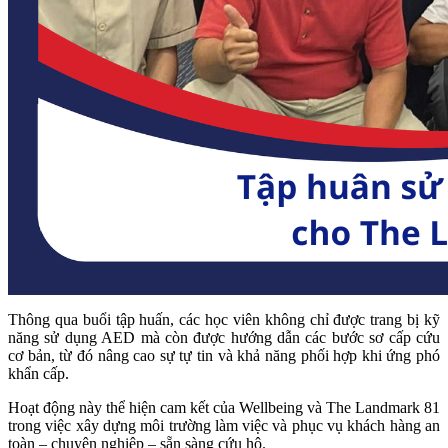
Thông qua buổi tập huấn, các học viên không chỉ được trang bị kỹ
năng sử dụng AED mà còn được hướng dẫn các bước sơ cấp cứu
cơ bản, từ đó nâng cao sự tự tin và khả năng phối hợp khi ứng phó
khẩn cấp.
Hoạt động này thể hiện cam kết của Wellbeing và The Landmark 81
trong việc xây dựng môi trường làm việc và phục vụ khách hàng an
toàn – chuyên nghiệp – sẵn sàng cứu hộ.