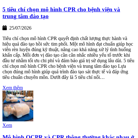
5 tiêu chí chọn mô hình CPR cho bệnh viện và
trung tâm đào tạo
25/07/2026
Tiêu chí chọn mô hình CPR quyết định chất lượng thực hành và
hiệu quả đào tạo hồi sức tim phổi. Một mô hình đạt chuẩn giúp học
viên rèn luyện đúng kỹ thuật, nâng cao khả năng xử lý tình huống
khẩn cấp. Mỗi đơn vị đào tạo cần cân nhắc nhiều yếu tố trước khi
đầu tư nhằm tối ưu chi phí và đảm bảo giá trị sử dụng lâu dài. 5 tiêu
chí chọn mô hình CPR cho bệnh viện và trung tâm đào tạo Lựa
chọn đúng mô hình giúp quá trình đào tạo sát thực tế và đáp ứng
tiêu chuẩn chuyên môn. Dưới đây là 5 tiêu chí nổi…
Xem thêm
Xem
Mô hình QCPR và CPR thông thường khác nhau ở