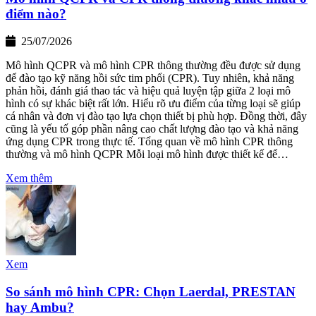
điểm nào?
25/07/2026
Mô hình QCPR và mô hình CPR thông thường đều được sử dụng
để đào tạo kỹ năng hồi sức tim phổi (CPR). Tuy nhiên, khả năng
phản hồi, đánh giá thao tác và hiệu quả luyện tập giữa 2 loại mô
hình có sự khác biệt rất lớn. Hiểu rõ ưu điểm của từng loại sẽ giúp
cá nhân và đơn vị đào tạo lựa chọn thiết bị phù hợp. Đồng thời, đây
cũng là yếu tố góp phần nâng cao chất lượng đào tạo và khả năng
ứng dụng CPR trong thực tế. Tổng quan về mô hình CPR thông
thường và mô hình QCPR Mỗi loại mô hình được thiết kế để…
Xem thêm
Xem
So sánh mô hình CPR: Chọn Laerdal, PRESTAN
hay Ambu?