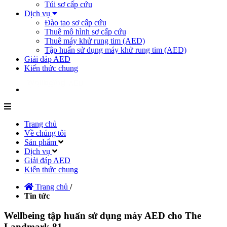
Túi sơ cấp cứu
Dịch vụ
Đào tạo sơ cấp cứu
Thuê mô hình sơ cấp cứu
Thuê máy khử rung tim (AED)
Tập huấn sử dụng máy khử rung tim (AED)
Giải đáp AED
Kiến thức chung
Trang chủ
Về chúng tôi
Sản phẩm
Dịch vụ
Giải đáp AED
Kiến thức chung
Trang chủ
/
Tin tức
Wellbeing tập huấn sử dụng máy AED cho The
Landmark 81