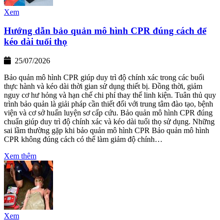
Xem
Hướng dẫn bảo quản mô hình CPR đúng cách để
kéo dài tuổi thọ
25/07/2026
Bảo quản mô hình CPR giúp duy trì độ chính xác trong các buổi
thực hành và kéo dài thời gian sử dụng thiết bị. Đồng thời, giảm
nguy cơ hư hỏng và hạn chế chi phí thay thế linh kiện. Tuân thủ quy
trình bảo quản là giải pháp cần thiết đối với trung tâm đào tạo, bệnh
viện và cơ sở huấn luyện sơ cấp cứu. Bảo quản mô hình CPR đúng
chuẩn giúp duy trì độ chính xác và kéo dài tuổi thọ sử dụng. Những
sai lầm thường gặp khi bảo quản mô hình CPR Bảo quản mô hình
CPR không đúng cách có thể làm giảm độ chính…
Xem thêm
Xem