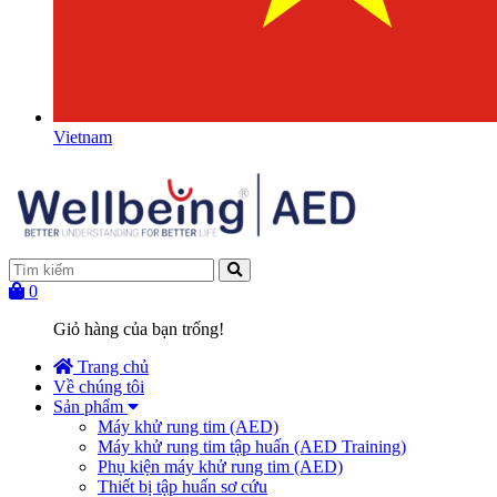
Vietnam
0
Giỏ hàng của bạn trống!
Trang chủ
Về chúng tôi
Sản phẩm
Máy khử rung tim (AED)
Máy khử rung tim tập huấn (AED Training)
Phụ kiện máy khử rung tim (AED)
Thiết bị tập huấn sơ cứu