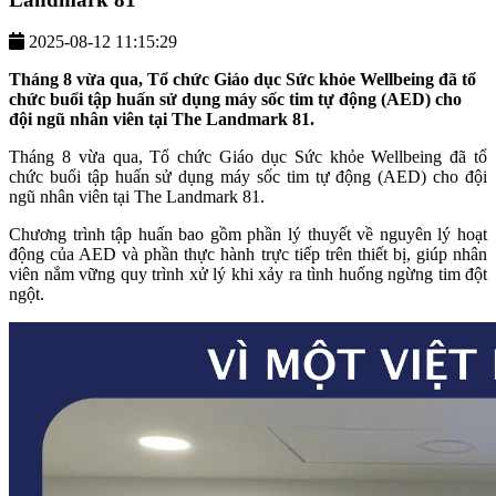
2025-08-12 11:15:29
Tháng 8 vừa qua, Tổ chức Giáo dục Sức khỏe Wellbeing đã tổ
chức buổi tập huấn sử dụng máy sốc tim tự động (AED) cho
đội ngũ nhân viên tại The Landmark 81.
Tháng 8 vừa qua, Tổ chức Giáo dục Sức khỏe Wellbeing đã tổ
chức buổi tập huấn sử dụng máy sốc tim tự động (AED) cho đội
ngũ nhân viên tại The Landmark 81.
Chương trình tập huấn bao gồm phần lý thuyết về nguyên lý hoạt
động của AED và phần thực hành trực tiếp trên thiết bị, giúp nhân
viên nắm vững quy trình xử lý khi xảy ra tình huống ngừng tim đột
ngột.