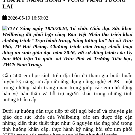
LAI
2026-05-19 16:59:02
Sáng ngày 18/5/2026, Tổ chức Giáo dục Sức khỏe
Wellbeing đã phối hợp cùng Bảo Việt Nhân thọ triển khai
chương trình “Trọn hành trang, Sáng tương lai” tại xã Trần
Phú, TP Hải Phòng. Chương trình nằm trong chuỗi hoạt
động an sinh giáo dục năm 2026, với sự đồng hành của Ủy
ban Mặt trận Tổ quốc xã Trần Phú và Trường Tiểu học,
THCS Nam Trung.
Gần 500 em học sinh trên địa bàn đã tham gia buổi huấn
luyện kỹ năng sơ cấp cứu ứng dụng công nghệ eCPR - một
trong những hành trang quan trọng giúp các em chủ động
bảo vệ bản thân và hỗ trợ người khác trong những tình
huống khẩn cấp.
Dưới sự hướng dẫn trực tiếp từ đội ngũ bác sĩ và chuyên gia
giáo dục sức khỏe của Wellbeing, các em được tiếp cận
những kiến thức thiết thực như: 6 nguyên tắc ứng phó trong
tình huống khẩn cấp, thực hành kỹ năng hồi sức tim phổi