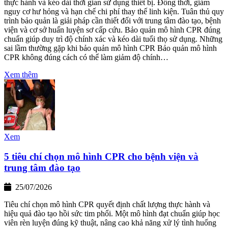
thực hành và kéo dài thời gian sử dụng thiết bị. Đồng thời, giảm
nguy cơ hư hỏng và hạn chế chi phí thay thế linh kiện. Tuân thủ quy
trình bảo quản là giải pháp cần thiết đối với trung tâm đào tạo, bệnh
viện và cơ sở huấn luyện sơ cấp cứu. Bảo quản mô hình CPR đúng
chuẩn giúp duy trì độ chính xác và kéo dài tuổi thọ sử dụng. Những
sai lầm thường gặp khi bảo quản mô hình CPR Bảo quản mô hình
CPR không đúng cách có thể làm giảm độ chính…
Xem thêm
Xem
5 tiêu chí chọn mô hình CPR cho bệnh viện và
trung tâm đào tạo
25/07/2026
Tiêu chí chọn mô hình CPR quyết định chất lượng thực hành và
hiệu quả đào tạo hồi sức tim phổi. Một mô hình đạt chuẩn giúp học
viên rèn luyện đúng kỹ thuật, nâng cao khả năng xử lý tình huống