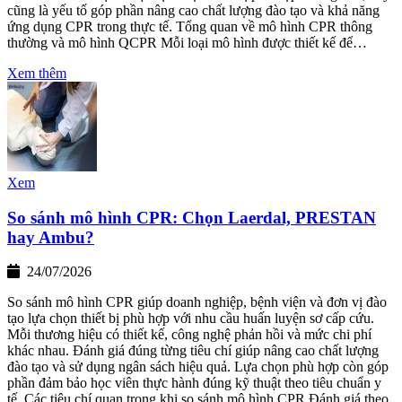
cũng là yếu tố góp phần nâng cao chất lượng đào tạo và khả năng
ứng dụng CPR trong thực tế. Tổng quan về mô hình CPR thông
thường và mô hình QCPR Mỗi loại mô hình được thiết kế để…
Xem thêm
Xem
So sánh mô hình CPR: Chọn Laerdal, PRESTAN
hay Ambu?
24/07/2026
So sánh mô hình CPR giúp doanh nghiệp, bệnh viện và đơn vị đào
tạo lựa chọn thiết bị phù hợp với nhu cầu huấn luyện sơ cấp cứu.
Mỗi thương hiệu có thiết kế, công nghệ phản hồi và mức chi phí
khác nhau. Đánh giá đúng từng tiêu chí giúp nâng cao chất lượng
đào tạo và sử dụng ngân sách hiệu quả. Lựa chọn phù hợp còn góp
phần đảm bảo học viên thực hành đúng kỹ thuật theo tiêu chuẩn y
tế. Các tiêu chí quan trọng khi so sánh mô hình CPR Đánh giá theo