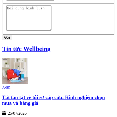
Gửi
Tin tức Wellbeing
Xem
Tất tần tật về túi sơ cấp cứu: Kinh nghiệm chọn
mua và bảng giá
25/07/2026