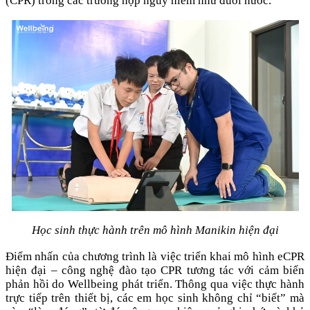
(CPR) trong các trường hợp nguy hiểm như đuối nước.
Học sinh thực hành trên mô hình Manikin hiện đại
Điểm nhấn của chương trình là việc triển khai mô hình eCPR
hiện đại – công nghệ đào tạo CPR tương tác với cảm biến
phản hồi do Wellbeing phát triển. Thông qua việc thực hành
trực tiếp trên thiết bị, các em học sinh không chỉ “biết” mà