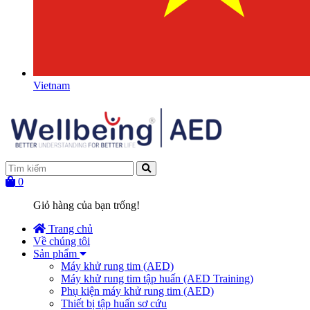
Vietnam
0
Giỏ hàng của bạn trống!
Trang chủ
Về chúng tôi
Sản phẩm
Máy khử rung tim (AED)
Máy khử rung tim tập huấn (AED Training)
Phụ kiện máy khử rung tim (AED)
Thiết bị tập huấn sơ cứu