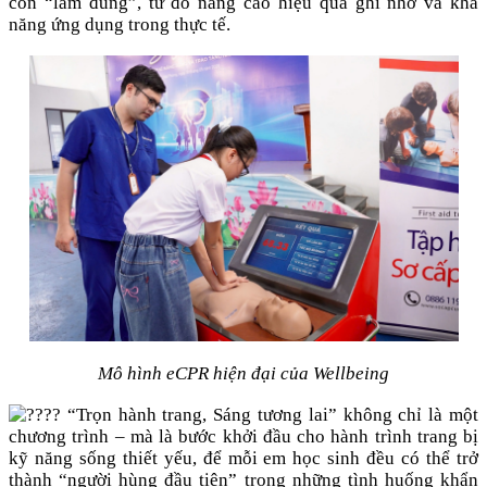
còn “làm đúng”, từ đó nâng cao hiệu quả ghi nhớ và khả
năng ứng dụng trong thực tế.
Mô hình eCPR hiện đại của Wellbeing
“Trọn hành trang, Sáng tương lai” không chỉ là một
chương trình – mà là bước khởi đầu cho hành trình trang bị
kỹ năng sống thiết yếu, để mỗi em học sinh đều có thể trở
thành “người hùng đầu tiên” trong những tình huống khẩn