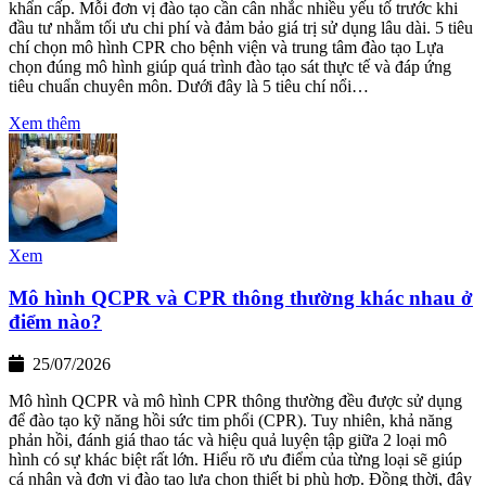
khẩn cấp. Mỗi đơn vị đào tạo cần cân nhắc nhiều yếu tố trước khi
đầu tư nhằm tối ưu chi phí và đảm bảo giá trị sử dụng lâu dài. 5 tiêu
chí chọn mô hình CPR cho bệnh viện và trung tâm đào tạo Lựa
chọn đúng mô hình giúp quá trình đào tạo sát thực tế và đáp ứng
tiêu chuẩn chuyên môn. Dưới đây là 5 tiêu chí nổi…
Xem thêm
Xem
Mô hình QCPR và CPR thông thường khác nhau ở
điểm nào?
25/07/2026
Mô hình QCPR và mô hình CPR thông thường đều được sử dụng
để đào tạo kỹ năng hồi sức tim phổi (CPR). Tuy nhiên, khả năng
phản hồi, đánh giá thao tác và hiệu quả luyện tập giữa 2 loại mô
hình có sự khác biệt rất lớn. Hiểu rõ ưu điểm của từng loại sẽ giúp
cá nhân và đơn vị đào tạo lựa chọn thiết bị phù hợp. Đồng thời, đây