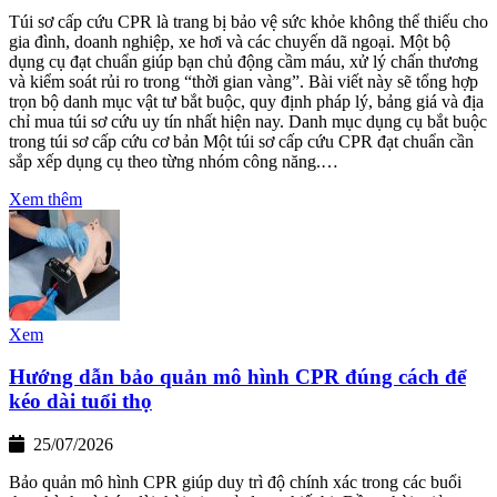
Túi sơ cấp cứu CPR là trang bị bảo vệ sức khỏe không thể thiếu cho
gia đình, doanh nghiệp, xe hơi và các chuyến dã ngoại. Một bộ
dụng cụ đạt chuẩn giúp bạn chủ động cầm máu, xử lý chấn thương
và kiểm soát rủi ro trong “thời gian vàng”. Bài viết này sẽ tổng hợp
trọn bộ danh mục vật tư bắt buộc, quy định pháp lý, bảng giá và địa
chỉ mua túi sơ cứu uy tín nhất hiện nay. Danh mục dụng cụ bắt buộc
trong túi sơ cấp cứu cơ bản Một túi sơ cấp cứu CPR đạt chuẩn cần
sắp xếp dụng cụ theo từng nhóm công năng.…
Xem thêm
Xem
Hướng dẫn bảo quản mô hình CPR đúng cách để
kéo dài tuổi thọ
25/07/2026
Bảo quản mô hình CPR giúp duy trì độ chính xác trong các buổi