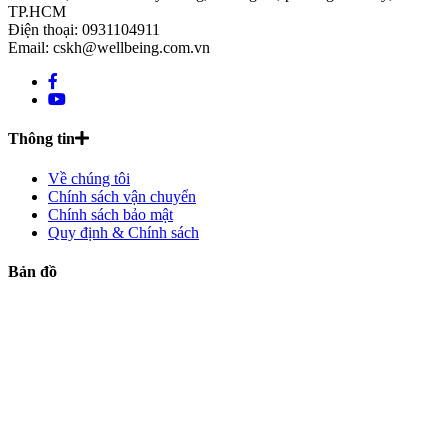
TP.HCM
Điện thoại: 0931104911
Email: cskh@wellbeing.com.vn
Thông tin
Về chúng tôi
Chính sách vận chuyển
Chính sách bảo mật
Quy định & Chính sách
Bản đồ