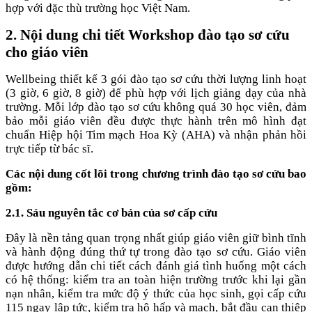
hợp với đặc thù trường học Việt Nam.
2. Nội dung chi tiết Workshop đào tạo sơ cứu
cho giáo viên
Wellbeing thiết kế 3 gói đào tạo sơ cứu thời lượng linh hoạt
(3 giờ, 6 giờ, 8 giờ) để phù hợp với lịch giảng dạy của nhà
trường. Mỗi lớp đào tạo sơ cứu không quá 30 học viên, đảm
bảo mỗi giáo viên đều được thực hành trên mô hình đạt
chuẩn Hiệp hội Tim mạch Hoa Kỳ (AHA) và nhận phản hồi
trực tiếp từ bác sĩ.
Các nội dung cốt lõi trong chương trình đào tạo sơ cứu bao
gồm:
2.1. Sáu nguyên tắc cơ bản của sơ cấp cứu
Đây là nền tảng quan trọng nhất giúp giáo viên giữ bình tĩnh
và hành động đúng thứ tự trong đào tạo sơ cứu. Giáo viên
được hướng dẫn chi tiết cách đánh giá tình huống một cách
có hệ thống: kiểm tra an toàn hiện trường trước khi lại gần
nạn nhân, kiểm tra mức độ ý thức của học sinh, gọi cấp cứu
115 ngay lập tức, kiểm tra hô hấp và mạch, bắt đầu can thiệp