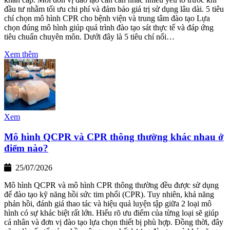
đầu tư nhằm tối ưu chi phí và đảm bảo giá trị sử dụng lâu dài. 5 tiêu
chí chọn mô hình CPR cho bệnh viện và trung tâm đào tạo Lựa
chọn đúng mô hình giúp quá trình đào tạo sát thực tế và đáp ứng
tiêu chuẩn chuyên môn. Dưới đây là 5 tiêu chí nổi…
Xem thêm
Xem
Mô hình QCPR và CPR thông thường khác nhau ở
điểm nào?
25/07/2026
Mô hình QCPR và mô hình CPR thông thường đều được sử dụng
để đào tạo kỹ năng hồi sức tim phổi (CPR). Tuy nhiên, khả năng
phản hồi, đánh giá thao tác và hiệu quả luyện tập giữa 2 loại mô
hình có sự khác biệt rất lớn. Hiểu rõ ưu điểm của từng loại sẽ giúp
cá nhân và đơn vị đào tạo lựa chọn thiết bị phù hợp. Đồng thời, đây