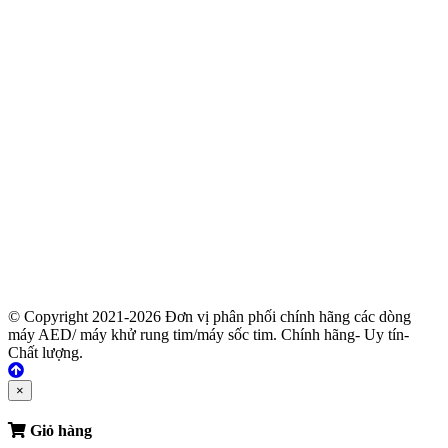
© Copyright 2021-2026 Đơn vị phân phối chính hãng các dòng
máy AED/ máy khử rung tim/máy sốc tim. Chính hãng- Uy tín-
Chất lượng.
×
Giỏ hàng