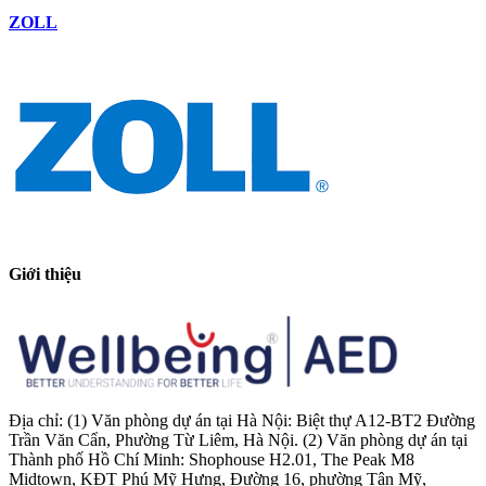
ZOLL
Giới thiệu
Địa chỉ: (1) Văn phòng dự án tại Hà Nội: Biệt thự A12-BT2 Đường
Trần Văn Cẩn, Phường Từ Liêm, Hà Nội. (2) Văn phòng dự án tại
Thành phố Hồ Chí Minh: Shophouse H2.01, The Peak M8
Midtown, KĐT Phú Mỹ Hưng, Đường 16, phường Tân Mỹ,