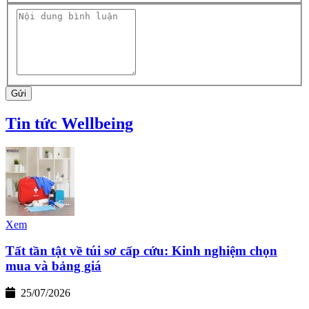
Gửi
Tin tức Wellbeing
Xem
Tất tần tật về túi sơ cấp cứu: Kinh nghiệm chọn
mua và bảng giá
25/07/2026