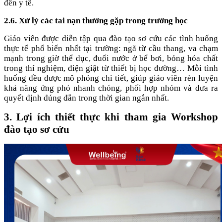
đến y tế.
2.6. Xử lý các tai nạn thường gặp trong trường học
Giáo viên được diễn tập qua đào tạo sơ cứu các tình huống
thực tế phổ biến nhất tại trường: ngã từ cầu thang, va chạm
mạnh trong giờ thể dục, đuối nước ở bể bơi, bỏng hóa chất
trong thí nghiệm, điện giật từ thiết bị học đường… Mỗi tình
huống đều được mô phỏng chi tiết, giúp giáo viên rèn luyện
khả năng ứng phó nhanh chóng, phối hợp nhóm và đưa ra
quyết định đúng đắn trong thời gian ngắn nhất.
3. Lợi ích thiết thực khi tham gia Workshop
đào tạo sơ cứu