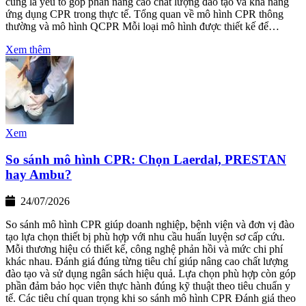
cũng là yếu tố góp phần nâng cao chất lượng đào tạo và khả năng
ứng dụng CPR trong thực tế. Tổng quan về mô hình CPR thông
thường và mô hình QCPR Mỗi loại mô hình được thiết kế để…
Xem thêm
Xem
So sánh mô hình CPR: Chọn Laerdal, PRESTAN
hay Ambu?
24/07/2026
So sánh mô hình CPR giúp doanh nghiệp, bệnh viện và đơn vị đào
tạo lựa chọn thiết bị phù hợp với nhu cầu huấn luyện sơ cấp cứu.
Mỗi thương hiệu có thiết kế, công nghệ phản hồi và mức chi phí
khác nhau. Đánh giá đúng từng tiêu chí giúp nâng cao chất lượng
đào tạo và sử dụng ngân sách hiệu quả. Lựa chọn phù hợp còn góp
phần đảm bảo học viên thực hành đúng kỹ thuật theo tiêu chuẩn y
tế. Các tiêu chí quan trọng khi so sánh mô hình CPR Đánh giá theo