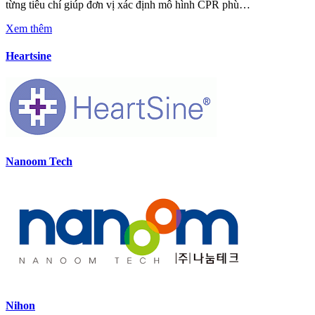
từng tiêu chí giúp đơn vị xác định mô hình CPR phù…
Xem thêm
Heartsine
Nanoom Tech
Nihon