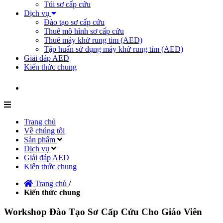
Túi sơ cấp cứu
Dịch vụ
Đào tạo sơ cấp cứu
Thuê mô hình sơ cấp cứu
Thuê máy khử rung tim (AED)
Tập huấn sử dụng máy khử rung tim (AED)
Giải đáp AED
Kiến thức chung
Trang chủ
Về chúng tôi
Sản phẩm
Dịch vụ
Giải đáp AED
Kiến thức chung
Trang chủ
/
Kiến thức chung
Workshop Đào Tạo Sơ Cấp Cứu Cho Giáo Viên