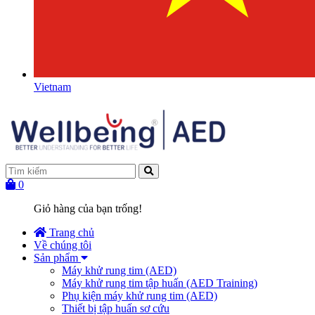
Vietnam
0
Giỏ hàng của bạn trống!
Trang chủ
Về chúng tôi
Sản phẩm
Máy khử rung tim (AED)
Máy khử rung tim tập huấn (AED Training)
Phụ kiện máy khử rung tim (AED)
Thiết bị tập huấn sơ cứu