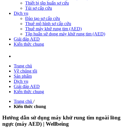
Thiết bị tập huấn sơ cứu
Túi sơ cấp cứu
Dịch vụ
Đào tạo sơ cấp cứu
Thuê mô hình sơ cấp cứu
Thuê máy khử rung tim (AED)
Tập huấn sử dụng máy khử rung tim (AED)
Giải đáp AED
Kiến thức chung
Trang chủ
Về chúng tôi
Sản phẩm
Dịch vụ
Giải đáp AED
Kiến thức chung
Trang chủ
/
Kiến thức chung
Hướng dẫn sử dụng máy khử rung tim ngoài lồng
ngực (máy AED) | Wellbeing